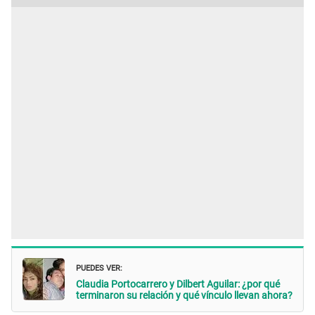
PUEDES VER:
Claudia Portocarrero y Dilbert Aguilar: ¿por qué
terminaron su relación y qué vínculo llevan ahora?