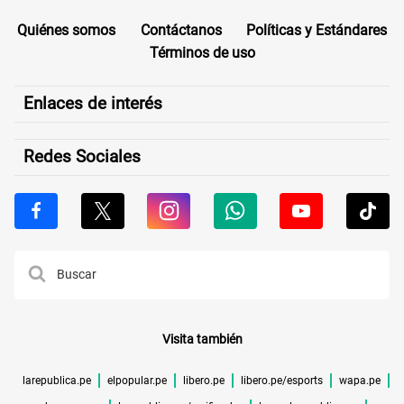
Quiénes somos
Contáctanos
Políticas y Estándares
Términos de uso
Enlaces de interés
Redes Sociales
Visita también
larepublica.pe
elpopular.pe
libero.pe
libero.pe/esports
wapa.pe