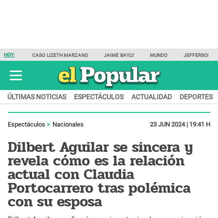
HOY:
CASO LIZETH MARZANO
JAIME BAYLY
MUNDO
JEFFERSON F
ÚLTIMAS NOTICIAS
ESPECTÁCULOS
ACTUALIDAD
DEPORTES
Espectáculos
Nacionales
23 JUN 2024 | 19:41 H
Dilbert Aguilar se sincera y
revela cómo es la relación
actual con Claudia
Portocarrero tras polémica
con su esposa