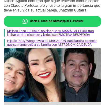
Dilbert Aguilar confirmó que sigue teniendo comunicación
con Claudia Portocarrero y resaltó la gran importancia que
tiene en su vida su actual pareja, Jhazmín Gutarra.
Únete al canal de Whatsapp de El Popular
Melissa Loza LLORA al revelar que su MAMÁ FALLECIÓ tras
luchar contra el cáncer y le dedican EMOTIVA DESPEDIDA
Hija de Patty Wong revela su UBICACIÓN tras darse a conocer
que su mamá dejó a su familia con ASTRONÓMICA DEUDA