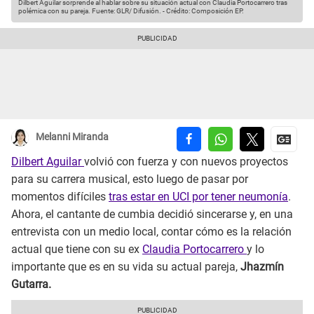
Dilbert Aguilar sorprende al hablar sobre su situación actual con Claudia Portocarrero tras
polémica con su pareja.
Fuente: GLR/ Difusión.
-
Crédito: Composición EP.
Melanni Miranda
Dilbert Aguilar
volvió con fuerza y con nuevos proyectos
para su carrera musical, esto luego de pasar por
momentos difíciles
tras estar en UCI por tener neumonía
.
Ahora, el cantante de cumbia decidió sincerarse y, en una
entrevista con un medio local, contar cómo es la relación
actual que tiene con su ex
Claudia Portocarrero
y lo
importante que es en su vida su actual pareja,
Jhazmín
Gutarra.