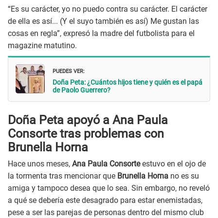
“Es su carácter, yo no puedo contra su carácter. El carácter
de ella es así... (Y el suyo también es así) Me gustan las
cosas en regla”, expresó la madre del futbolista para el
magazine matutino.
PUEDES VER:
Doña Peta: ¿Cuántos hijos tiene y quién es el papá
de Paolo Guerrero?
Doña Peta apoyó a Ana Paula
Consorte tras problemas con
Brunella Horna
Hace unos meses,
Ana Paula Consorte
estuvo en el ojo de
la tormenta tras mencionar que
Brunella Horna
no es su
amiga y tampoco desea que lo sea. Sin embargo, no reveló
a qué se debería este desagrado para estar enemistadas,
pese a ser las parejas de personas dentro del mismo club