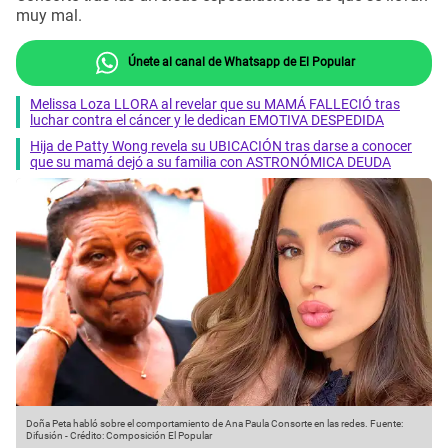
muy mal.
Únete al canal de Whatsapp de El Popular
Melissa Loza LLORA al revelar que su MAMÁ FALLECIÓ tras
luchar contra el cáncer y le dedican EMOTIVA DESPEDIDA
Hija de Patty Wong revela su UBICACIÓN tras darse a conocer
que su mamá dejó a su familia con ASTRONÓMICA DEUDA
Doña Peta habló sobre el comportamiento de Ana Paula Consorte en las redes.
Fuente:
Difusión
-
Crédito: Composición El Popular