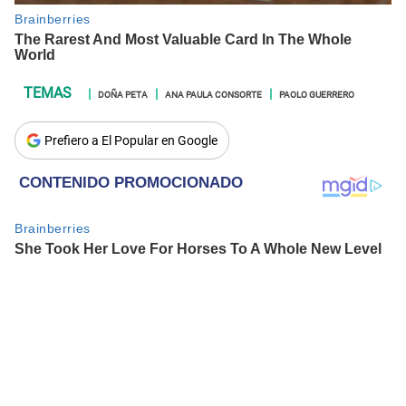
DOÑA PETA
ANA PAULA CONSORTE
PAOLO GUERRERO
Prefiero a El Popular en Google