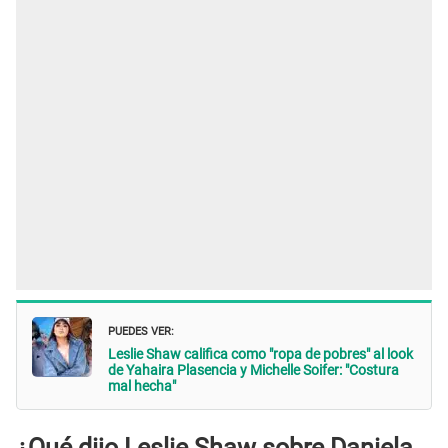
PUEDES VER:
Leslie Shaw califica como "ropa de pobres" al look
de Yahaira Plasencia y Michelle Soifer: "Costura
mal hecha"
¿Qué dijo Leslie Shaw sobre Daniela