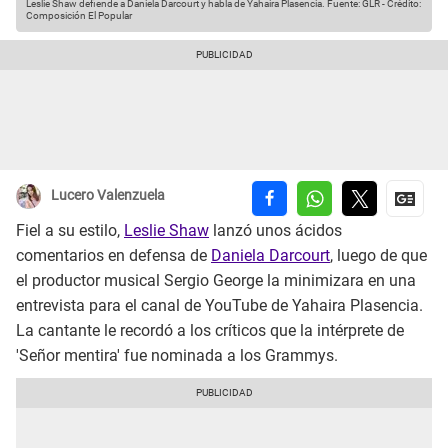
Leslie Shaw defiende a Daniela Darcourt y habla de Yahaira Plasencia.
Fuente: GLR
-
Crédito:
Composición El Popular
Lucero Valenzuela
Fiel a su estilo,
Leslie Shaw
lanzó unos ácidos
comentarios en defensa de
Daniela Darcourt
, luego de que
el productor musical Sergio George la minimizara en una
entrevista para el canal de YouTube de Yahaira Plasencia.
La cantante le recordó a los críticos que la intérprete de
'Señor mentira' fue nominada a los Grammys.