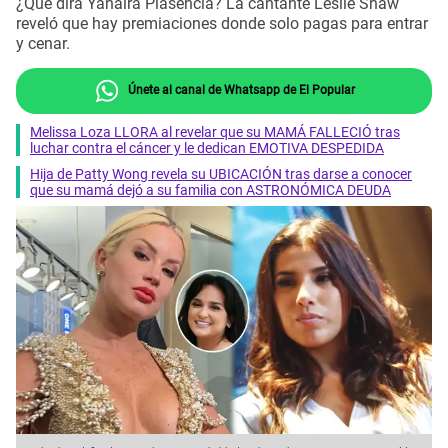
¿Qué dirá Yahaira Plasencia? La cantante Leslie Shaw
reveló que hay premiaciones donde solo pagas para entrar
y cenar.
Únete al canal de Whatsapp de El Popular
Melissa Loza LLORA al revelar que su MAMÁ FALLECIÓ tras
luchar contra el cáncer y le dedican EMOTIVA DESPEDIDA
Hija de Patty Wong revela su UBICACIÓN tras darse a conocer
que su mamá dejó a su familia con ASTRONÓMICA DEUDA