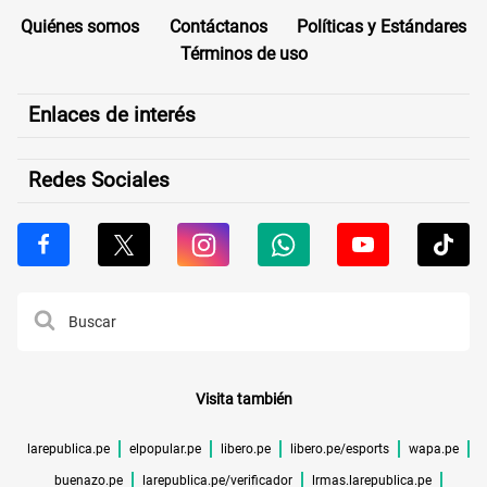
Quiénes somos
Contáctanos
Políticas y Estándares
Términos de uso
Enlaces de interés
Redes Sociales
Visita también
larepublica.pe
elpopular.pe
libero.pe
libero.pe/esports
wapa.pe
buenazo.pe
larepublica.pe/verificador
lrmas.larepublica.pe