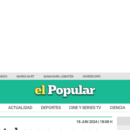
UNDO
MARIO HART
SAMAHARA LOBATÓN
HORÓSCOPO
ACTUALIDAD
DEPORTES
CINE Y SERIES TV
CIENCIA
18 JUN 2024 | 18:08 H