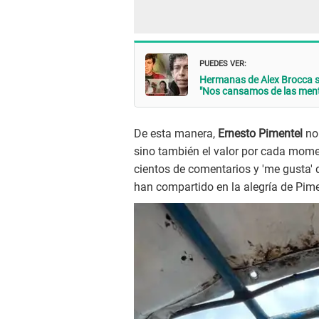
PUEDES VER:
Hermanas de Alex Brocca se
"Nos cansamos de las ment
De esta manera,
Ernesto Pimentel
no 
sino también el valor por cada mome
cientos de comentarios y 'me gusta'
han compartido en la alegría de Pime