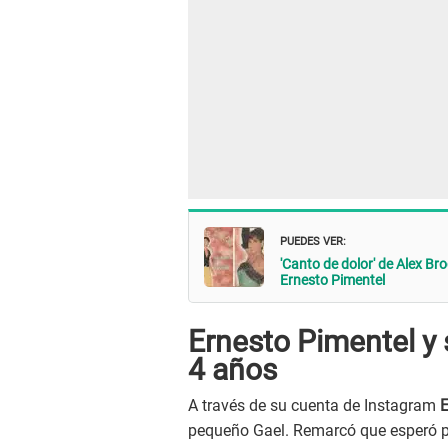
PUEDES VER:
'Canto de dolor' de Alex Br
Ernesto Pimentel
Ernesto Pimentel y 
4 años
A través de su cuenta de Instagram
E
pequeño Gael. Remarcó que esperó p