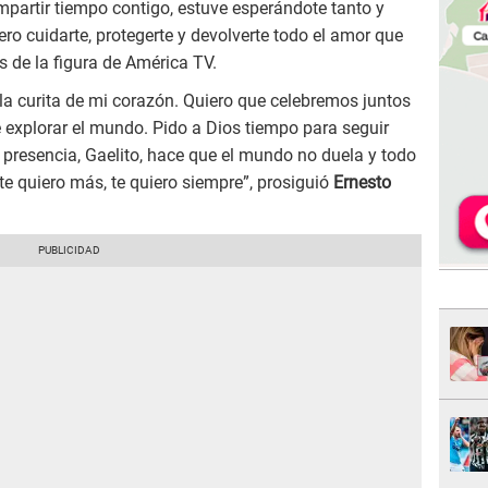
ompartir tiempo contigo, estuve esperándote tanto y
ro cuidarte, protegerte y devolverte todo el amor que
s de la figura de América TV.
 la curita de mi corazón. Quiero que celebremos juntos
e explorar el mundo. Pido a Dios tiempo para seguir
presencia, Gaelito, hace que el mundo no duela y todo
te quiero más, te quiero siempre”, prosiguió
Ernesto