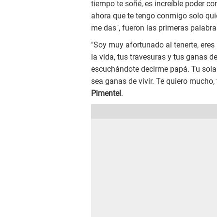
tiempo te soñé, es increíble poder c
ahora que te tengo conmigo solo quie
me das", fueron las primeras palabra
"Soy muy afortunado al tenerte, eres
la vida, tus travesuras y tus ganas d
escuchándote decirme papá. Tu sola 
sea ganas de vivir. Te quiero mucho, 
Pimentel
.