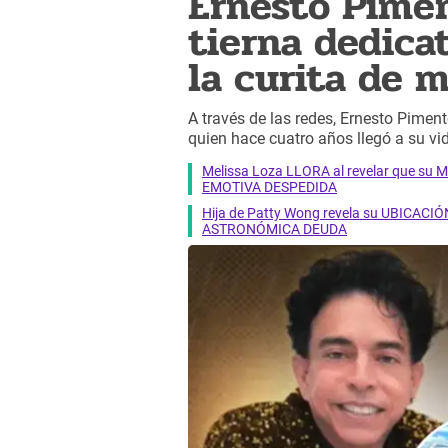
Ernesto Pime
tierna dedicat
la curita de 
A través de las redes, Ernesto Piment
quien hace cuatro años llegó a su vi
Melissa Loza LLORA al revelar que su M
EMOTIVA DESPEDIDA
Hija de Patty Wong revela su UBICACIÓN
ASTRONÓMICA DEUDA