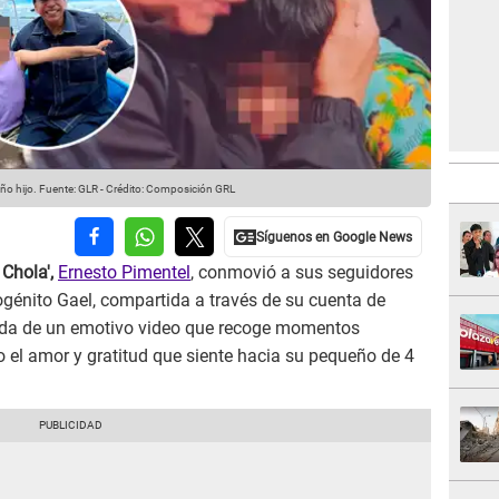
ño hijo.
Fuente: GLR
-
Crédito: Composición GRL
 Chola',
Ernesto Pimentel
, conmovió a sus seguidores
ogénito Gael, compartida a través de su cuenta de
a de un emotivo video que recoge momentos
o el amor y gratitud que siente hacia su pequeño de 4