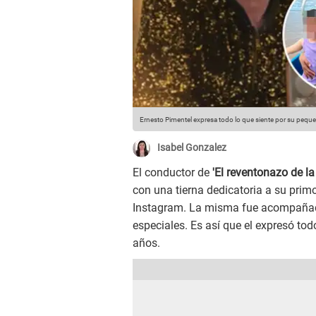
Ernesto Pimentel expresa todo lo que siente por su peque
Isabel Gonzalez
El conductor de
'El reventonazo de la
con una tierna dedicatoria a su prim
Instagram. La misma fue acompañad
especiales. Es así que el expresó tod
años.