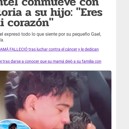
ntel conmueve con
oria a su hijo: "Eres
mi corazón"
el expresó todo lo que siente por su pequeño Gael,
da.
AMÁ FALLECIÓ tras luchar contra el cáncer y le dedican
 tras darse a conocer que su mamá dejó a su familia con