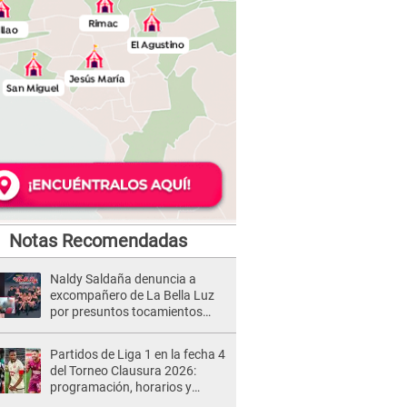
Notas Recomendadas
Naldy Saldaña denuncia a
excompañero de La Bella Luz
por presuntos tocamientos
indebidos e intento de besarla
Partidos de Liga 1 en la fecha 4
del Torneo Clausura 2026:
programación, horarios y
dónde ver