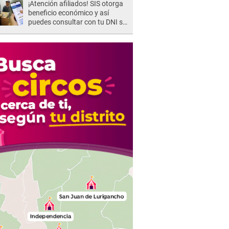
¡Atención afiliados! SIS otorga
beneficio económico y así
puedes consultar con tu DNI si
te corresponde