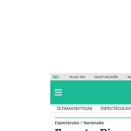
HOY:
PLAZA VEA
NALDY SALDAÑA
M
ÚLTIMAS NOTICIAS
ESPECTÁCULOS
Espectáculos
Nacionales