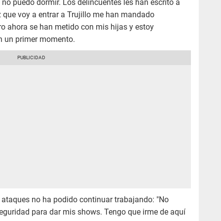
no puedo dormir. Los delincuentes les han escrito a
 que voy a entrar a Trujillo me han mandado
ro ahora se han metido con mis hijas y estoy
n un primer momento.
 ataques no ha podido continuar trabajando: "No
 seguridad para dar mis shows. Tengo que irme de aquí