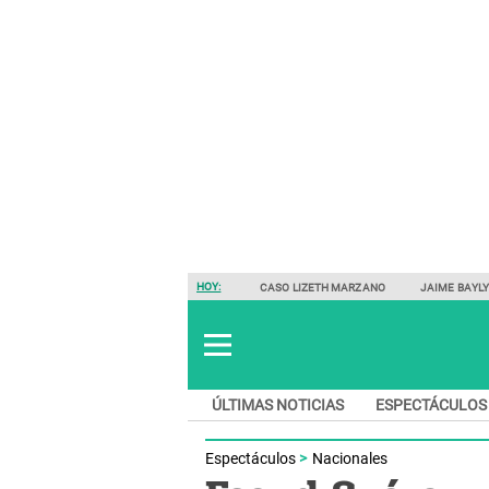
HOY:
CASO LIZETH MARZANO
JAIME BAYL
ÚLTIMAS NOTICIAS
ESPECTÁCULOS
Espectáculos
Nacionales