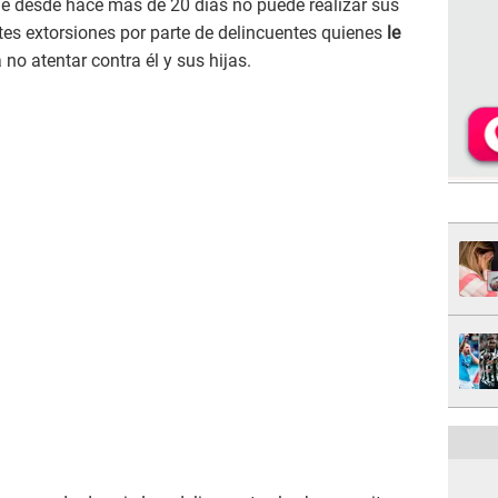
e desde hace más de 20 días no puede realizar sus
es extorsiones por parte de delincuentes quienes
le
 no atentar contra él y sus hijas.