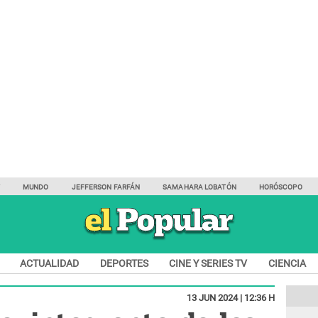
Y
MUNDO
JEFFERSON FARFÁN
SAMAHARA LOBATÓN
HORÓSCOPO
ACTUALIDAD
DEPORTES
CINE Y SERIES TV
CIENCIA
13 JUN 2024 | 12:36 H