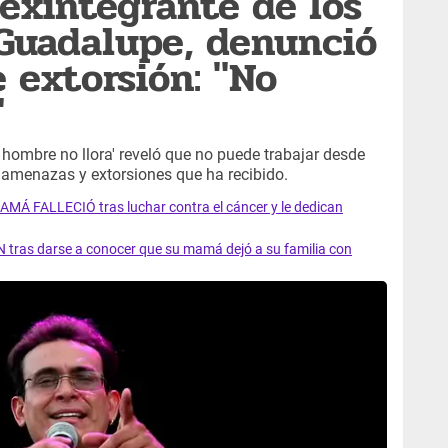
 exintegrante de los
Guadalupe, denunció
 extorsión: "No
"
 hombre no llora' reveló que no puede trabajar desde
 amenazas y extorsiones que ha recibido.
AMÁ FALLECIÓ tras luchar contra el cáncer y le dedican
 tras darse a conocer que su mamá dejó a su familia con