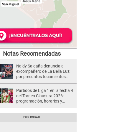
Notas Recomendadas
Naldy Saldaña denuncia a
excompañero de La Bella Luz
por presuntos tocamientos
indebidos e intento de besarla
Partidos de Liga 1 en la fecha 4
del Torneo Clausura 2026:
programación, horarios y
dónde ver