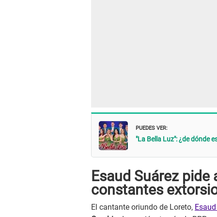
PUEDES VER:
"La Bella Luz": ¿de dónde e
Esaud Suárez pide 
constantes extorsi
El cantante oriundo de Loreto,
Esaud