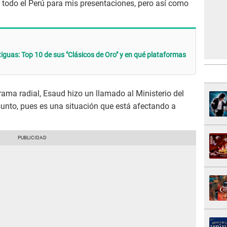
r todo el Perú para mis presentaciones, pero así como
guas: Top 10 de sus "Clásicos de Oro" y en qué plataformas
ama radial, Esaud hizo un llamado al Ministerio del
asunto, pues es una situación que está afectando a