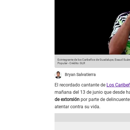
Exintegrante de los Caribeños de Guadalupe, Esaud Suáre
Popular
-
Crédito: GLR
Bryan Salvatierra
El recordado cantante de
Los Caribe
mañana del 13 de junio que desde h
de extorsión
por parte de delincuente
atentar contra su vida.