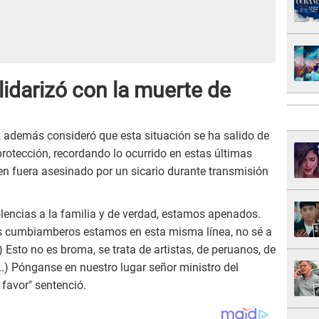
idarizó con la muerte de
 además consideró que esta situación se ha salido de
protección, recordando lo ocurrido en estas últimas
n fuera asesinado por un sicario durante transmisión
encias a la familia y de verdad, estamos apenados.
los cumbiamberos estamos en esta misma línea, no sé a
 Esto no es broma, se trata de artistas, de peruanos, de
..) Pónganse en nuestro lugar señor ministro del
 favor" sentenció.