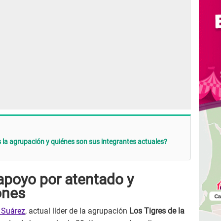
s la agrupación y quiénes son sus integrantes actuales?
apoyo por atentado y
ones
 Suárez
, actual líder de la agrupación
Los Tigres de la