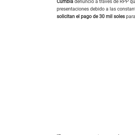
Cumbia
denunció a través de RPP qu
presentaciones debido a las constant
solicitan el pago de 30 mil soles
para