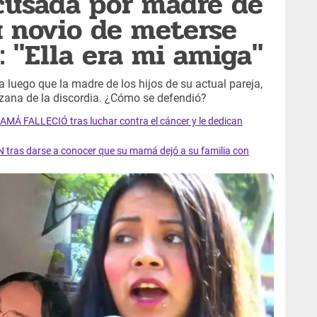
cusada por madre de
su novio de meterse
: "Ella era mi amiga"
a luego que la madre de los hijos de su actual pareja,
nzana de la discordia. ¿Cómo se defendió?
AMÁ FALLECIÓ tras luchar contra el cáncer y le dedican
 tras darse a conocer que su mamá dejó a su familia con