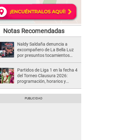
Notas Recomendadas
Naldy Saldaña denuncia a
excompañero de La Bella Luz
por presuntos tocamientos
indebidos e intento de besarla
Partidos de Liga 1 en la fecha 4
del Torneo Clausura 2026:
programación, horarios y
dónde ver