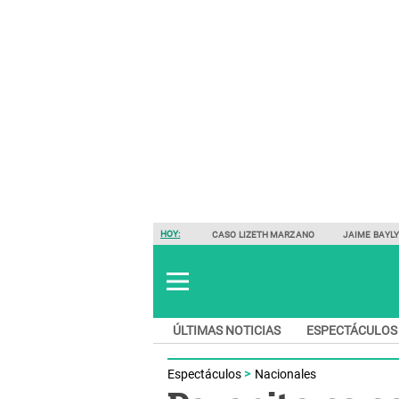
HOY:
CASO LIZETH MARZANO
JAIME BAYL
ÚLTIMAS NOTICIAS
ESPECTÁCULOS
Espectáculos
Nacionales