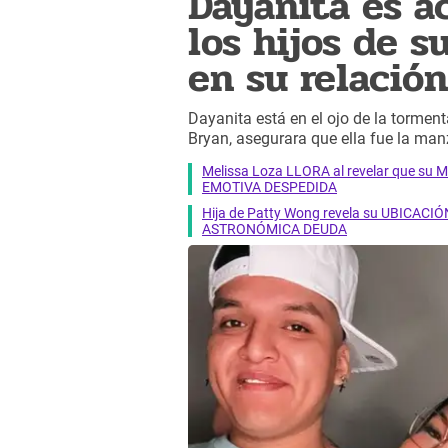
Dayanita es a
los hijos de 
en su relación
Dayanita está en el ojo de la torment
Bryan, asegurara que ella fue la ma
Melissa Loza LLORA al revelar que su M
EMOTIVA DESPEDIDA
Hija de Patty Wong revela su UBICACIÓN
ASTRONÓMICA DEUDA