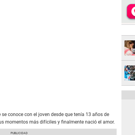
se conoce con el joven desde que tenía 13 años de
us momentos más difíciles y finalmente nació el amor.