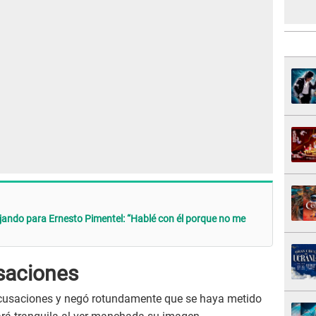
jando para Ernesto Pimentel: “Hablé con él porque no me
saciones
acusaciones y negó rotundamente que se haya metido