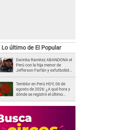
Lo último de El Popular
Darinka Ramírez ABANDONA el
Perú con la hija menor de
Jefferson Farfán y exfutbolista
REACCIONA: "A ti que..."
Temblor en Perú HOY, 06 de
agosto de 2026: ¿A qué hora y
dónde se registró el último
sismo, según IGP?