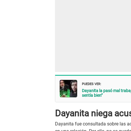
PUEDES VER:
Dayanita la pasó mal traba
sentía bien”
Dayanita niega acu
Dayanita fue consultada sobre las 