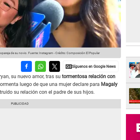
expareja de su novio.
Fuente: Instagram
-
Crédito: Composición El Popular
yan, su nuevo amor, tras su
tormentosa relación con
a tormenta luego de que una mujer declare para
Magaly
ruído su relación con el padre de sus hijos.