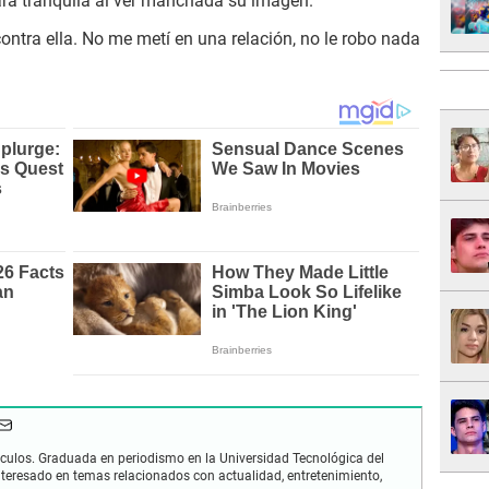
dará tranquila al ver manchada su imagen.
ontra ella. No me metí en una relación, no le robo nada
áculos. Graduada en periodismo en la Universidad Tecnológica del
nteresado en temas relacionados con actualidad, entretenimiento,