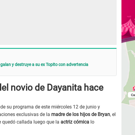
 galan y destruye a su ex Topito con advertencia
del novio de Dayanita hace
 de su programa de este miércoles 12 de junio y
aciones exclusivas de la
madre de los hijos de Bryan
, el
e quedó callada luego que la
actriz cómica
lo