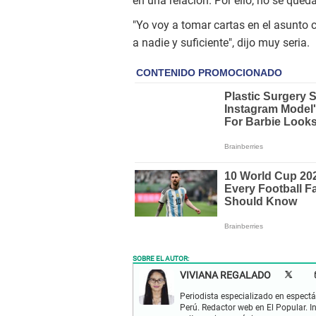
en una relación. Por ello, no se que
"Yo voy a tomar cartas en el asunto c
a nadie y suficiente", dijo muy seria.
SOBRE EL AUTOR:
VIVIANA REGALADO
Periodista especializado en espect
Perú. Redactor web en El Popular. I