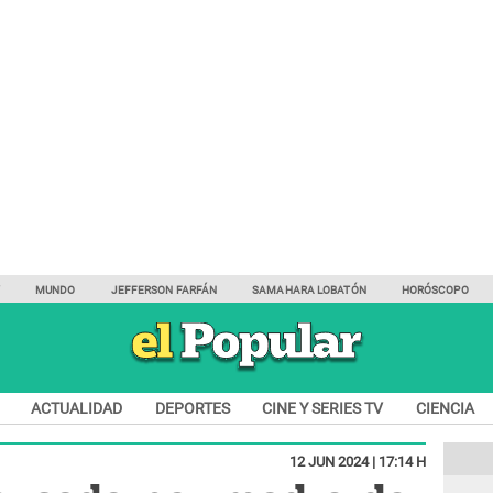
Y
MUNDO
JEFFERSON FARFÁN
SAMAHARA LOBATÓN
HORÓSCOPO
ACTUALIDAD
DEPORTES
CINE Y SERIES TV
CIENCIA
12 JUN 2024 | 17:14 H