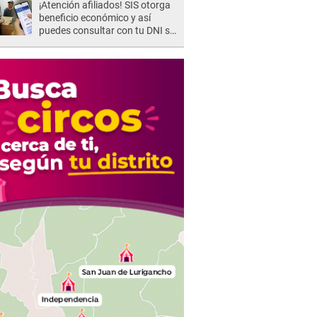
¡Atención afiliados! SIS otorga
beneficio económico y así
puedes consultar con tu DNI si
te corresponde