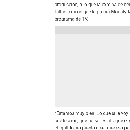
producción, a lo que la exreina de be
fallas ténicas que la propia Magaly 
programa de TV.
“Estamos muy bien. Lo que sí le voy
producción, que no se les atraque el 
chiquitito, no puedo creer que eso pa