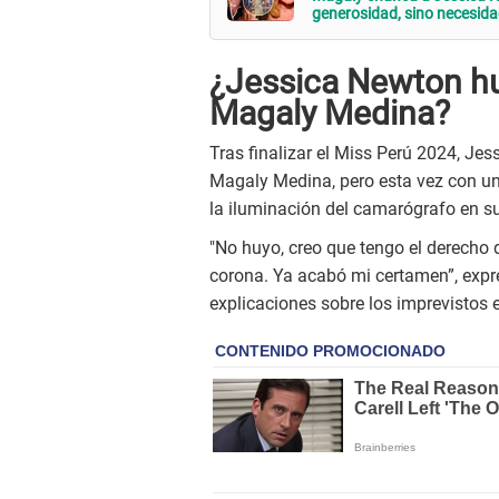
generosidad, sino necesida
¿Jessica Newton hu
Magaly Medina?
Tras finalizar el Miss Perú 2024, Jes
Magaly Medina, pero esta vez con un
la iluminación del camarógrafo en su
"No huyo, creo que tengo el derecho d
corona. Ya acabó mi certamen”, expr
explicaciones sobre los imprevistos e