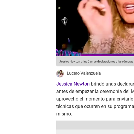
Jessica Newton brindó unas declaraciones a las cámaras d
Lucero Valenzuela
Jessica Newton
brindó unas declara
antes de empezar la ceremonia del M
aprovechó el momento para enviarle 
técnicas que ocurren en su programa 
mismo.