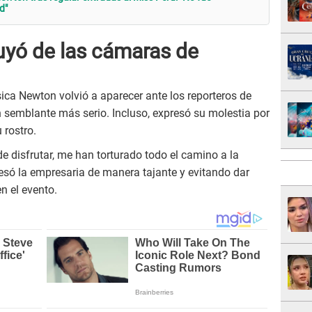
d"
yó de las cámaras de
sica Newton volvió a aparecer ante los reporteros de
 semblante más serio. Incluso, expresó su molestia por
 rostro.
e disfrutar, me han torturado todo el camino a la
esó la empresaria de manera tajante y evitando dar
n el evento.