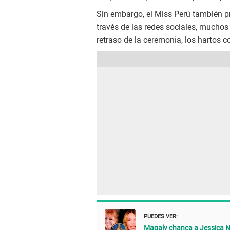
Sin embargo, el Miss Perú también pr
través de las redes sociales, muchos
retraso de la ceremonia, los hartos c
PUEDES VER:
Magaly chanca a Jessica Ne