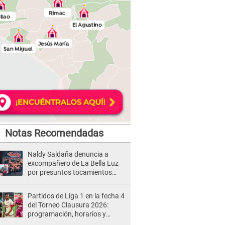
Notas Recomendadas
Naldy Saldaña denuncia a
excompañero de La Bella Luz
por presuntos tocamientos
indebidos e intento de besarla
Partidos de Liga 1 en la fecha 4
del Torneo Clausura 2026:
programación, horarios y
dónde ver