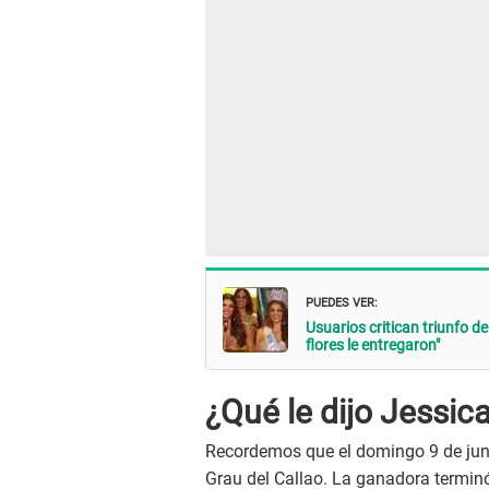
PUEDES VER:
Usuarios critican triunfo de
flores le entregaron"
¿Qué le dijo Jessi
Recordemos que el domingo 9 de junio
Grau del Callao. La ganadora terminó