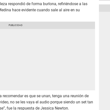
lleza respondió de forma burlona, refiriéndose a las
Medina hace evidente cuando sale al aire en su
 a recomendar es que se unan, tenga una reunión de
video, no se les vaya el audio porque siendo un set tan
se”, fue la respuesta de Jessica Newton.