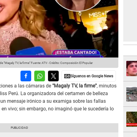
e "Magaly TV, la firme"
Fuente: ATV
-
Crédito: Composición El Popular
ciones a las cámaras de
"Magaly TV, la firme"
, minutos
iss Perú. La organizadora del certamen de belleza
un mensaje irónico a su examiga sobre las fallas
en vivo; sin embargo, no imaginó que le sucedería lo