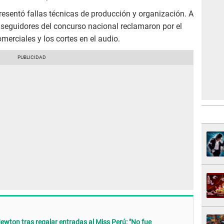
esentó fallas técnicas de producción y organización. A
 seguidores del concurso nacional reclamaron por el
omerciales y los cortes en el audio.
wton tras regalar entradas al Miss Perú: "No fue