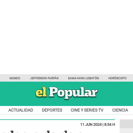
Y
MUNDO
JEFFERSON FARFÁN
SAMAHARA LOBATÓN
HORÓSCOPO
ACTUALIDAD
DEPORTES
CINE Y SERIES TV
CIENCIA
11 JUN 2024 | 8:34 H