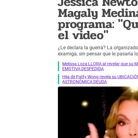
Jessica Newto
Magaly Medina
programa: "Qu
el video"
¿Le declara la guerra? La organizado
examiga, sin pensar que le pasaría 
Melissa Loza LLORA al revelar que su M
EMOTIVA DESPEDIDA
Hija de Patty Wong revela su UBICACIÓN
ASTRONÓMICA DEUDA