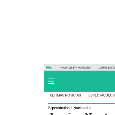
HOY:
CASO LIZETH MARZANO
JAIME BAYL
ÚLTIMAS NOTICIAS
ESPECTÁCULOS
Espectáculos
Nacionales