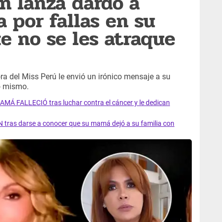
n lanza dardo a
 por fallas en su
e no se les atraque
ra del Miss Perú le envió un irónico mensaje a su
lo mismo.
AMÁ FALLECIÓ tras luchar contra el cáncer y le dedican
 tras darse a conocer que su mamá dejó a su familia con