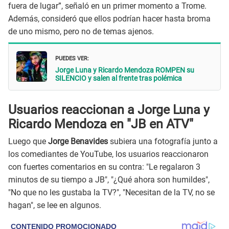
fuera de lugar”, señaló en un primer momento a Trome.
Además, consideró que ellos podrían hacer hasta broma
de uno mismo, pero no de temas ajenos.
PUEDES VER:
Jorge Luna y Ricardo Mendoza ROMPEN su
SILENCIO y salen al frente tras polémica
Usuarios reaccionan a Jorge Luna y
Ricardo Mendoza en "JB en ATV"
Luego que
Jorge Benavides
subiera una fotografía junto a
los comediantes de YouTube, los usuarios reaccionaron
con fuertes comentarios en su contra: "Le regalaron 3
minutos de su tiempo a JB", "¿Qué ahora son humildes",
"No que no les gustaba la TV?", "Necesitan de la TV, no se
hagan", se lee en algunos.