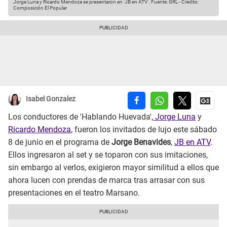
Jorge Luna y Ricardo Mendoza se presentaron en 'JB en ATV'.
Fuente: GRL
-
Crédito:
Composición El Popular
Isabel Gonzalez
Los conductores de 'Hablando Huevada',
Jorge Luna
y
Ricardo Mendoza
, fueron los invitados de lujo este sábado
8 de junio en el programa de
Jorge Benavides
,
JB en ATV
.
Ellos ingresaron al set y se toparon con sus imitaciones,
sin embargo al verlos, exigieron mayor similitud a ellos que
ahora lucen con prendas de marca tras arrasar con sus
presentaciones en el teatro Marsano.