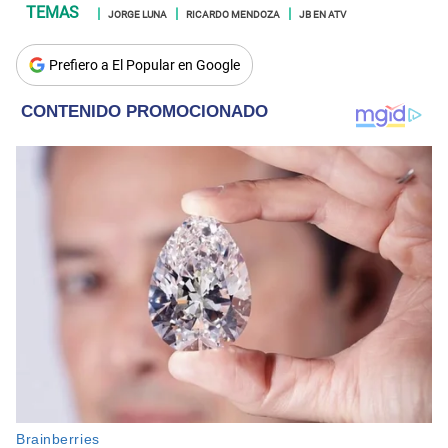
JORGE LUNA
RICARDO MENDOZA
JB EN ATV
Prefiero a El Popular en Google