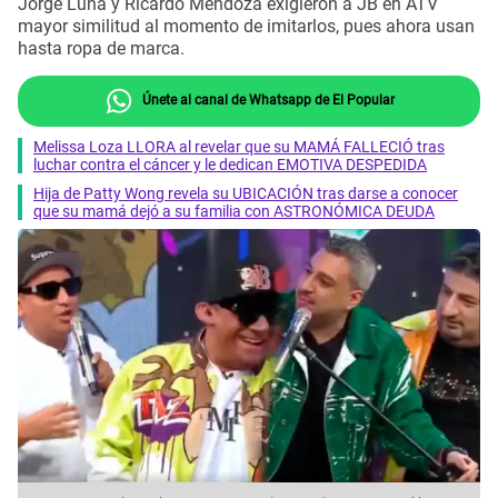
Jorge Luna y Ricardo Mendoza exigieron a JB en ATV
mayor similitud al momento de imitarlos, pues ahora usan
hasta ropa de marca.
Únete al canal de Whatsapp de El Popular
Melissa Loza LLORA al revelar que su MAMÁ FALLECIÓ tras
luchar contra el cáncer y le dedican EMOTIVA DESPEDIDA
Hija de Patty Wong revela su UBICACIÓN tras darse a conocer
que su mamá dejó a su familia con ASTRONÓMICA DEUDA