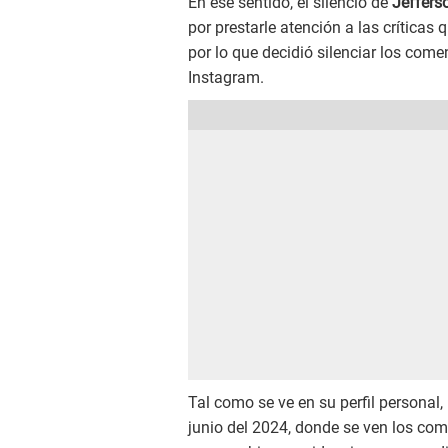
En ese sentido, el silencio de
Jeffers
por prestarle atención a las críticas
por lo que decidió silenciar los com
Instagram.
Tal como se ve en su perfil personal,
junio del 2024, donde se ven los com