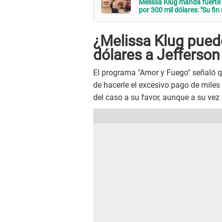
Melissa Klug manda fuerte
por 300 mil dólares: "Su fi
¿Melissa Klug puede
dólares a Jefferson
El programa "Amor y Fuego" señaló 
de hacerle el excesivo pago de miles
del caso a su favor, aunque a su vez