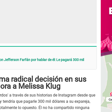
con Jefferson Farfán por hablar de él: Le pagará 300 mil
ma radical decisión en sus
nora a Melissa Klug
rdos' a través de sus historias de Instagram desde que
 tendría que pagarle 300 mil dólares a su expareja,
 totalmente lo opuesto. Él no ha compartido ninguna