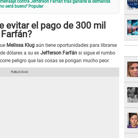
 mensaje contra Jefferson Farfán tras ganarle la demanda
n no será bueno" Popular
 evitar el pago de 300 mil
 Farfán?
que
Melissa Klug
aún tiene oportunidades para librarse
 de dólares a su ex
Jefferson Farfán
si sigue el rumbo
 corre peligro que las cosas se pongan mucho peor.