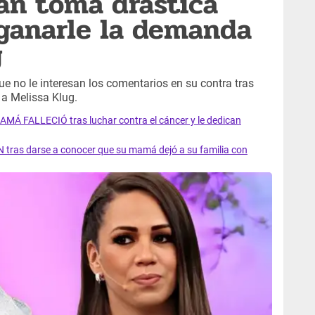
fán toma drástica
 ganarle la demanda
g
ue no le interesan los comentarios en su contra tras
a Melissa Klug.
AMÁ FALLECIÓ tras luchar contra el cáncer y le dedican
 tras darse a conocer que su mamá dejó a su familia con