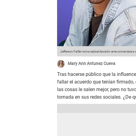
Jefferson Farfán toma radical decisión ante comentarios 
Mary Ann Antunez Cueva
Tras hacerse público que la influenc
fallar el acuerdo que tenían firmado, 
las cosas le salen mejor, pero no tu
tomada en sus redes sociales. ¿De qu