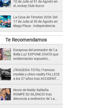
10 de Julio al 31 de Agosto en
el Jockey Club-Surco
La Casa de Timoteo 2026: Del
17 de Julio al 30 de Agosto en
Mega Plaza - Independencia
Te Recomendamos
Exesposa del animador de 'La
Bella Luz' EXPONE CHATS que
evidenciarían supuesto
romance clandestino con Naldy
Saldaña, pese a tener pareja
¡TRAGEDIA TOTAL! Famoso
modelo y chico reality FALLECE
a los 37 años tras ACCIDENTE
durante la grabación de un
comercial
Novio de Naldy Saldaña
ROMPE SU SILENCIO tras
denuncia a exdirector de 'La
Bella Luz': "Me basta con que
ella esté bien"