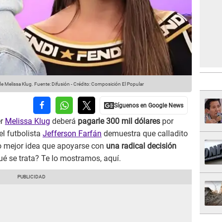
de Melissa Klug.
Fuente: Difusión
-
Crédito: Composición El Popular
er
Melissa Klug
deberá
pagarle 300 mil dólares
por
el futbolista
Jefferson Farfán
demuestra que calladito
vo mejor idea que apoyarse con
una radical decisión
é se trata? Te lo mostramos, aquí.