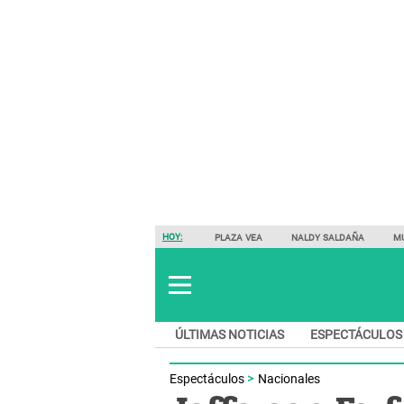
HOY:
PLAZA VEA
NALDY SALDAÑA
M
ÚLTIMAS NOTICIAS
ESPECTÁCULOS
Espectáculos
Nacionales