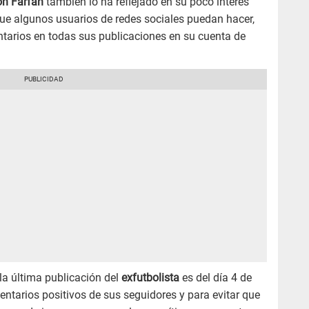
on Farfán
también lo ha reflejado en su poco interés
 que algunos usuarios de redes sociales puedan hacer,
entarios en todas sus publicaciones en su cuenta de
 la última publicación del
exfutbolista
es del día 4 de
entarios positivos de sus seguidores y para evitar que