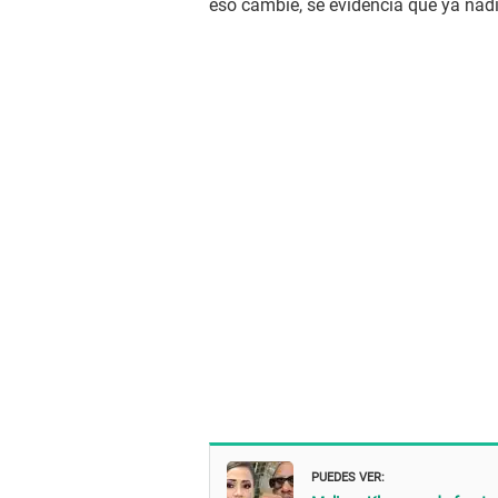
eso cambie, se evidencia que ya nadi
PUEDES VER: