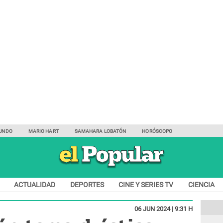
UNDO
MARIO HART
SAMAHARA LOBATÓN
HORÓSCOPO
ACTUALIDAD
DEPORTES
CINE Y SERIES TV
CIENCIA
06 JUN 2024 | 9:31 H