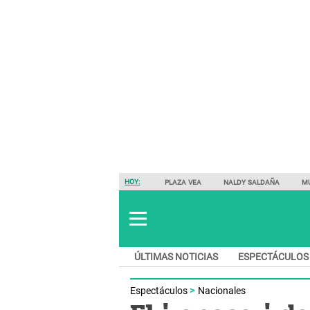
HOY:
PLAZA VEA
NALDY SALDAÑA
M
ÚLTIMAS NOTICIAS
ESPECTÁCULOS
Espectáculos
Nacionales