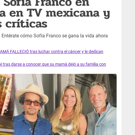
e Sofía Franco en
ta en TV mexicana y
 críticas
? Entérate cómo Sofía Franco se gana la vida ahora
AMÁ FALLECIÓ tras luchar contra el cáncer y le dedican
 tras darse a conocer que su mamá dejó a su familia con