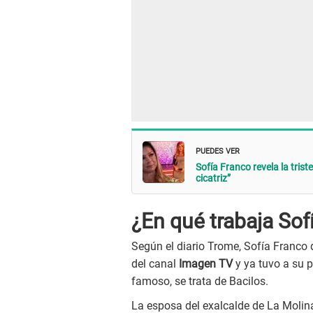
PUEDES VER
Sofía Franco revela la tris
cicatriz”
¿En qué trabaja Sof
Según el diario Trome, Sofía Franco
del canal
Imagen TV
y ya tuvo a su p
famoso, se trata de Bacilos.
La esposa del exalcalde de La Molina