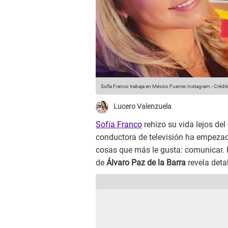
Sofía Franco trabaja en México
Fuente: Instagram
-
Crédit
Lucero Valenzuela
Sofía Franco
rehizo su vida lejos del
conductora de televisión ha empeza
cosas que más le gusta: comunicar. 
de
Álvaro Paz de la Barra
revela deta