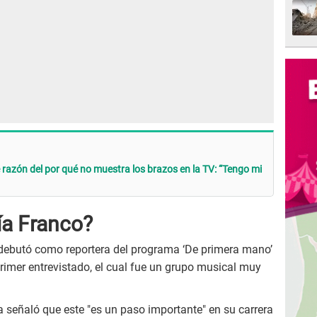
te razón del por qué no muestra los brazos en la TV: “Tengo mi
ía Franco?
 debutó como reportera del programa ‘De primera mano’
rimer entrevistado, el cual fue un grupo musical muy
 señaló que este "es un paso importante" en su carrera