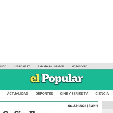
UNDO
MARIO HART
SAMAHARA LOBATÓN
HORÓSCOPO
ACTUALIDAD
DEPORTES
CINE Y SERIES TV
CIENCIA
06 JUN 2024 | 8:39 H