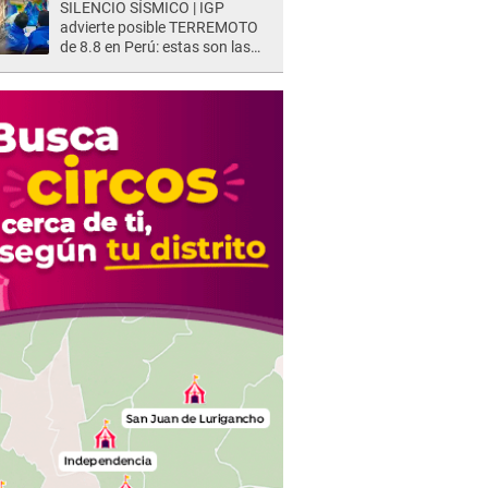
SILENCIO SÍSMICO | IGP
advierte posible TERREMOTO
de 8.8 en Perú: estas son las
zonas más expuestas