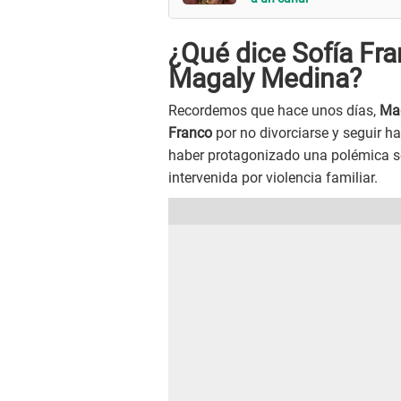
¿Qué dice Sofía Fran
Magaly Medina?
Recordemos que hace unos días,
Ma
Franco
por no divorciarse y seguir 
haber protagonizado una polémica se
intervenida por violencia familiar.