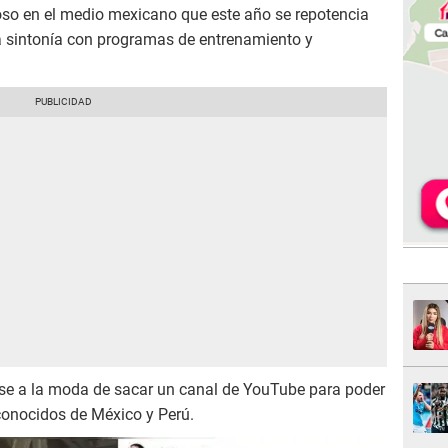
itoso en el medio mexicano que este año se repotencia
 la sintonía con programas de entrenamiento y
e a la moda de sacar un canal de YouTube para poder
conocidos de México y Perú.