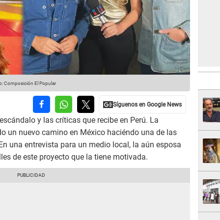
o: Composición El Popular
 escándalo y las críticas que recibe en Perú. La
do un nuevo camino en México haciéndo una de las
En una entrevista para un medio local, la aún esposa
lles de este proyecto que la tiene motivada.