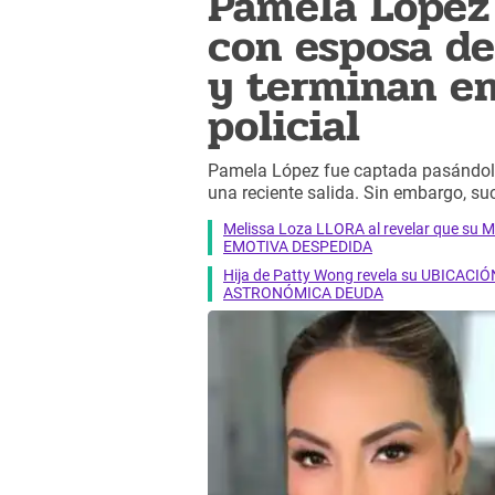
Pamela López 
con esposa de
y terminan en
policial
Pamela López fue captada pasándola 
una reciente salida. Sin embargo, su
Melissa Loza LLORA al revelar que su M
EMOTIVA DESPEDIDA
Hija de Patty Wong revela su UBICACIÓN
ASTRONÓMICA DEUDA