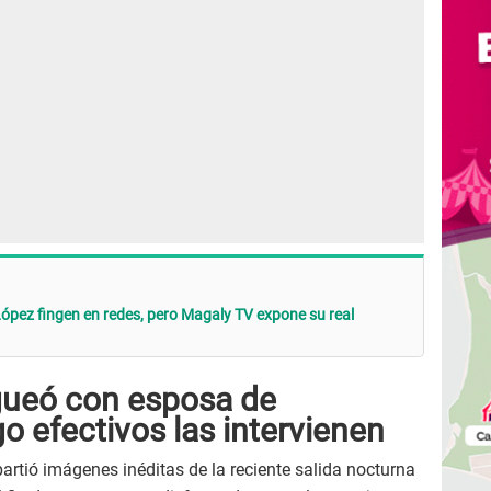
ópez fingen en redes, pero Magaly TV expone su real
gueó con esposa de
go efectivos las intervienen
rtió imágenes inéditas de la reciente salida nocturna