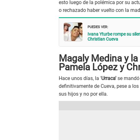
esto luego de la polémica por su act
o rechazado haber vuelto con la madr
PUEDES VER:
Ivana Yturbe rompe su sile
Christian Cueva
Magaly Medina y la
Pamela López y Chr
Hace unos días, la '
Urraca'
se mandó 
definitivamente de Cueva, pese a los
sus hijos y no por ella.