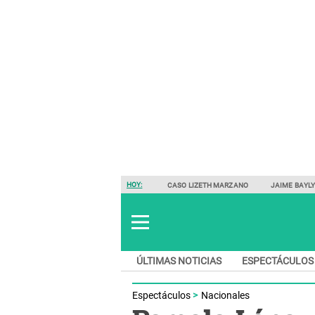
HOY:
CASO LIZETH MARZANO
JAIME BAYL
ÚLTIMAS NOTICIAS
ESPECTÁCULOS
Espectáculos
Nacionales