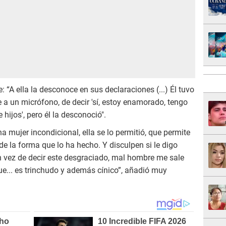
: “A ella la desconoce en sus declaraciones (...) Él tuvo
e a un micrófono, de decir 'sí, estoy enamorado, tengo
hijos', pero él la desconoció".
na mujer incondicional, ella se lo permitió, que permite
 de la forma que lo ha hecho. Y disculpen si le digo
en vez de decir este desgraciado, mal hombre me sale
que... es trinchudo y además cínico”, añadió muy