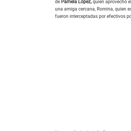
de
Pamela López,
quien aprovechó el
una amiga cercana, Romina, quien e
fueron interceptadas por efectivos po