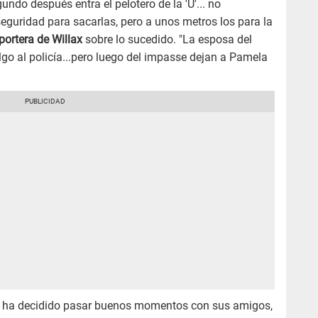
do después entra el pelotero de la 'U'... no
eguridad para sacarlas, pero a unos metros los para la
portera de Willax
sobre lo sucedido. "La esposa del
algo al policía...pero luego del impasse dejan a Pamela
' ha decidido pasar buenos momentos con sus amigos,