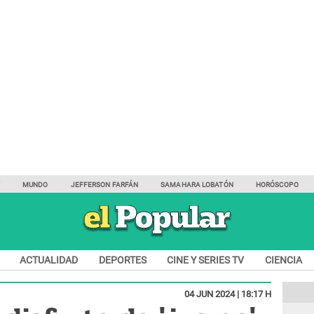
Y
MUNDO
JEFFERSON FARFÁN
SAMAHARA LOBATÓN
HORÓSCOPO
ACTUALIDAD
DEPORTES
CINE Y SERIES TV
CIENCIA
04 JUN 2024 | 18:17 H