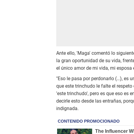
Ante ello, 'Maga' comentó lo siguiente
la gran oportunidad de su vida, frent
el único amor de mi vida, mi esposa e 
"Eso le pasa por perdonarlo (…), es u
que este trinchudo le falte el respeto
'este trinchudo', pero es que eso es 
decirle esto desde las entrañas, por
indignada.