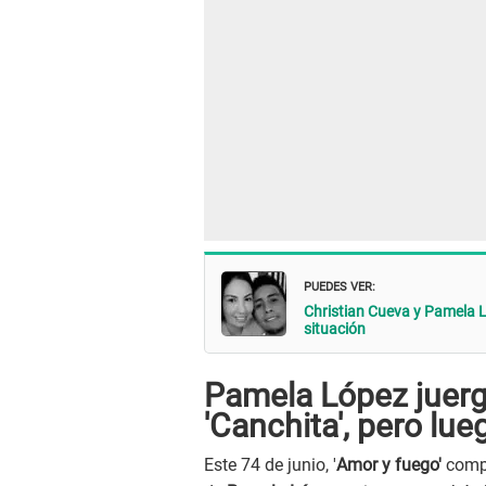
PUEDES VER:
Christian Cueva y Pamela L
situación
Pamela López juer
'Canchita', pero lue
Este 74 de junio, '
Amor y fuego'
compa