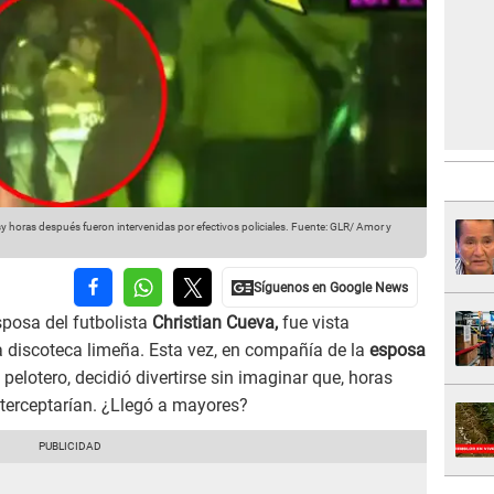
horas después fueron intervenidas por efectivos policiales.
Fuente: GLR/ Amor y
sposa del futbolista
Christian Cueva,
fue vista
 discoteca limeña. Esta vez, en compañía de la
esposa
 pelotero, decidió divertirse sin imaginar que, horas
interceptarían. ¿Llegó a mayores?