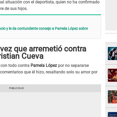
ual situación con el deportista, quien no ha confirmado
e de sus hijos.
ncio y le da contundente consejo a Pamela López sobre
 vez que arremetió contra
istian Cueva
con todo contra
Pamela López
por no separarse
 comentarios que él hizo, resaltando solo su amor por