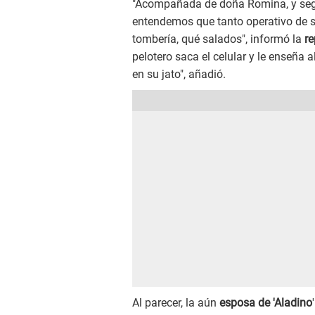
"Acompañada de doña Romina, y segun
entendemos que tanto operativo de s
tombería, qué salados", informó la
re
pelotero saca el celular y le enseña 
en su jato", añadió.
Al parecer, la aún
esposa de 'Aladino