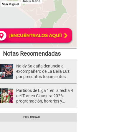
Notas Recomendadas
Naldy Saldaña denuncia a
excompañero de La Bella Luz
por presuntos tocamientos
indebidos e intento de besarla
Partidos de Liga 1 en la fecha 4
del Torneo Clausura 2026:
programación, horarios y
dónde ver