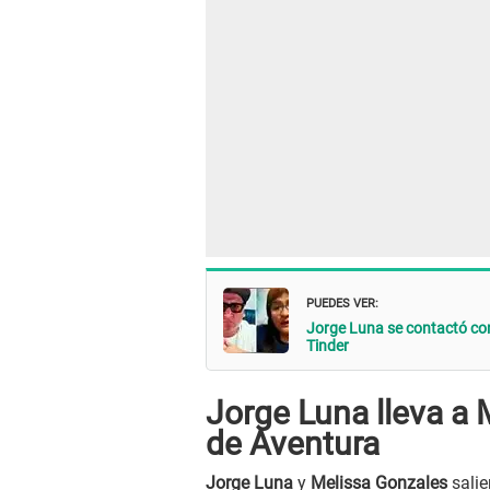
PUEDES VER:
Jorge Luna se contactó con 
Tinder
Jorge Luna lleva a 
de Aventura
Jorge Luna
y
Melissa Gonzales
salie