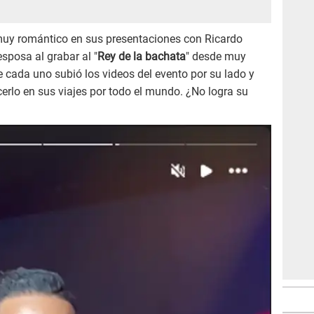
 muy romántico en sus presentaciones con Ricardo
posa al grabar al "
Rey de la bachata
" desde muy
e cada uno subió los videos del evento por su lado y
erlo en sus viajes por todo el mundo. ¿No logra su