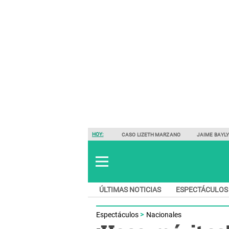
HOY:
CASO LIZETH MARZANO
JAIME BAYL
ÚLTIMAS NOTICIAS
ESPECTÁCULOS
Espectáculos
Nacionales