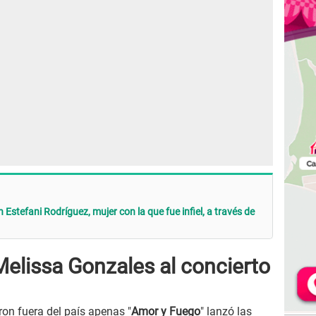
Estefani Rodríguez, mujer con la que fue infiel, a través de
Melissa Gonzales al concierto
ron fuera del país apenas "
Amor y Fuego
" lanzó las