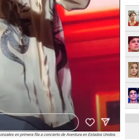
onzales en primera fila a concierto de Aventura en Estados Unidos.