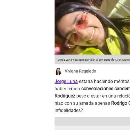
Jorge Luna y su esposa viajan al concierto de Aventura e
Viviana Regalado
Jorge Luna
estaría haciendo méritos
haber tenido
conversaciones canden
Rodríguez
pese a estar en una relac
hizo con su amada apenas
Rodrigo 
infidelidades?