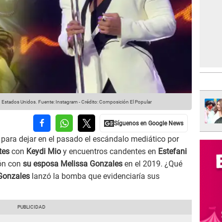
n Estados Unidos.
Fuente: Instagram
-
Crédito: Composición El Popular
 para dejar en el pasado el escándalo mediático por
tes
con
Keydi Mio
y encuentros candentes en
Estefani
ión con
su esposa Melissa Gonzales
en el 2019. ¿Qué
Gonzales
lanzó la bomba que evidenciaría sus