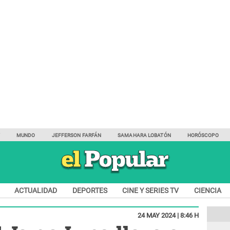
Y
MUNDO
JEFFERSON FARFÁN
SAMAHARA LOBATÓN
HORÓSCOPO
ACTUALIDAD
DEPORTES
CINE Y SERIES TV
CIENCIA
24 MAY 2024 | 8:46 H