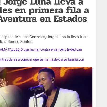
 Jorge Luna lleva a
les en primera fila a
Aventura en Estados
u esposa, Melissa Gonzales, Jorge Luna la llevó fuera
quita a Romeo Santos.
AMÁ FALLECIÓ tras luchar contra el cáncer y le dedican
 tras darse a conocer que su mamá dejó a su familia con