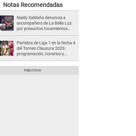
Notas Recomendadas
Naldy Saldaña denuncia a
excompañero de La Bella Luz
por presuntos tocamientos
indebidos e intento de besarla
Partidos de Liga 1 en la fecha 4
del Torneo Clausura 2026:
programación, horarios y
dónde ver