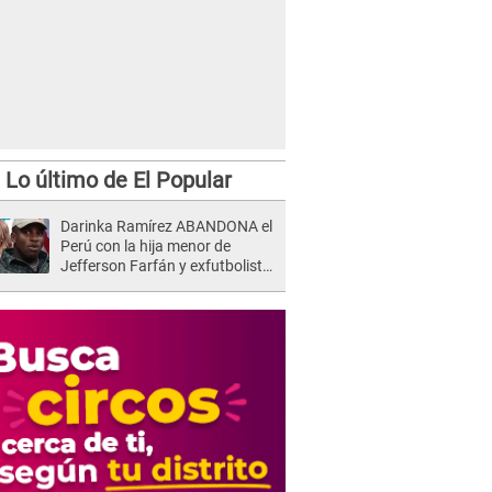
Lo último de El Popular
Darinka Ramírez ABANDONA el
Perú con la hija menor de
Jefferson Farfán y exfutbolista
REACCIONA: "A ti que..."