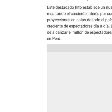
Este destacado hito establece un nu
resaltando el creciente interés por c
proyecciones en salas de todo el paí
creciente de espectadores día a día. 
de alcanzar el millón de espectador
en Perú.