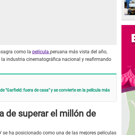
consagra como la
película
peruana más vista del año,
 la industria cinematográfica nacional y reafirmando
 "Garfield: fuera de casa" y se convierte en la película más
a de superar el millón de
o
’ se ha posicionado como una de las mejores películas