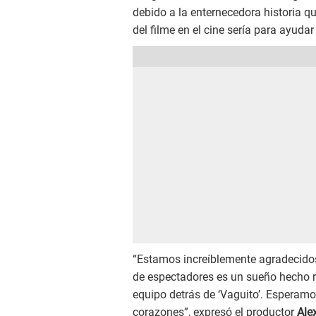
debido a la enternecedora historia q
del filme en el cine sería para ayuda
“Estamos increíblemente agradecidos 
de espectadores es un sueño hecho rea
equipo detrás de ‘Vaguito’. Esperamo
corazones”, expresó el productor
Ale