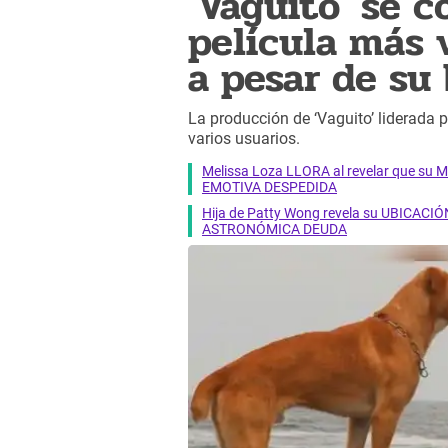
'Vaguito' se c
película más 
a pesar de su
La producción de ‘Vaguito’ liderada 
varios usuarios.
Melissa Loza LLORA al revelar que su M
EMOTIVA DESPEDIDA
Hija de Patty Wong revela su UBICACIÓN
ASTRONÓMICA DEUDA