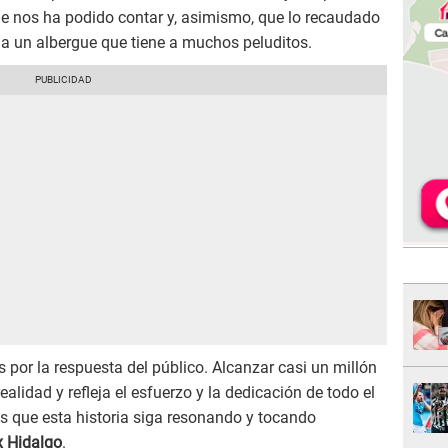
ue nos ha podido contar y, asimismo, que lo recaudado
r a un albergue que tiene a muchos peluditos.
por la respuesta del público. Alcanzar casi un millón
lidad y refleja el esfuerzo y la dedicación de todo el
s que esta historia siga resonando y tocando
x Hidalgo
.