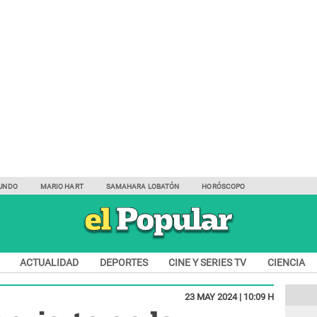
UNDO
MARIO HART
SAMAHARA LOBATÓN
HORÓSCOPO
ACTUALIDAD
DEPORTES
CINE Y SERIES TV
CIENCIA
23 MAY 2024 | 10:09 H