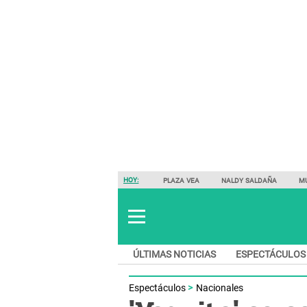
HOY:
PLAZA VEA
NALDY SALDAÑA
M
ÚLTIMAS NOTICIAS
ESPECTÁCULOS
Espectáculos
Nacionales