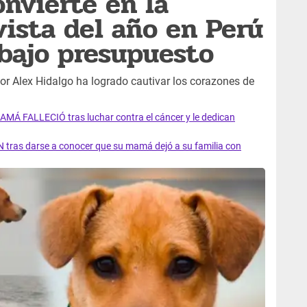
onvierte en la
vista del año en Perú
 bajo presupuesto
por Alex Hidalgo ha logrado cautivar los corazones de
AMÁ FALLECIÓ tras luchar contra el cáncer y le dedican
 tras darse a conocer que su mamá dejó a su familia con