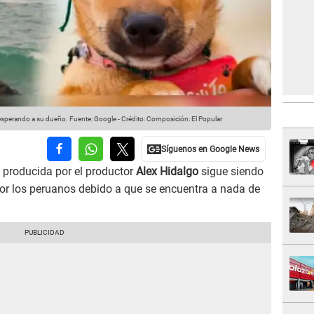
a esperando a su dueño.
Fuente: Google
-
Crédito: Composición: El Popular
e producida por el productor
Alex Hidalgo
sigue siendo
r los peruanos debido a que se encuentra a nada de