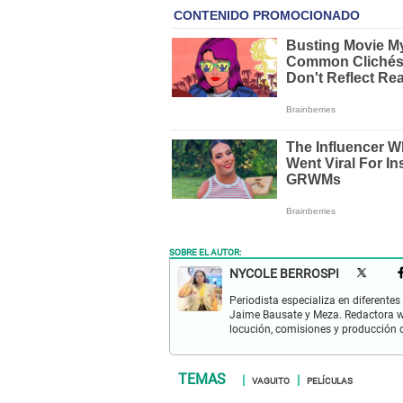
SOBRE EL AUTOR:
NYCOLE BERROSPI
Periodista especializa en diferente
Jaime Bausate y Meza. Redactora we
locución, comisiones y producción d
VAGUITO
PELÍCULAS