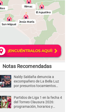
Notas Recomendadas
Naldy Saldaña denuncia a
excompañero de La Bella Luz
por presuntos tocamientos
indebidos e intento de besarla
Partidos de Liga 1 en la fecha 4
del Torneo Clausura 2026:
programación, horarios y
dónde ver