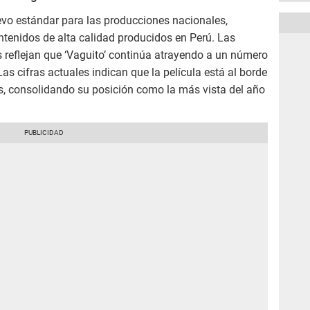
evo estándar para las producciones nacionales,
ontenidos de alta calidad producidos en Perú. Las
s reflejan que ‘Vaguito’ continúa atrayendo a un número
Las cifras actuales indican que la película está al borde
es, consolidando su posición como la más vista del año