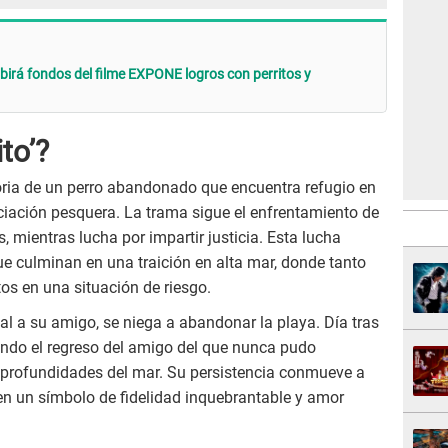
ibirá fondos del filme EXPONE logros con perritos y
to’?
toria de un perro abandonado que encuentra refugio en
ciación pesquera. La trama sigue el enfrentamiento de
mientras lucha por impartir justicia. Esta lucha
e culminan en una traición en alta mar, donde tanto
s en una situación de riesgo.
leal a su amigo, se niega a abandonar la playa. Día tras
ando el regreso del amigo del que nunca pudo
s profundidades del mar. Su persistencia conmueve a
en un símbolo de fidelidad inquebrantable y amor