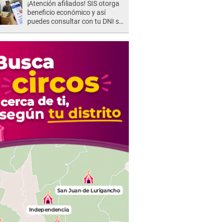
¡Atención afiliados! SIS otorga
beneficio económico y así
puedes consultar con tu DNI si
te corresponde