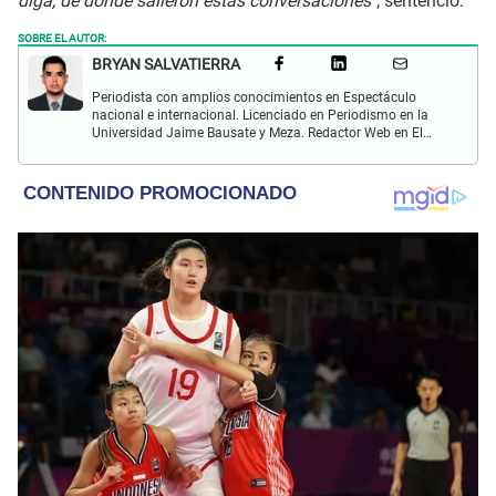
diga, de dónde salieron estas conversaciones
", sentenció.
SOBRE EL AUTOR:
BRYAN SALVATIERRA
Periodista con amplios conocimientos en Espectáculo
nacional e internacional. Licenciado en Periodismo en la
Universidad Jaime Bausate y Meza. Redactor Web en El
Popular. Interesando en temas relacionados con anime,
películas, series, videojuegos y espectáculo.