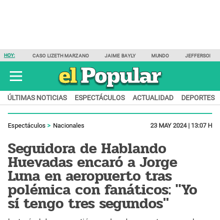
HOY:
CASO LIZETH MARZANO
JAIME BAYLY
MUNDO
JEFFERSON F
ÚLTIMAS NOTICIAS
ESPECTÁCULOS
ACTUALIDAD
DEPORTES
Espectáculos
Nacionales
23 MAY 2024 | 13:07 H
Seguidora de Hablando
Huevadas encaró a Jorge
Luna en aeropuerto tras
polémica con fanáticos: "Yo
sí tengo tres segundos"