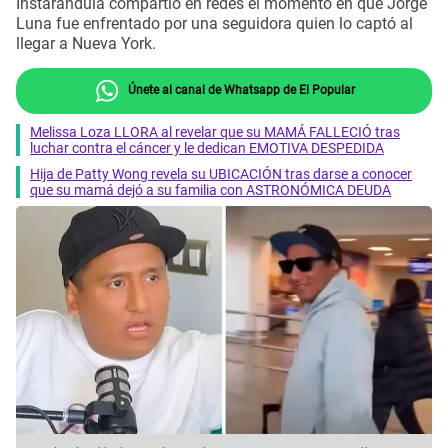
Instarándula compartió en redes el momento en que Jorge
Luna fue enfrentado por una seguidora quien lo captó al
llegar a Nueva York.
Únete al canal de Whatsapp de El Popular
Melissa Loza LLORA al revelar que su MAMÁ FALLECIÓ tras
luchar contra el cáncer y le dedican EMOTIVA DESPEDIDA
Hija de Patty Wong revela su UBICACIÓN tras darse a conocer
que su mamá dejó a su familia con ASTRONÓMICA DEUDA