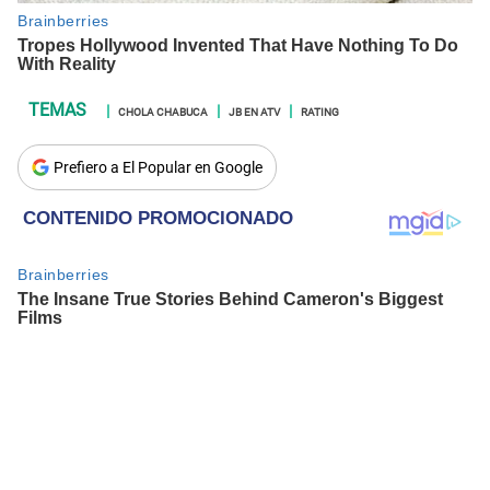
CHOLA CHABUCA
JB EN ATV
RATING
Prefiero a El Popular en Google