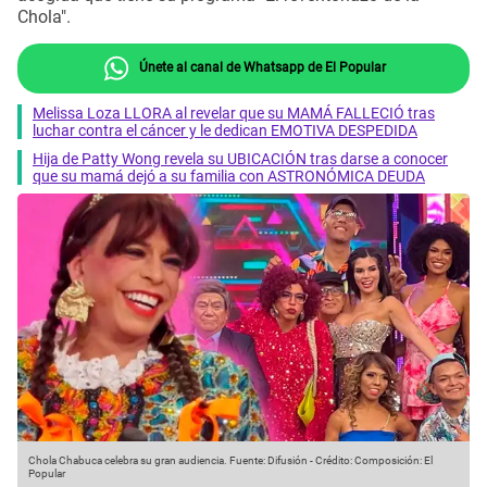
Chola".
Únete al canal de Whatsapp de El Popular
Melissa Loza LLORA al revelar que su MAMÁ FALLECIÓ tras
luchar contra el cáncer y le dedican EMOTIVA DESPEDIDA
Hija de Patty Wong revela su UBICACIÓN tras darse a conocer
que su mamá dejó a su familia con ASTRONÓMICA DEUDA
Chola Chabuca celebra su gran audiencia.
Fuente: Difusión
-
Crédito: Composición: El
Popular