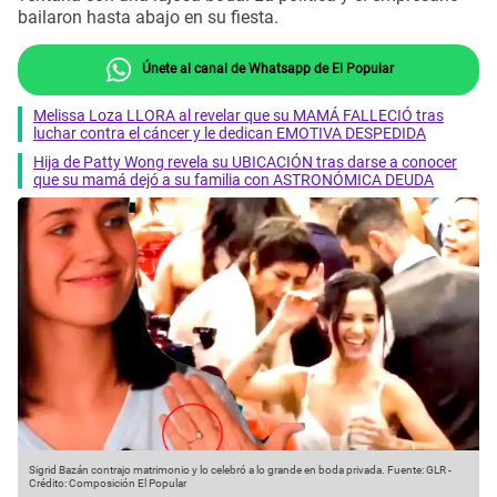
bailaron hasta abajo en su fiesta.
Únete al canal de Whatsapp de El Popular
Melissa Loza LLORA al revelar que su MAMÁ FALLECIÓ tras
luchar contra el cáncer y le dedican EMOTIVA DESPEDIDA
Hija de Patty Wong revela su UBICACIÓN tras darse a conocer
que su mamá dejó a su familia con ASTRONÓMICA DEUDA
Sigrid Bazán contrajo matrimonio y lo celebró a lo grande en boda privada.
Fuente: GLR
-
Crédito: Composición El Popular