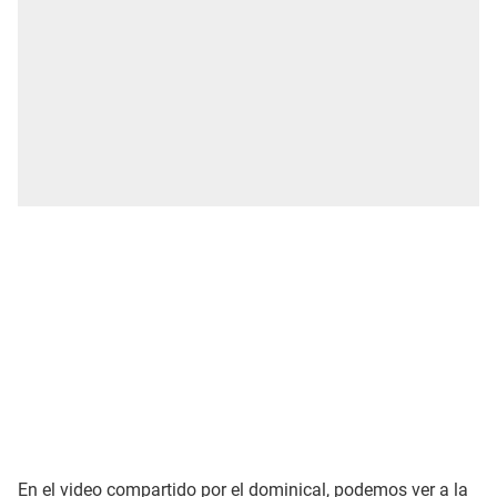
En el video compartido por el dominical, podemos ver a la