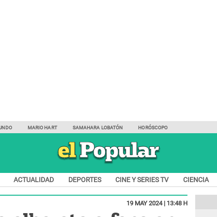
UNDO
MARIO HART
SAMAHARA LOBATÓN
HORÓSCOPO
ACTUALIDAD
DEPORTES
CINE Y SERIES TV
CIENCIA
19 MAY 2024 | 13:48 H