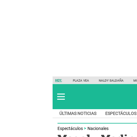
HOY:
PLAZA VEA
NALDY SALDAÑA
M
ÚLTIMAS NOTICIAS
ESPECTÁCULOS
Espectáculos
Nacionales