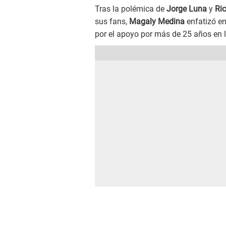
Tras la polémica de
Jorge Luna
y
Ri
sus fans,
Magaly Medina
enfatizó en
por el apoyo por más de 25 años en la