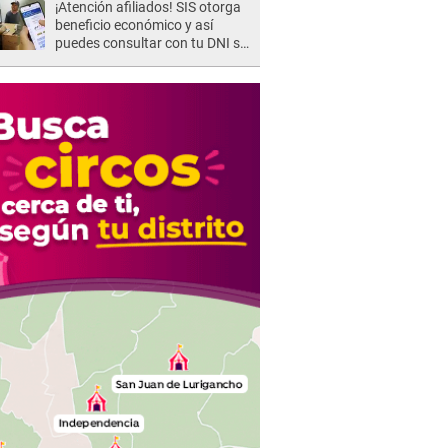
¡Atención afiliados! SIS otorga
beneficio económico y así
puedes consultar con tu DNI si
te corresponde