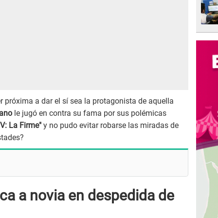
 próxima a dar el sí sea la protagonista de aquella
rano
le jugó en contra su fama por sus polémicas
V: La Firme"
y no pudo evitar robarse las miradas de
stades?
a a novia en despedida de