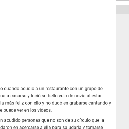
o cuando acudió a un restaurante con un grupo de
a a casarse y lució su bello velo de novia al estar
la más feliz con ello y no dudó en grabarse cantando y
 puede ver en los videos.
an acudido personas que no son de su círculo que la
udaron en acercarse a ella para saludarla y tomarse