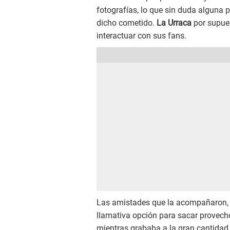
fotografías, lo que sin duda alguna 
dicho cometido.
La Urraca
por supues
interactuar con sus fans.
Las amistades que la acompañaron, en
llamativa opción para sacar provecho 
mientras grababa a la gran cantidad