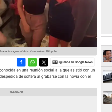
Fuente: Instagram
-
Crédito: Composición El Popular
conocida en una reunión social a la que asistió con un
espedida de soltera al grabarse con la novia con el