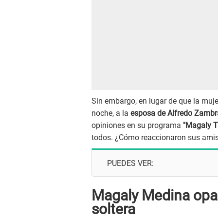
Sin embargo, en lugar de que la mujer
noche, a la
esposa de Alfredo Zamb
opiniones en su programa
"Magaly T
todos. ¿Cómo reaccionaron sus ami
PUEDES VER:
Magaly Medina opac
soltera