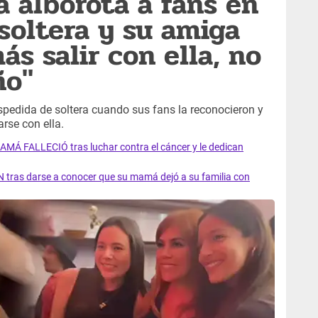
 alborota a fans en
soltera y su amiga
ás salir con ella, no
ño"
edida de soltera cuando sus fans la reconocieron y
rse con ella.
AMÁ FALLECIÓ tras luchar contra el cáncer y le dedican
 tras darse a conocer que su mamá dejó a su familia con