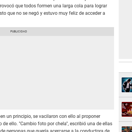
provocó que todos formen una larga cola para lograr
to que no se negó y estuvo muy feliz de acceder a
 un principio, se vacilaron con ello al proponer
de ello. "Cambio foto por chela", escribió una de ellas
 de personas que quería acercarse a la conductora de