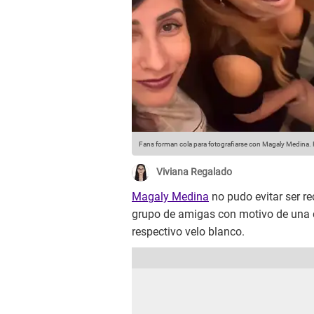
Fans forman cola para fotografiarse con Magaly Medina.
Viviana Regalado
Magaly Medina
no pudo evitar ser re
grupo de amigas con motivo de una d
respectivo velo blanco.