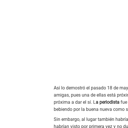
Así lo demostró el pasado 18 de may
amigas, pues una de ellas está próxim
próxima a dar el sí. L
a periodista
fue 
bebiendo por la buena nueva como se
Sin embargo, al lugar también habrí
habrían visto por primera vez y no d