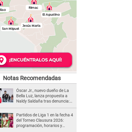
Notas Recomendadas
Óscar Jr., nuevo dueño de La
Bella Luz, lanza propuesta a
Naldy Saldaña tras denuncia:
“Va a haber otro tipo de ley”
Partidos de Liga 1 en la fecha 4
del Torneo Clausura 2026:
programación, horarios y
dónde ver