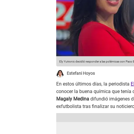
Ely Yutronic decidió responder a las polémicas con Paco 
Estefani Hoyos
En estos últimos días, la periodista
E
conocer la buena química que tenía
Magaly Medina
difundió imágenes de 
exfutbolista tras finalizar su noticiero