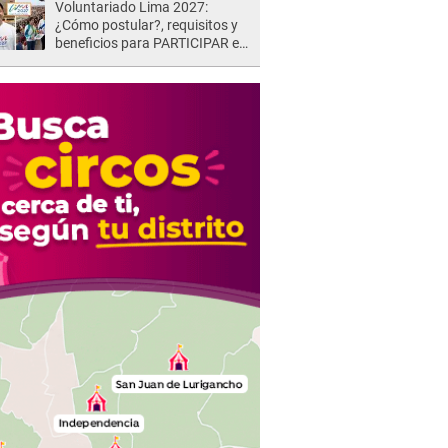
Voluntariado Lima 2027:
¿Cómo postular?, requisitos y
beneficios para PARTICIPAR en
los Juegos Panamericanos