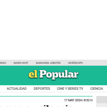
UNDO
MARIO HART
SAMAHARA LOBATÓN
HORÓSCOPO
ACTUALIDAD
DEPORTES
CINE Y SERIES TV
CIENCIA
17 MAY 2024 | 8:32 H