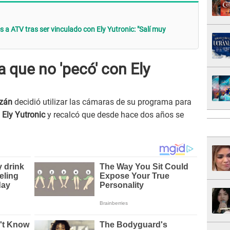
a ATV tras ser vinculado con Ely Yutronic: "Salí muy
 que no 'pecó' con Ely
zán
decidió utilizar las cámaras de su programa para
n
Ely Yutronic
y recalcó que desde hace dos años se