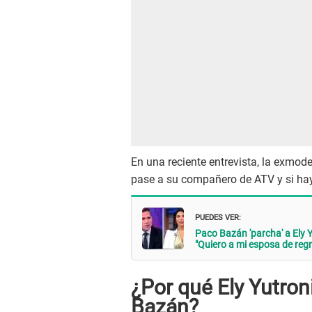
En una reciente entrevista, la exmode
pase a su compañero de ATV y si hay
PUEDES VER:
Paco Bazán 'parcha' a Ely Y
"Quiero a mi esposa de reg
¿Por qué Ely Yutron
Bazán?