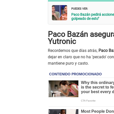
PUEDES VER:
Paco Bazán pedirá acciones 
golpeado de esto"
Paco Bazán asegura
Yutronic
Recordemos que días atrás,
Paco Ba
dejar en claro que no ha 'pecado' co
mantiene puro y casto.