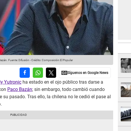
Bazán.
Fuente: Difusión
-
Crédito: Composición El Popular
ly Yutronic
ha estado en el ojo público tras darse a
 con
Paco Bazán
; sin embargo, todo cambió cuando
su pasado. Tras ello, la chilena no le cedió el pase al
.