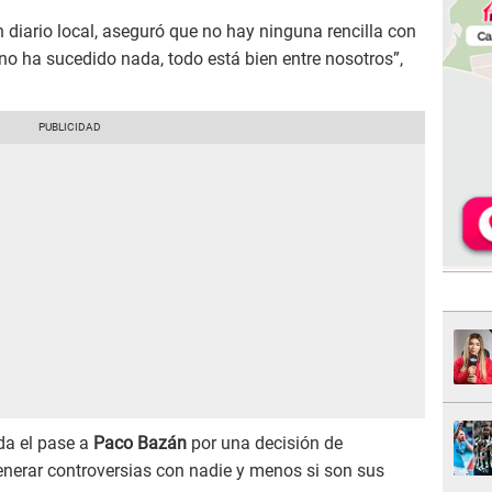
n diario local, aseguró que no hay ninguna rencilla con
 no ha sucedido nada, todo está bien entre nosotros”,
da el pase a
Paco Bazán
por una decisión de
enerar controversias con nadie y menos si son sus