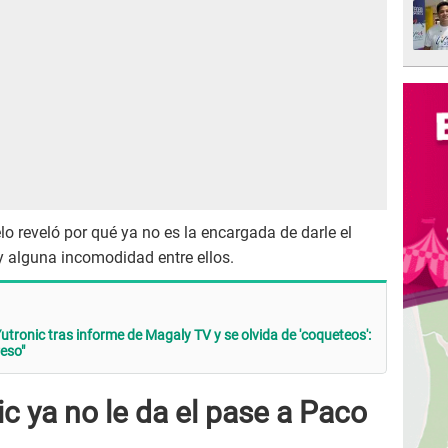
lo reveló por qué ya no es la encargada de darle el
 alguna incomodidad entre ellos.
utronic tras informe de Magaly TV y se olvida de 'coqueteos':
reso"
ic ya no le da el pase a Paco