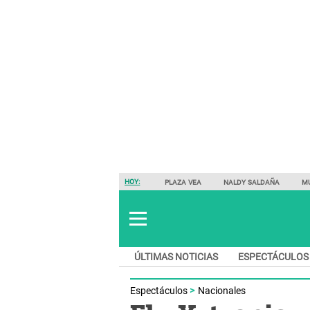
HOY:
PLAZA VEA
NALDY SALDAÑA
M
ÚLTIMAS NOTICIAS
ESPECTÁCULOS
Espectáculos
Nacionales