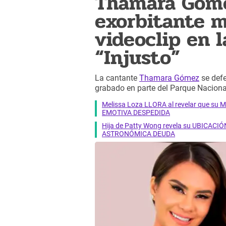
Thamara Góme
exorbitante m
videoclip en l
“Injusto”
La cantante
Thamara Gómez
se defe
grabado en parte del Parque Nacion
Melissa Loza LLORA al revelar que su M
EMOTIVA DESPEDIDA
Hija de Patty Wong revela su UBICACIÓN
ASTRONÓMICA DEUDA