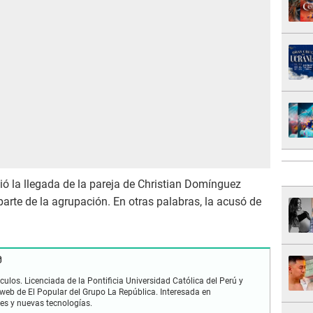
ió la llegada de la pareja de Christian Domínguez
 parte de la agrupación. En otras palabras, la acusó de
ulos. Licenciada de la Pontificia Universidad Católica del Perú y
 web de El Popular del Grupo La República. Interesada en
les y nuevas tecnologías.