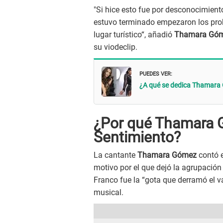
"Si hice esto fue por desconocimient
estuvo terminado empezaron los prob
lugar turístico“, añadió
Thamara Gó
su viodeclip.
PUEDES VER:
¿A qué se dedica Thamara 
¿Por qué Thamara 
Sentimiento?
La cantante
Thamara Gómez
contó e
motivo por el que dejó la agrupación
Franco fue la “gota que derramó el v
musical.