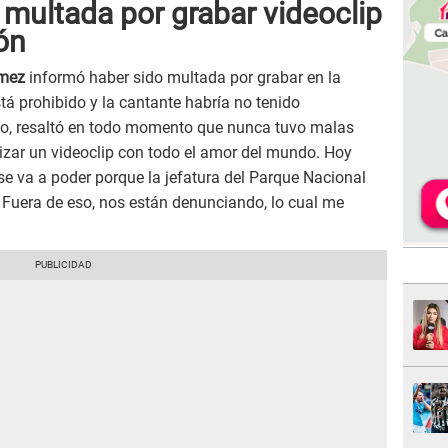
ultada por grabar videoclip
ón
mez
informó haber sido multada por grabar en la
á prohibido y la cantante habría no tenido
o, resaltó en todo momento que nunca tuvo malas
izar un videoclip con todo el amor del mundo. Hoy
 se va a poder porque la jefatura del Parque Nacional
 Fuera de eso, nos están denunciando, lo cual me