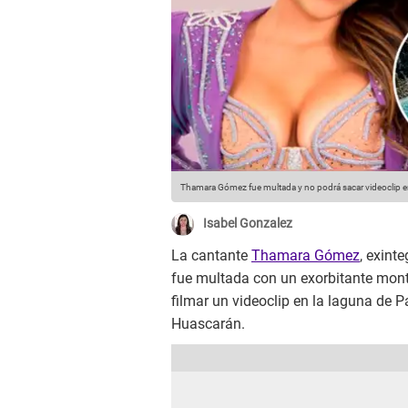
Thamara Gómez fue multada y no podrá sacar videoclip en
Isabel Gonzalez
La cantante
Thamara Gómez
, exint
fue multada con un exorbitante mont
filmar un videoclip en la laguna de 
Huascarán.