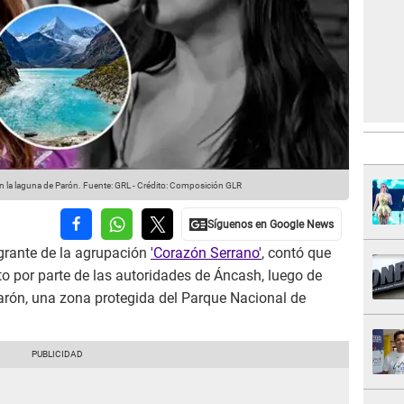
 la laguna de Parón.
Fuente: GRL
-
Crédito: Composición GLR
egrante de la agrupación
'Corazón Serrano'
, contó que
o por parte de las autoridades de Áncash, luego de
Parón, una zona protegida del Parque Nacional de