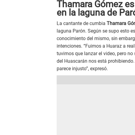
Thamara Gómez es m
en la laguna de Par
La cantante de cumbia
Thamara Gó
laguna Parón. Según se supo esto est
conocimiento del mismo, sin embarg
intenciones. “Fuimos a Huaraz a real
tuvimos que lanzar el video, pero no
del Huascarán nos está prohibiendo.
parece injusto”, expresó.