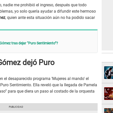
o, nadie me prohibió el ingreso, después que todo
lemas, yo solo quería ayudar a difundir este hermoso
mez
, quien ante esta situación aún no ha podido sacar
Gómez tras dejar “Puro Sentimiento”?
Gómez dejó Puro
n el desaparecido programa 'Mujeres al mando' el
 Puro Sentimiento. Ella reveló que la llegada de Pamela
aso” para que diera un paso al costado de la orquesta