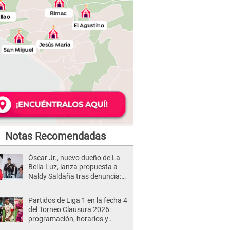
Notas Recomendadas
Óscar Jr., nuevo dueño de La
Bella Luz, lanza propuesta a
Naldy Saldaña tras denuncia:
“Va a haber otro tipo de ley”
Partidos de Liga 1 en la fecha 4
del Torneo Clausura 2026:
programación, horarios y
dónde ver