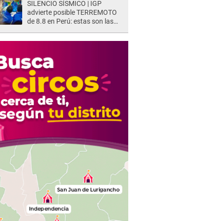
SILENCIO SÍSMICO | IGP
advierte posible TERREMOTO
de 8.8 en Perú: estas son las
zonas más expuestas