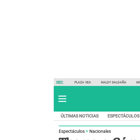
HOY:
PLAZA VEA
NALDY SALDAÑA
M
ÚLTIMAS NOTICIAS
ESPECTÁCULOS
Espectáculos
Nacionales