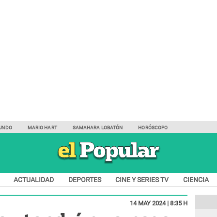
UNDO
MARIO HART
SAMAHARA LOBATÓN
HORÓSCOPO
ACTUALIDAD
DEPORTES
CINE Y SERIES TV
CIENCIA
14 MAY 2024 | 8:35 H