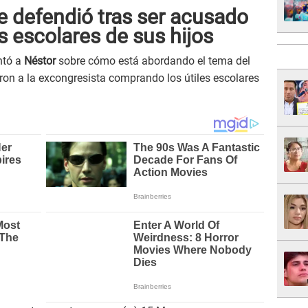
e defendió tras ser acusado
s escolares de sus hijos
ntó a
Néstor
sobre cómo está abordando el tema del
ron a la excongresista comprando los útiles escolares