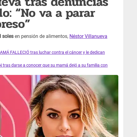
ueva tras denuncias
lo: “No va a parar
reso”
l soles
en pensión de alimentos,
Néstor Villanueva
AMÁ FALLECIÓ tras luchar contra el cáncer y le dedican
 tras darse a conocer que su mamá dejó a su familia con