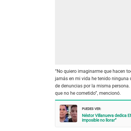
“No quiero imaginarme que hacen todo e
jamás en mi vida he tenido ninguna
de denuncias por la misma persona. 
que no he cometido”, mencionó.
PUEDES VER:
Néstor Villanueva dedica E
imposible no llorar”