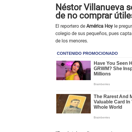
Néstor Villanueva s
de no comprar útile
El reportero de
América Hoy
le pregu
colegio de sus pequeños, pues capta
de los menores.