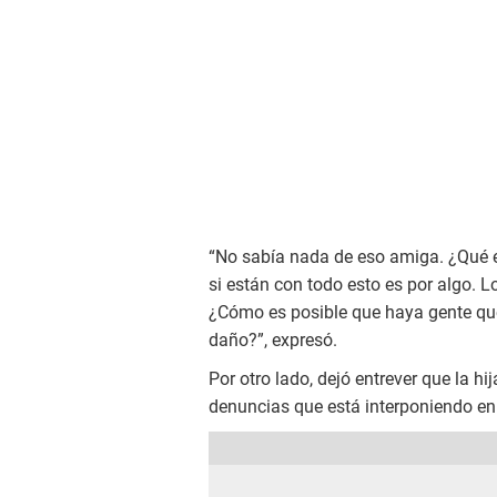
“No sabía nada de eso amiga. ¿Qué e
si están con todo esto es por algo. L
¿Cómo es posible que haya gente que
daño?”, expresó.
Por otro lado, dejó entrever que la hi
denuncias que está interponiendo en