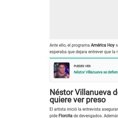
Ante ello, el programa
América Hoy
s
esperaba que dejara entrever que la m
PUEDES VER:
Néstor Villanueva se defien
Néstor Villanueva de
quiere ver preso
El artista inició la entrevista asegu
pide
Florcita
de devengados. Además, 