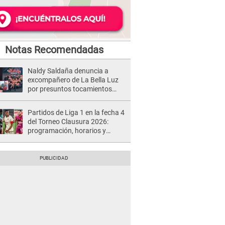
Notas Recomendadas
Naldy Saldaña denuncia a
excompañero de La Bella Luz
por presuntos tocamientos
indebidos e intento de besarla
Partidos de Liga 1 en la fecha 4
del Torneo Clausura 2026:
programación, horarios y
dónde ver