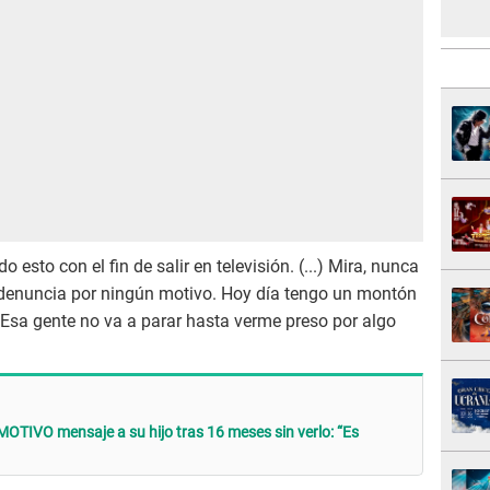
sto con el fin de salir en televisión. (...) Mira, nunca
 denuncia por ningún motivo. Hoy día tengo un montón
Esa gente no va a parar hasta verme preso por algo
MOTIVO mensaje a su hijo tras 16 meses sin verlo: “Es