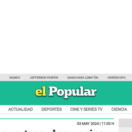
Y
MUNDO
JEFFERSON FARFÁN
SAMAHARA LOBATÓN
HORÓSCOPO
ACTUALIDAD
DEPORTES
CINE Y SERIES TV
CIENCIA
03 MAY 2024 | 11:03 H