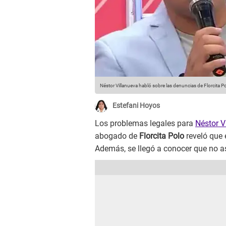
Néstor Villanueva habló sobre las denuncias de Florcita P
Estefani Hoyos
Los problemas legales para
Néstor V
abogado de
Florcita Polo
reveló que 
Además, se llegó a conocer que no asi