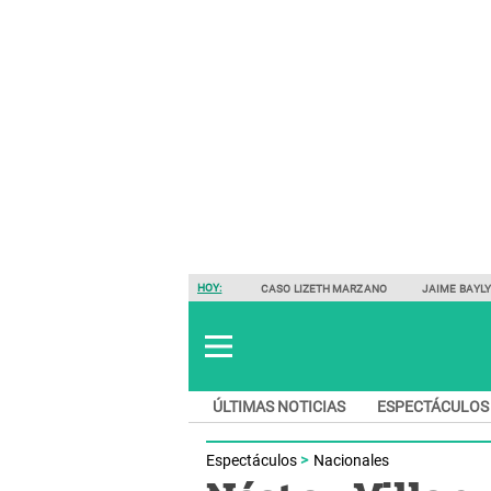
HOY:
CASO LIZETH MARZANO
JAIME BAYL
ÚLTIMAS NOTICIAS
ESPECTÁCULOS
Espectáculos
Nacionales