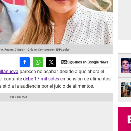
olo.
Fuente: Difusión
-
Crédito: Composición El Popular
illanueva
parecen no acabar, debido a que ahora el
el cantante
debe 17 mil soles
en pensión de alimentos.
stió a la audiencia por el juicio de alimentos.