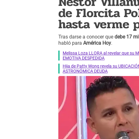
Néstor Villan
de Florcita Po
hasta verme p
Tras darse a conocer que
debe 17 mi
habló para
América Hoy
.
Melissa Loza LLORA al revelar que su M
EMOTIVA DESPEDIDA
Hija de Patty Wong revela su UBICACIÓN
ASTRONÓMICA DEUDA