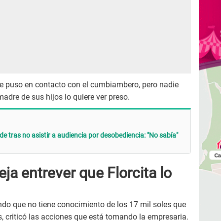
e puso en contacto con el cumbiambero, pero nadie
adre de sus hijos lo quiere ver preso.
de tras no asistir a audiencia por desobediencia: "No sabía"
ja entrever que Florcita lo
rando que no tiene conocimiento de los 17 mil soles que
criticó las acciones que está tomando la empresaria.