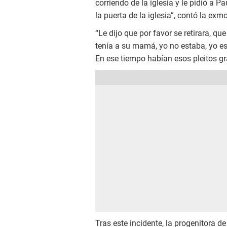
corriendo de la iglesia y le pidió a 
la puerta de la iglesia”, contó la exm
“Le dijo que por favor se retirara, q
tenía a su mamá, yo no estaba, yo e
En ese tiempo habían esos pleitos gr
Tras este incidente, la progenitora d