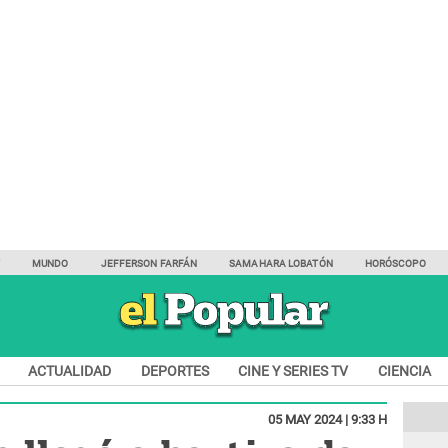
Y
MUNDO
JEFFERSON FARFÁN
SAMAHARA LOBATÓN
HORÓSCOPO
ACTUALIDAD
DEPORTES
CINE Y SERIES TV
CIENCIA
05 MAY 2024 | 9:33 H