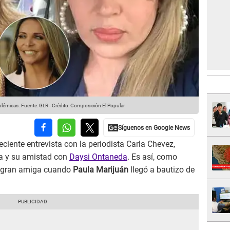
olémicas.
Fuente: GLR
-
Crédito: Composición El Popular
eciente entrevista con la periodista Carla Chevez,
ca y su amistad con
Daysi Ontaneda
. Es así, como
u gran amiga cuando
Paula Marijuán
llegó a bautizo de