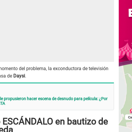
momento del problema, la exconductora de televisión
ensa de
Daysi
.
le propusieron hacer escena de desnudo para película: ¿Por
STA
zo ESCÁNDALO en bautizo de
neda