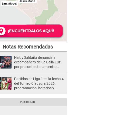
Notas Recomendadas
Naldy Saldaña denuncia a
excompañero de La Bella Luz
por presuntos tocamientos
indebidos e intento de besarla
Partidos de Liga 1 en la fecha 4
del Torneo Clausura 2026:
programación, horarios y
dónde ver