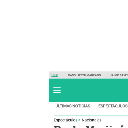
HOY:
CASO LIZETH MARZANO
JAIME BAYL
ÚLTIMAS NOTICIAS
ESPECTÁCULOS
Espectáculos
Nacionales