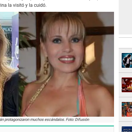
a la visitó y la cuidó.
án protagonizaron muchos escándalos. Foto: Difusión