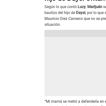
Según lo que contó
Lucy
,
Marijuán
se
bautizo del hijo de
Daysi
, por lo que
Mauricio Diez Canseco que no se pre
situación.
“Mi mamá se metió a defenderla en e