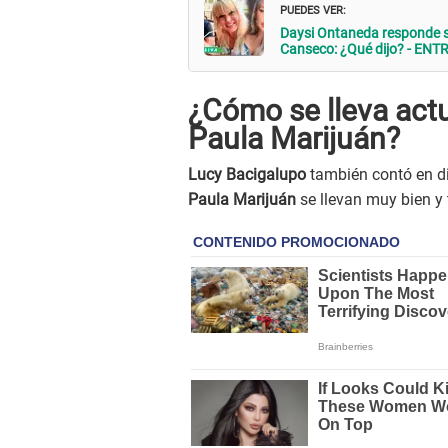
PUEDES VER:
Daysi Ontaneda responde si 
Canseco: ¿Qué dijo? - ENT
¿Cómo se lleva act
Paula Marijuán?
Lucy Bacigalupo
también contó en d
Paula Marijuán
se llevan muy bien y