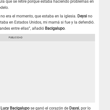
Paula que se retire porque estaba haciendo problemas en
odelo.
ue no era el momento, que estaba en la iglesia.
Deysi
no
staba en Estados Unidos, mi mamá si fue y la defendió.
andes entre ellas”, añadió
Bacigalupo
.
e
Lucy Bacigalupo
se ganó el corazón de
Daysi
, por lo