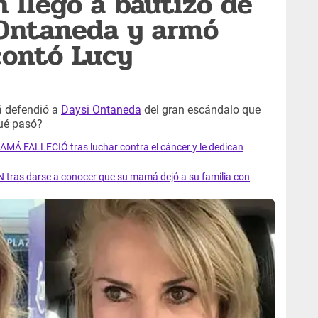
n llegó a bautizo de
 Ontaneda y armó
ontó Lucy
 defendió a
Daysi Ontaneda
del gran escándalo que
ué pasó?
AMÁ FALLECIÓ tras luchar contra el cáncer y le dedican
 tras darse a conocer que su mamá dejó a su familia con