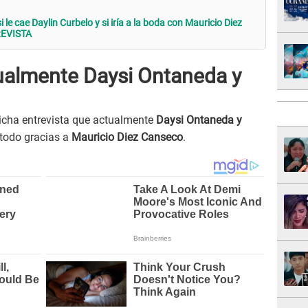
le cae Daylin Curbelo y si iría a la boda con Mauricio Diez
REVISTA
ualmente Daysi Ontaneda y
icha entrevista que actualmente
Daysi Ontaneda y
 todo gracias a
Mauricio Diez Canseco
.