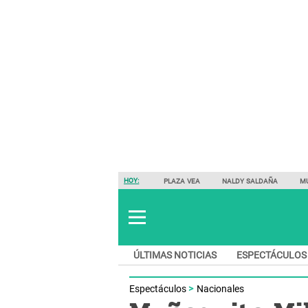
HOY:
PLAZA VEA
NALDY SALDAÑA
M
ÚLTIMAS NOTICIAS
ESPECTÁCULOS
Espectáculos
Nacionales