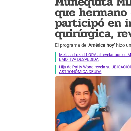
Muñequita Mil
que hermano d
participó en 
quirúrgica, r
El programa de ‘
América hoy
’ hizo u
Melissa Loza LLORA al revelar que su M
EMOTIVA DESPEDIDA
Hija de Patty Wong revela su UBICACIÓN
ASTRONÓMICA DEUDA