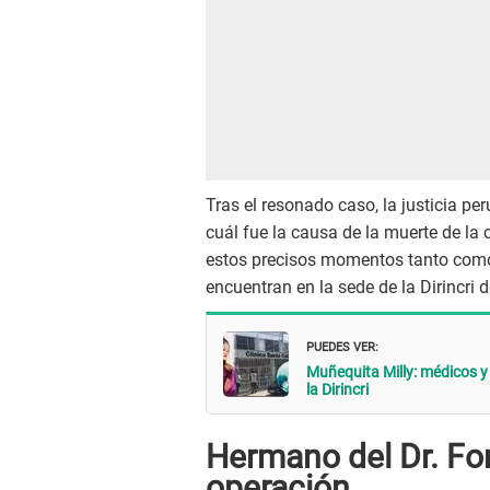
Tras el resonado caso, la justicia pe
cuál fue la causa de la muerte de la
estos precisos momentos tanto como l
encuentran en la sede de la Dirincri 
PUEDES VER:
Muñequita Milly: médicos y
la Dirincri
Hermano del Dr. Fon
operación