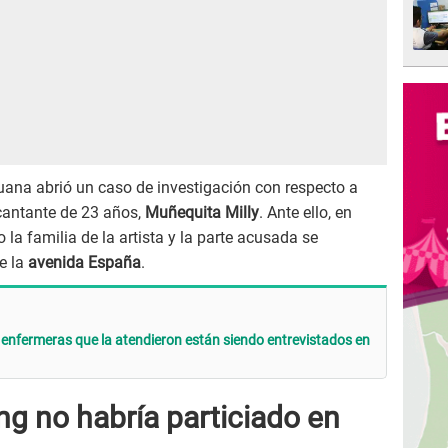
ruana abrió un caso de investigación con respecto a
 cantante de 23 años,
Muñequita Milly
. Ante ello, en
a familia de la artista y la parte acusada se
de la
avenida España
.
 enfermeras que la atendieron están siendo entrevistados en
g no habría particiado en