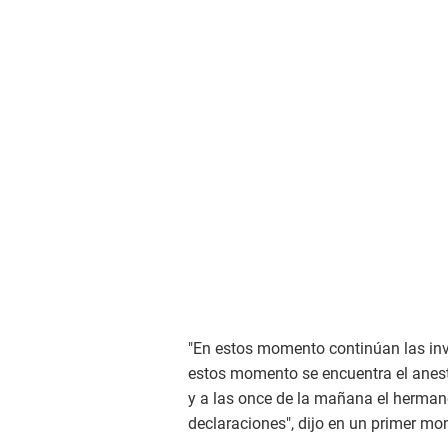
"En estos momento continúan las inve
estos momento se encuentra el anest
y a las once de la mañana el herman
declaraciones", dijo en un primer m