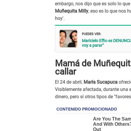
embargo, nos dijo que es solo lo que 
Muñequita Milly
, eso es lo que nos h
hoy'.
PUEDES VER:
Maricielo Effio es DENUNCI
voy a parar"
Mamá de Muñequita 
callar
El 24 de abril,
María Sucapuca
ofreci
Visiblemente afectada, durante una en
dinero, pero sí otros tipos de "favore