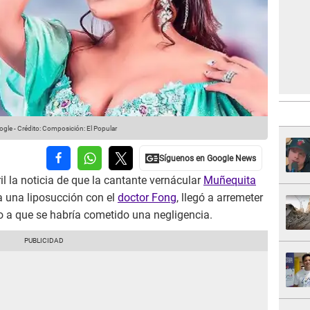
ogle
-
Crédito: Composición: El Popular
l la noticia de que la cantante vernácular
Muñequita
a una liposucción con el
doctor Fong
, llegó a arremeter
o a que se habría cometido una negligencia.