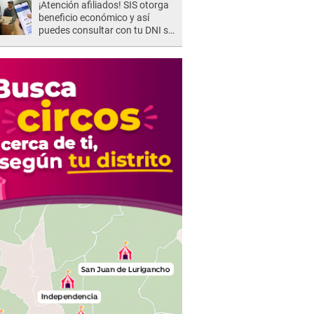
¡Atención afiliados! SIS otorga
beneficio económico y así
puedes consultar con tu DNI si
te corresponde