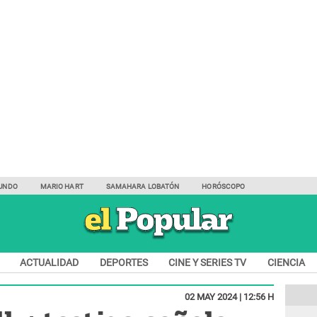
UNDO
MARIO HART
SAMAHARA LOBATÓN
HORÓSCOPO
ACTUALIDAD
DEPORTES
CINE Y SERIES TV
CIENCIA
02 MAY 2024 | 12:56 H