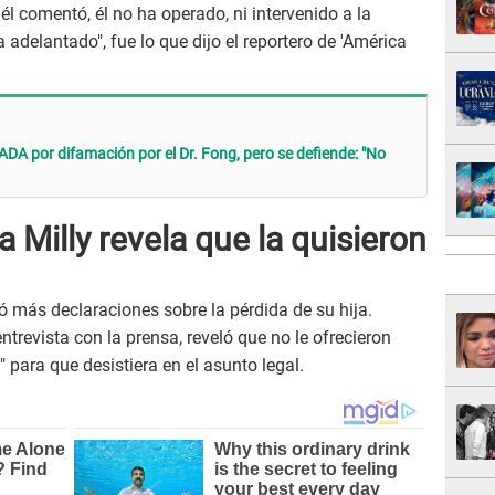
él comentó, él no ha operado, ni intervenido a la
a adelantado", fue lo que dijo el reportero de 'América
ADA por difamación por el Dr. Fong, pero se defiende: "No
Milly revela que la quisieron
ó más declaraciones sobre la pérdida de su hija.
trevista con la prensa, reveló que no le ofrecieron
s" para que desistiera en el asunto legal.