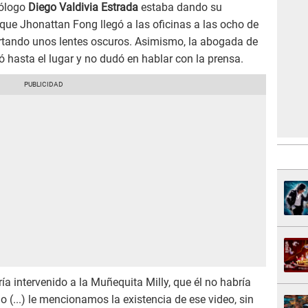
iólogo
Diego Valdivia Estrada
estaba dando su
 que Jhonattan Fong llegó a las oficinas a las ocho de
rtando unos lentes oscuros. Asimismo, la abogada de
ó hasta el lugar y no dudó en hablar con la prensa.
a intervenido a la Muñequita Milly, que él no habría
o (...) le mencionamos la existencia de ese video, sin