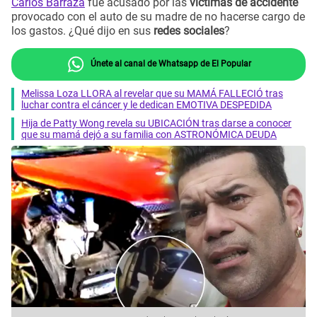
Carlos Barraza
fue acusado por las
víctimas de accidente
provocado con el auto de su madre de no hacerse cargo de
los gastos. ¿Qué dijo en sus
redes sociales
?
Únete al canal de Whatsapp de El Popular
Melissa Loza LLORA al revelar que su MAMÁ FALLECIÓ tras
luchar contra el cáncer y le dedican EMOTIVA DESPEDIDA
Hija de Patty Wong revela su UBICACIÓN tras darse a conocer
que su mamá dejó a su familia con ASTRONÓMICA DEUDA