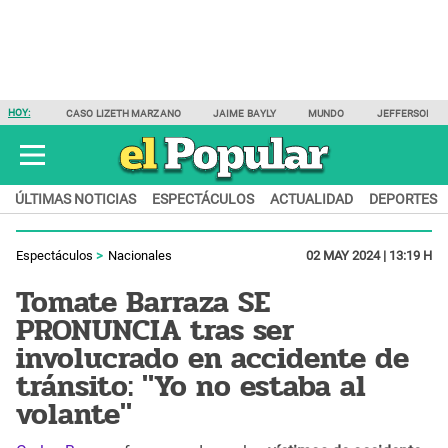
HOY:
CASO LIZETH MARZANO
JAIME BAYLY
MUNDO
JEFFERSON F
ÚLTIMAS NOTICIAS
ESPECTÁCULOS
ACTUALIDAD
DEPORTES
Espectáculos
Nacionales
02 MAY 2024 | 13:19 H
Tomate Barraza SE
PRONUNCIA tras ser
involucrado en accidente de
tránsito: "Yo no estaba al
volante"