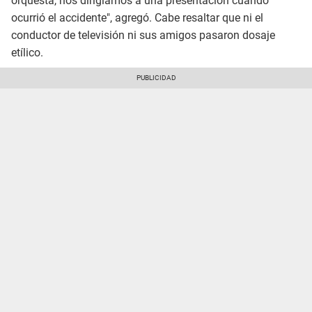
orquesta, nos dirigíamos a una presentación cuando
ocurrió el accidente", agregó. Cabe resaltar que ni el
conductor de televisión ni sus amigos pasaron dosaje
etílico.