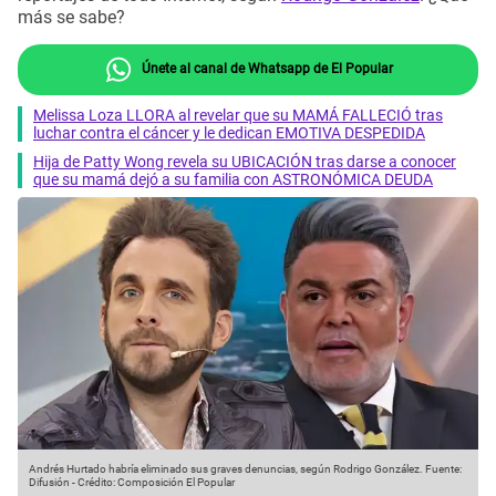
más se sabe?
Únete al canal de Whatsapp de El Popular
Melissa Loza LLORA al revelar que su MAMÁ FALLECIÓ tras
luchar contra el cáncer y le dedican EMOTIVA DESPEDIDA
Hija de Patty Wong revela su UBICACIÓN tras darse a conocer
que su mamá dejó a su familia con ASTRONÓMICA DEUDA
Andrés Hurtado habría eliminado sus graves denuncias, según Rodrigo González.
Fuente:
Difusión
-
Crédito: Composición El Popular