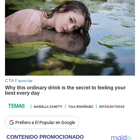
MARIELLA ZANETTI
TULA RODRÍGUEZ
ESTÁS EN TODAS
Prefiero a El Popular en Google