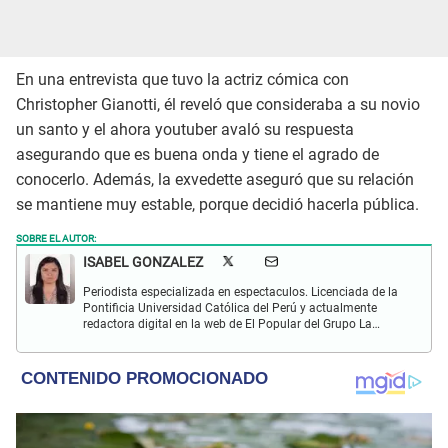
En una entrevista que tuvo la actriz cómica con
Christopher Gianotti, él reveló que consideraba a su novio
un santo y el ahora youtuber avaló su respuesta
asegurando que es buena onda y tiene el agrado de
conocerlo. Además, la exvedette aseguró que su relación
se mantiene muy estable, porque decidió hacerla pública.
SOBRE EL AUTOR:
ISABEL GONZALEZ
Periodista especializada en espectaculos. Licenciada de la
Pontificia Universidad Católica del Perú y actualmente
redactora digital en la web de El Popular del Grupo La
República. Interesada en periodismo digital, SEO, redes
sociales y nuevas tecnologías.