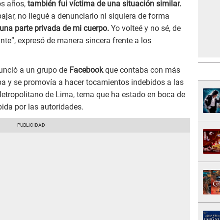
os años,
también fui víctima de una situación similar.
ajar, no llegué a denunciarlo ni siquiera de forma
una parte privada de mi cuerpo.
Yo volteé y no sé, de
nte”, expresó de manera sincera frente a los
unció a un grupo de
Facebook
que contaba con más
ba y se promovía a hacer tocamientos indebidos a las
l Metropolitano de Lima, tema que ha estado en boca de
ida por las autoridades.