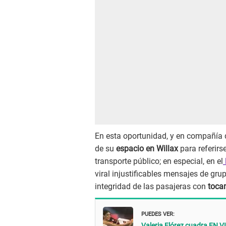
En esta oportunidad, y en compañía 
de su
espacio en Willax
para referirs
transporte público; en especial, en el
viral injustificables mensajes de gr
integridad de las pasajeras con
toca
PUEDES VER:
Valeria Flórez cuadra EN VI