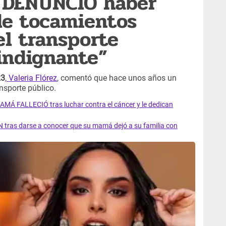
z DENUNCIÓ haber
de tocamientos
el transporte
 indignante”
23
,
Valeria Flórez
, comentó que hace unos años un
ansporte público.
AMÁ FALLECIÓ tras luchar contra el cáncer y le dedican
 tras darse a conocer que su mamá dejó a su familia con