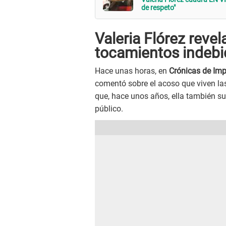
de respeto"
Valeria Flórez revel
tocamientos indebid
Hace unas horas, en
Crónicas de Im
comentó sobre el acoso que viven la
que, hace unos años, ella también su
público.