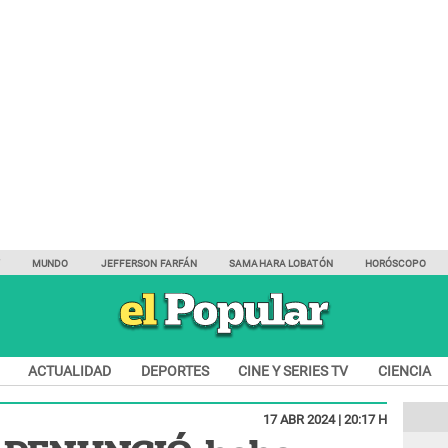
Y
MUNDO
JEFFERSON FARFÁN
SAMAHARA LOBATÓN
HORÓSCOPO
ACTUALIDAD
DEPORTES
CINE Y SERIES TV
CIENCIA
17 ABR 2024 | 20:17 H