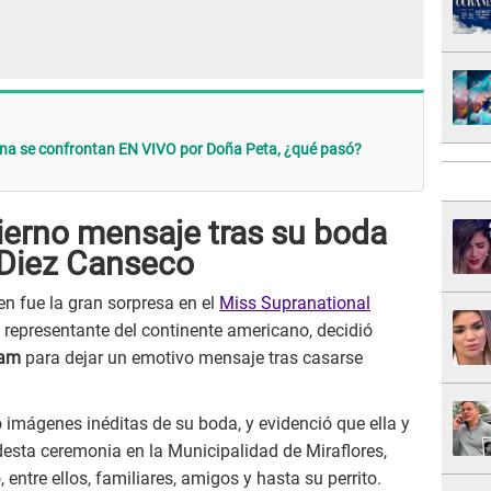
rana se confrontan EN VIVO por Doña Peta, ¿qué pasó?
 tierno mensaje tras su boda
 Diez Canseco
ien fue la gran sorpresa en el
Miss Supranational
 representante del continente americano, decidió
ram
para dejar un emotivo mensaje tras casarse
mágenes inéditas de su boda, y evidenció que ella y
odesta ceremonia en la Municipalidad de Miraflores,
ntre ellos, familiares, amigos y hasta su perrito.