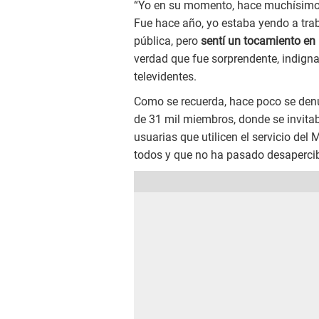
“Yo en su momento, hace muchísim
Fue hace año, yo estaba yendo a trab
pública, pero
sentí un tocamiento en 
verdad que fue sorprendente, indigna
televidentes.
Como se recuerda, hace poco se den
de 31 mil miembros, donde se invita
usuarias que utilicen el servicio de
todos y que no ha pasado desapercib