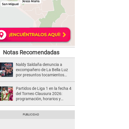
Notas Recomendadas
Naldy Saldaña denuncia a
excompañero de La Bella Luz
por presuntos tocamientos
indebidos e intento de besarla
Partidos de Liga 1 en la fecha 4
del Torneo Clausura 2026:
programación, horarios y
dónde ver