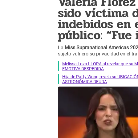
Valeria Flóre
sido víctima 
indebidos en 
público: “Fue
La
Miss Supranational Americas 20
sujeto vulneró su privacidad en el tr
Melissa Loza LLORA al revelar que su M
EMOTIVA DESPEDIDA
Hija de Patty Wong revela su UBICACIÓN
ASTRONÓMICA DEUDA