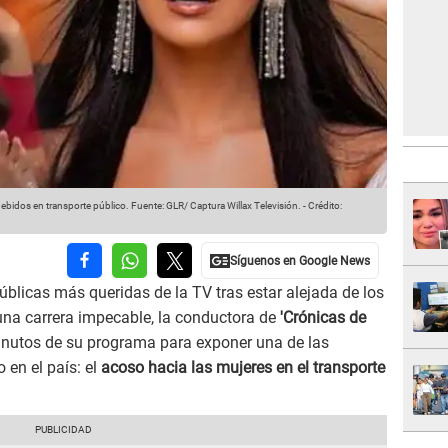
debidos en transporte público.
Fuente: GLR/ Captura Willax Televisión.
-
Crédito:
úblicas más queridas de la TV tras estar alejada de los
 una carrera impecable, la conductora de
'Crónicas de
inutos de su programa para exponer una de las
 en el país: el
acoso hacia las mujeres en el transporte