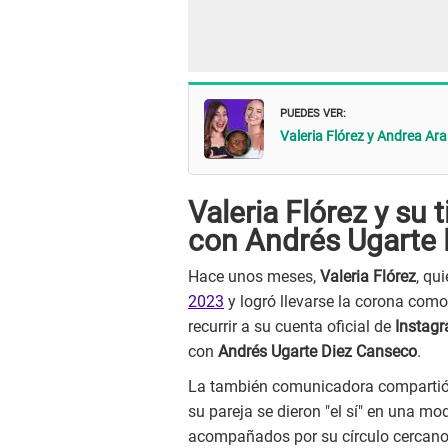
PUEDES VER:
Valeria Flórez y Andrea A
Valeria Flórez y su
con Andrés Ugarte
Hace unos meses,
Valeria Flórez
, qu
2023
y logró llevarse la corona como
recurrir a su cuenta oficial de
Instag
con
Andrés Ugarte Diez Canseco
.
La también comunicadora compartió i
su pareja se dieron "el sí" en una m
acompañados por su círculo cercano, e