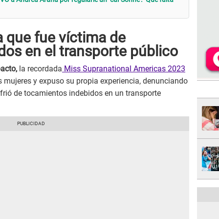
a que fue víctima de
os en el transporte público
pacto,
la recordada
Miss Supranational Americas 2023
s mujeres y expuso su propia experiencia, denunciando
frió de tocamientos indebidos en un transporte