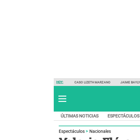
HOY:
CASO LIZETH MARZANO
JAIME BAYL
ÚLTIMAS NOTICIAS
ESPECTÁCULOS
Espectáculos
Nacionales