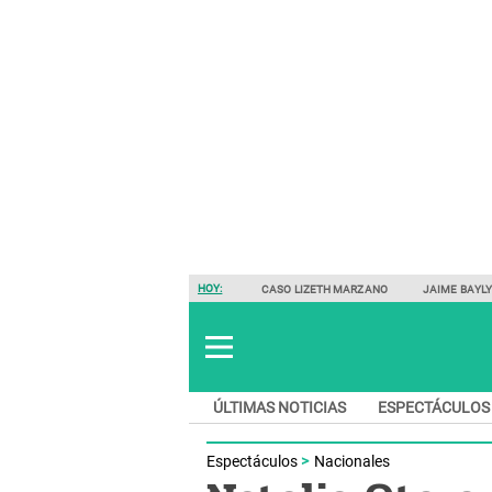
HOY:
CASO LIZETH MARZANO
JAIME BAYL
ÚLTIMAS NOTICIAS
ESPECTÁCULOS
Espectáculos
Nacionales