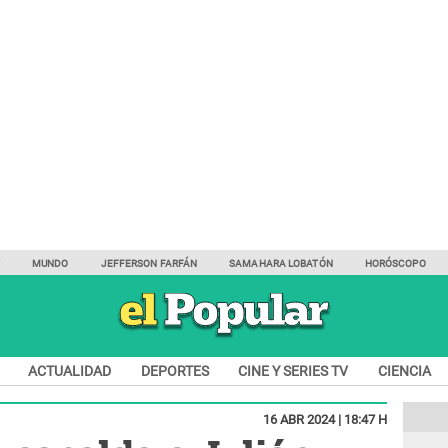
Y
MUNDO
JEFFERSON FARFÁN
SAMAHARA LOBATÓN
HORÓSCOPO
ACTUALIDAD
DEPORTES
CINE Y SERIES TV
CIENCIA
16 ABR 2024 | 18:47 H