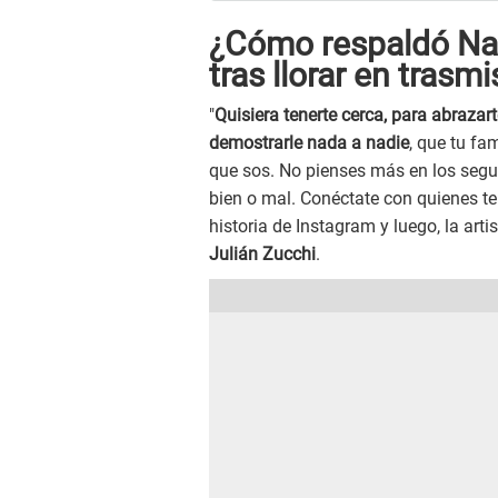
¿Cómo respaldó Nat
tras llorar en trasm
"
Quisiera tenerte cerca, para abrazart
demostrarle nada a nadie
, que tu fa
que sos. No pienses más en los segui
bien o mal. Conéctate con quienes t
historia de Instagram y luego, la arti
Julián Zucchi
.