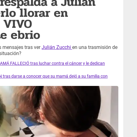
respalda a Julián
rlo llorar en
N VIVO
e ebrio
s mensajes tras ver
Julián Zucchi
en una trasmisión de
situación?
AMÁ FALLECIÓ tras luchar contra el cáncer y le dedican
 tras darse a conocer que su mamá dejó a su familia con