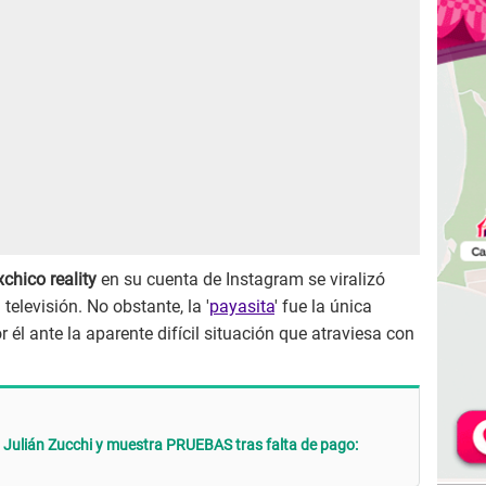
xchico reality
en su cuenta de Instagram se viralizó
elevisión. No obstante, la '
payasita
' fue la única
 él ante la aparente difícil situación que atraviesa con
Julián Zucchi y muestra PRUEBAS tras falta de pago: