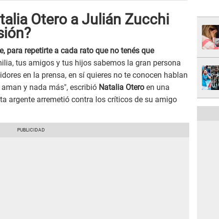
alia Otero a Julián Zucchi
isión?
e, para repetirte a cada rato que no tenés que
milia, tus amigos y tus hijos sabemos la gran persona
dores en la prensa, en sí quieres no te conocen hablan
e aman y nada más", escribió
Natalia Otero
en una
sta argente arremetió contra los críticos de su amigo