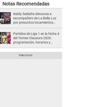
Notas Recomendadas
Naldy Saldaña denuncia a
excompañero de La Bella Luz
por presuntos tocamientos
indebidos e intento de besarla
Partidos de Liga 1 en la fecha 4
del Torneo Clausura 2026:
programación, horarios y
dónde ver