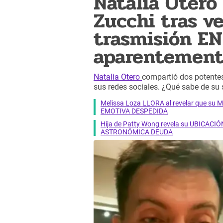
Natalia Otero 
Zucchi tras ve
trasmisión E
aparentement
Natalia Otero
compartió dos potente
sus redes sociales. ¿Qué sabe de su 
Melissa Loza LLORA al revelar que su M
EMOTIVA DESPEDIDA
Hija de Patty Wong revela su UBICACIÓN
ASTRONÓMICA DEUDA