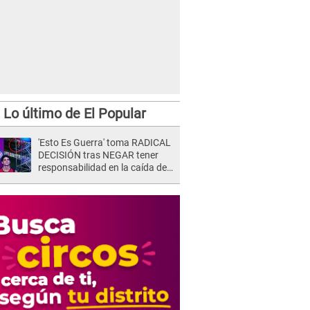
Lo último de El Popular
'Esto Es Guerra' toma RADICAL
DECISIÓN tras NEGAR tener
responsabilidad en la caída de
Kevin Díaz desde 8 metros de
altura