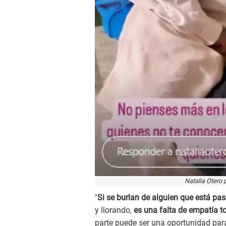
Natalia Otero 
"
Si se burlan de alguien que está pa
y llorando,
es una falta de empatía to
parte puede ser una oportunidad para