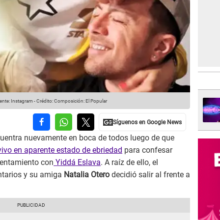
nte: Instagram
-
Crédito: Composición: El Popular
cuentra nuevamente en boca de todos luego de que
vivo en aparente estado de ebriedad
para confesar
rentamiento con
Yiddá Eslava
. A raíz de ello, el
ntarios y su amiga
Natalia Otero
decidió salir al frente a