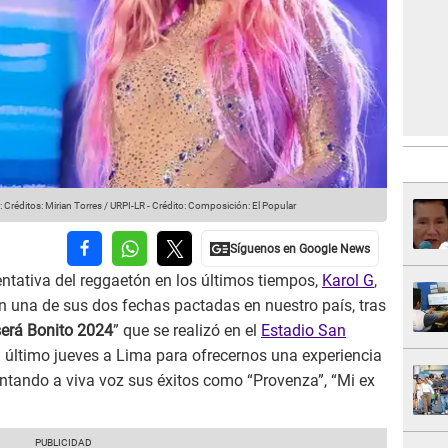
 Créditos: Mirian Torres / URPI-LR
-
Crédito: Composición: El Popular
tativa del reggaetón en los últimos tiempos,
Karol G
,
en una de sus dos fechas pactadas en nuestro país, tras
erá Bonito 2024
” que se realizó en el
Estadio San
el último jueves a Lima para ofrecernos una experiencia
cantando a viva voz sus éxitos como “Provenza”, “Mi ex