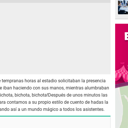
 tempranas horas al estadio solicitaban la presencia
que iban haciendo con sus manos, mientras alumbraban
ichota, bichota, bichota!Después de unos minutos las
ara contarnos a su propio estilo de cuento de hadas la
ortando así a un mundo mágico a todos los asistentes.