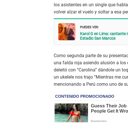
los asistentes en un single que habla
volver alzar el vuelo y soltar a esa p
PUEDES VER:
Karol G en Lima: cantante 
Estadio San Marcos
Como segunda parte de su presenta
una falda roja asiendo alusión a los
deleitó con “Carolina” dándole un to
un ukelele nos trajo “Mientras me cu
mencionando a Perú como uno de sus