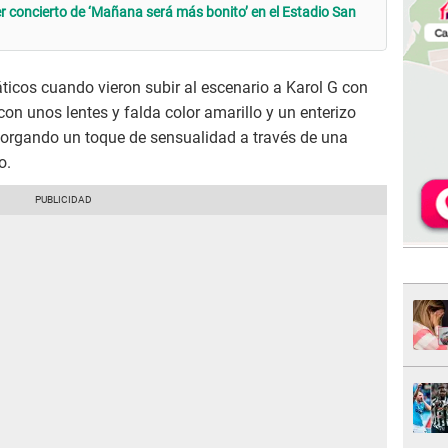
er concierto de ‘Mañana será más bonito’ en el Estadio San
náticos cuando vieron subir al escenario a Karol G con
on unos lentes y falda color amarillo y un enterizo
 otorgando un toque de sensualidad a través de una
o.