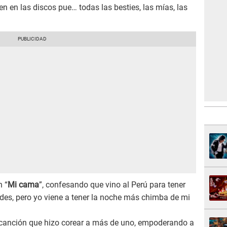
een en las discos pue… todas las besties, las mías, las
n “
Mi cama
”, confesando que vino al Perú para tener
tedes, pero yo viene a tener la noche más chimba de mi
 canción que hizo corear a más de uno, empoderando a