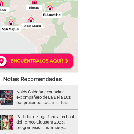
Notas Recomendadas
Naldy Saldaña denuncia a
excompañero de La Bella Luz
por presuntos tocamientos
indebidos e intento de besarla
Partidos de Liga 1 en la fecha 4
del Torneo Clausura 2026:
programación, horarios y
dónde ver