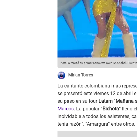
Karol G realizó su primer concierto ayer 12 de abril.
Fuente:
Mirian Torres
La cantante colombiana más represen
se presentó este viernes 12 de abril 
su paso en su tour
Latam
“
Mañana s
Marcos
. La popular “
Bichota
” llegó 
inolvidable a todos los asistentes, 
tenía razón”, “Amargura” entre otros.