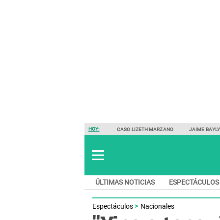
HOY:
CASO LIZETH MARZANO
JAIME BAYL
ÚLTIMAS NOTICIAS
ESPECTÁCULOS
Espectáculos
Nacionales