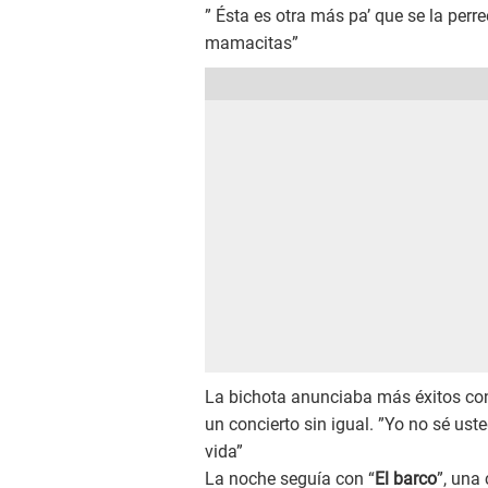
” Ésta es otra más pa’ que se la perr
mamacitas”
La bichota anunciaba más éxitos co
un concierto sin igual. ”Yo no sé us
vida”
La noche seguía con “
El barco
”, una