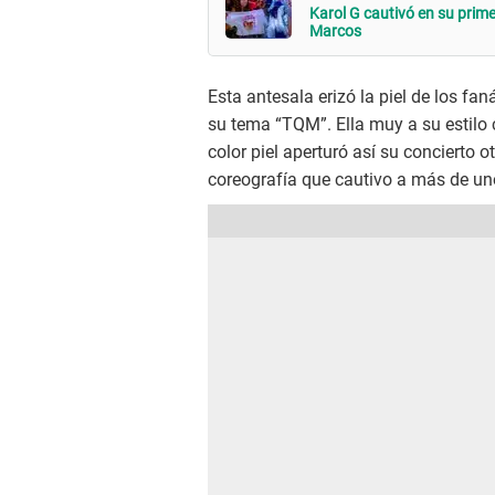
Karol G cautivó en su prim
Marcos
Esta antesala erizó la piel de los fa
su tema “TQM”. Ella muy a su estilo c
color piel aperturó así su concierto
coreografía que cautivo a más de un