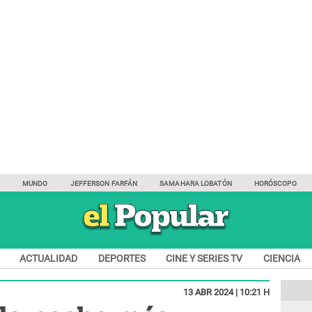
Y
MUNDO
JEFFERSON FARFÁN
SAMAHARA LOBATÓN
HORÓSCOPO
ACTUALIDAD
DEPORTES
CINE Y SERIES TV
CIENCIA
13 ABR 2024 | 10:21 H