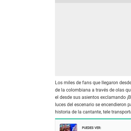
Los miles de fans que llegaron desde
de la colombiana a través de olas 
el desde sus asientos exclamando ¡B
luces del escenario se encendieron p
historia de la cantante, tele transp
PUEDES VER: