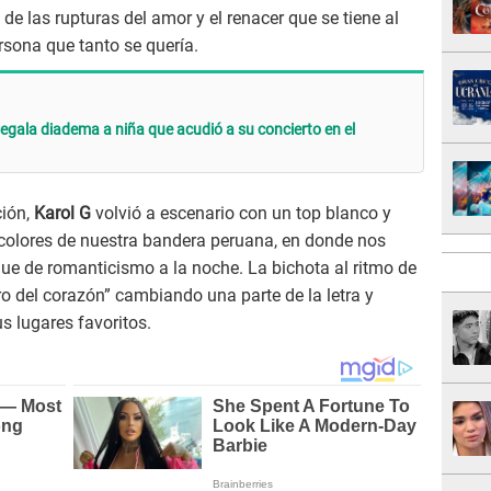
 de las rupturas del amor y el renacer que se tiene al
ersona que tanto se quería.
regala diadema a niña que acudió a su concierto en el
ción,
Karol G
volvió a escenario con un top blanco y
 colores de nuestra bandera peruana, en donde nos
que de romanticismo a la noche. La bichota al ritmo de
ro del corazón” cambiando una parte de la letra y
 lugares favoritos.