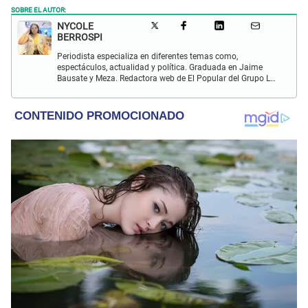
SOBRE EL AUTOR:
NYCOLE
BERROSPI
Periodista especializa en diferentes temas como,
espectáculos, actualidad y política. Graduada en Jaime
Bausate y Meza. Redactora web de El Popular del Grupo La
Republica. Experiencia en radio, locución, comisiones y
producción de televisión.