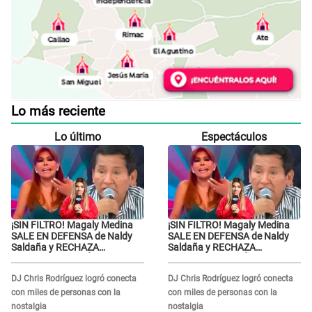
Lo más reciente
Lo último
Espectáculos
¡SIN FILTRO! Magaly Medina
¡SIN FILTRO! Magaly Medina
SALE EN DEFENSA de Naldy
SALE EN DEFENSA de Naldy
Saldaña y RECHAZA
Saldaña y RECHAZA
insinuaciones de Óscar
insinuaciones de Óscar
Custodio: “Es su problema...”
Custodio: “Es su problema...”
DJ Chris Rodríguez logró conecta
DJ Chris Rodríguez logró conecta
con miles de personas con la
con miles de personas con la
nostalgia
nostalgia