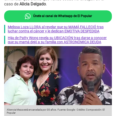
caso de
Alicia Delgado
.
Únete al canal de Whatsapp de El Popular
Melissa Loza LLORA al revelar que su MAMÁ FALLECIÓ tras
luchar contra el cáncer y le dedican EMOTIVA DESPEDIDA
Hija de Patty Wong revela su UBICACIÓN tras darse a conocer
que su mamá dejó a su familia con ASTRONÓMICA DEUDA
Abencia Meza está encarcelada por 30 años.
Fuente: Google
-
Crédito: Composición: El
Popular