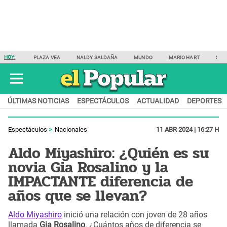
HOY:
PLAZA VEA
NALDY SALDAÑA
MUNDO
MARIO HART
SAM
ÚLTIMAS NOTICIAS
ESPECTÁCULOS
ACTUALIDAD
DEPORTES
Espectáculos
Nacionales
11 ABR 2024 | 16:27 H
Aldo Miyashiro: ¿Quién es su
novia Gia Rosalino y la
IMPACTANTE diferencia de
años que se llevan?
Aldo Miyashiro
inició una relación con joven de 28 años
llamada
Gia Rosalino
. ¿Cuántos años de diferencia se