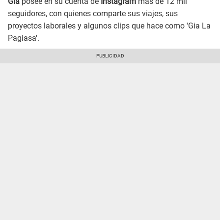
Gia
posee en su cuenta de
Instagram
más de 12 mil
seguidores, con quienes comparte sus viajes, sus
proyectos laborales y algunos clips que hace como 'Gia La
Pagiasa'.