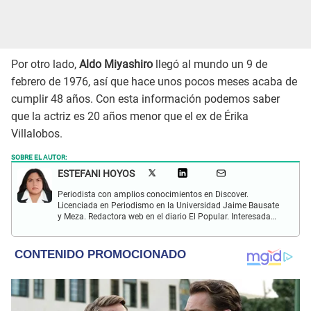
Por otro lado,
Aldo Miyashiro
llegó al mundo un 9 de
febrero de 1976, así que hace unos pocos meses acaba de
cumplir 48 años. Con esta información podemos saber
que la actriz es 20 años menor que el ex de Érika
Villalobos.
SOBRE EL AUTOR:
ESTEFANI HOYOS
Periodista con amplios conocimientos en Discover.
Licenciada en Periodismo en la Universidad Jaime Bausate
y Meza. Redactora web en el diario El Popular. Interesada
en temas relacionados con el espectáculo nacional e
internacional; tendencias, películas y series.