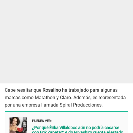
Cabe resaltar que
Rosalino
ha trabajado para algunas
marcas como Marathon y Claro. Además, es representada
por una empresa llamada Spiral Producciones.
PUEDES VER:
¿Por qué Érika Villalobos aún no podría casarse
con Erik Zapata?: Aldo Miyashiro cuenta el estado