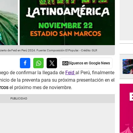
ncierto de Feid en Perú 2024.
Fuente: Composición El Popular.
-
Crédito: GLR
uego de confirmar la llegada de
Feid
al Perú, finalmente
 inicio de la preventa para su próxima presentación en el
rcos
el próximo mes de noviembre.