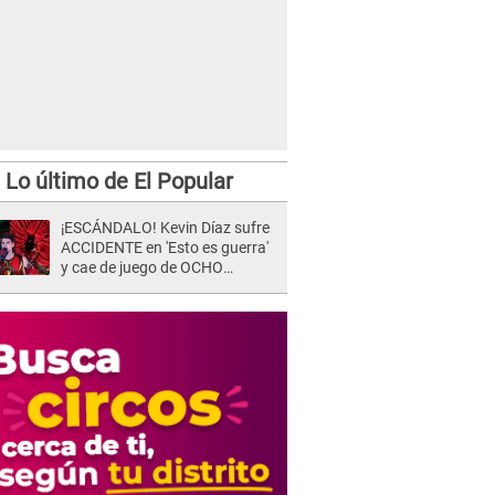
Lo último de El Popular
¡ESCÁNDALO! Kevin Díaz sufre
ACCIDENTE en 'Esto es guerra'
y cae de juego de OCHO
METROS de altura: "La
colchoneta se rompe..."