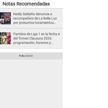
Notas Recomendadas
Naldy Saldaña denuncia a
excompañero de La Bella Luz
por presuntos tocamientos
indebidos e intento de besarla
Partidos de Liga 1 en la fecha 4
del Torneo Clausura 2026:
programación, horarios y
dónde ver