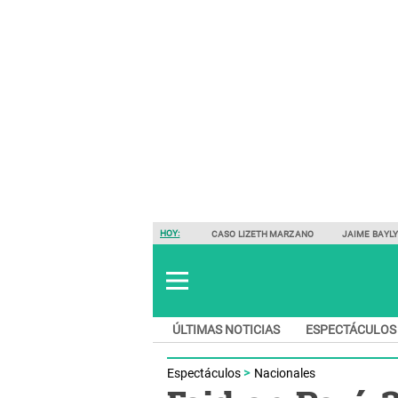
HOY:
CASO LIZETH MARZANO
JAIME BAYL
ÚLTIMAS NOTICIAS
ESPECTÁCULOS
Espectáculos
Nacionales