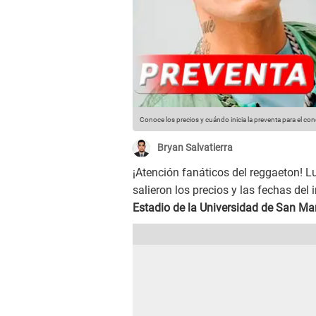
Conoce los precios y cuándo inicia la preventa para el co
Bryan Salvatierra
¡Atención fanáticos del reggaeton! L
salieron los precios y las fechas del
Estadio de la Universidad de San Ma