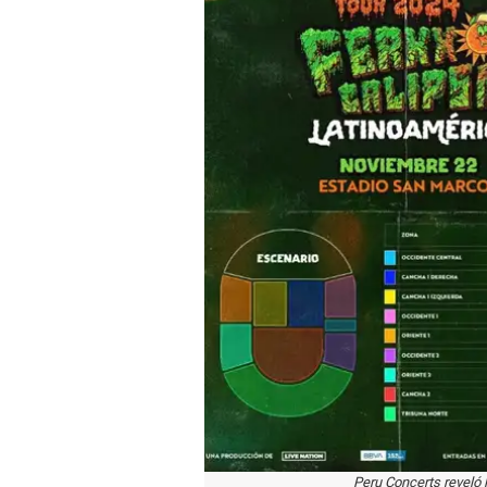
Peru Concerts reveló l