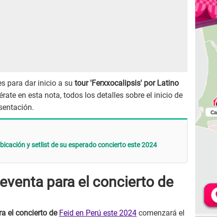
s para dar inicio a su
tour 'Ferxxocalipsis' por Latino
érate en esta nota, todos los detalles sobre el inicio de
sentación.
bicación y setlist de su esperado concierto este 2024
reventa para el concierto de
ra el concierto de
Feid en Perú este 2024
comenzará el