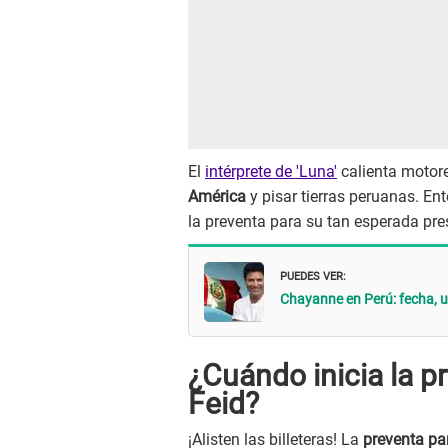
El
intérprete de 'Luna'
calienta motore
América
y pisar tierras peruanas. Ent
la preventa para su tan esperada pre
PUEDES VER:
Chayanne en Perú: fecha, u
¿Cuándo inicia la p
Feid?
¡Alisten las billeteras! La
preventa pa