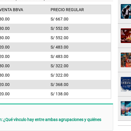
VENTA BBVA
PRECIO REGULAR
80.00
S/ 667.00
80.00
S/ 552.00
80.00
S/ 552.00
20.00
S/ 483.00
20.00
S/ 483.00
80.00
S/ 322.00
80.00
S/ 322.00
20.00
S/ 368.00
20.00
S/ 138.00
: ¿Qué vínculo hay entre ambas agrupaciones y quiénes