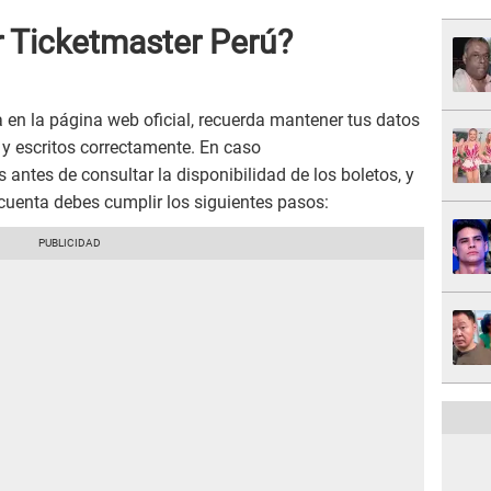
 Ticketmaster Perú?
 en la página web oficial, recuerda mantener tus datos
y escritos correctamente. En caso
s antes de consultar la disponibilidad de los boletos, y
 cuenta debes cumplir los siguientes pasos: