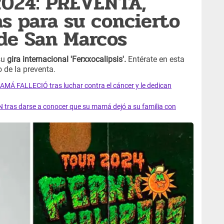
2024: PREVENTA,
as para su concierto
 de San Marcos
su
gira internacional 'Ferxxocalipsis'.
Entérate en esta
o de la preventa.
AMÁ FALLECIÓ tras luchar contra el cáncer y le dedican
 tras darse a conocer que su mamá dejó a su familia con