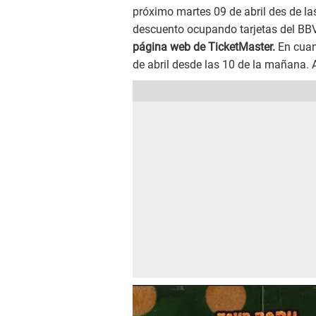
próximo martes 09 de abril des de l
descuento ocupando tarjetas del BBVA
página web de TicketMaster.
En cuan
de abril desde las 10 de la mañana. 