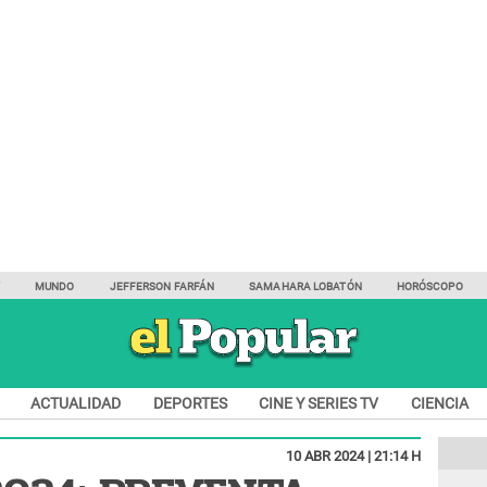
Y
MUNDO
JEFFERSON FARFÁN
SAMAHARA LOBATÓN
HORÓSCOPO
ACTUALIDAD
DEPORTES
CINE Y SERIES TV
CIENCIA
10 ABR 2024 | 21:14 H