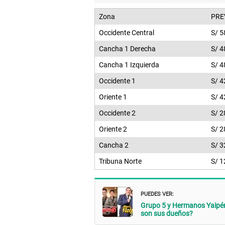
Zona
PRE
Occidente Central
S/ 5
Cancha 1 Derecha
S/ 4
Cancha 1 Izquierda
S/ 4
Occidente 1
S/ 4
Oriente 1
S/ 4
Occidente 2
S/ 2
Oriente 2
S/ 2
Cancha 2
S/ 3
Tribuna Norte
S/ 1
PUEDES VER:
Grupo 5 y Hermanos Yaipén
son sus dueños?