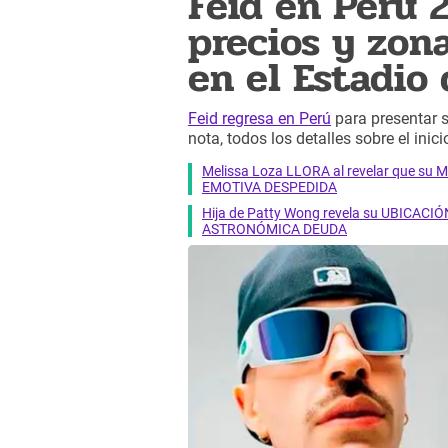
Feid en Perú 
precios y zon
en el Estadio
Feid regresa en Perú
para presentar 
nota, todos los detalles sobre el inici
Melissa Loza LLORA al revelar que su M
EMOTIVA DESPEDIDA
Hija de Patty Wong revela su UBICACIÓN
ASTRONÓMICA DEUDA