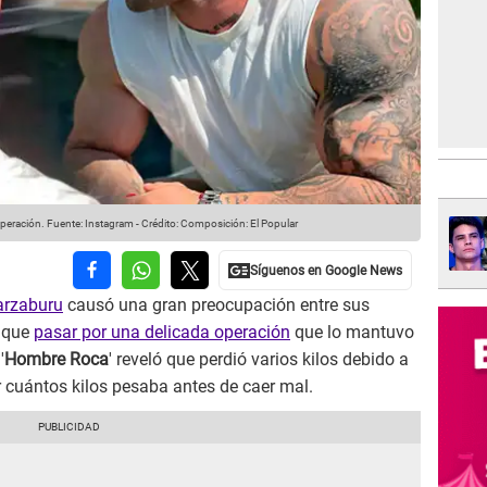
operación.
Fuente: Instagram
-
Crédito: Composición: El Popular
arzaburu
causó una gran preocupación entre sus
o que
pasar por una delicada operación
que lo mantuvo
'
Hombre Roca
' reveló que perdió varios kilos debido a
r cuántos kilos pesaba antes de caer mal.