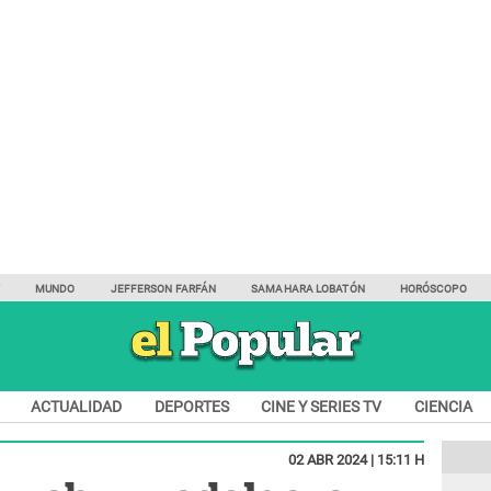
Y
MUNDO
JEFFERSON FARFÁN
SAMAHARA LOBATÓN
HORÓSCOPO
ACTUALIDAD
DEPORTES
CINE Y SERIES TV
CIENCIA
02 ABR 2024 | 15:11 H