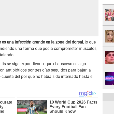
es una infección grande en la zona del dorsal
, lo que
xpandiendo una forma que podía comprometer músculos,
ñalando.
ulitis se siga expandiendo, que el absceso se siga
n antibióticos por tres días seguidos para bajar la
o cuenta del por qué no había sido internado hasta el