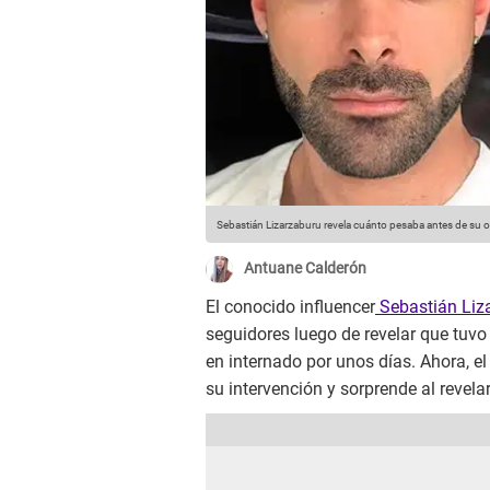
Sebastián Lizarzaburu revela cuánto pesaba antes de su 
Antuane Calderón
El conocido influencer
Sebastián Liz
seguidores luego de revelar que tuv
en internado por unos días. Ahora, el 
su intervención y sorprende al revela