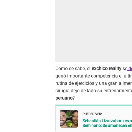
Como se sabe, el
exchico reality
se
de
ganó importante competencia el últim
rutina de ejercicios y una gran alim
cirugía dejó de lado su entrenamien
peruano
?
PUEDES VER:
Sebastián Lizarzaburu es 
Seminario: Se amanecen en