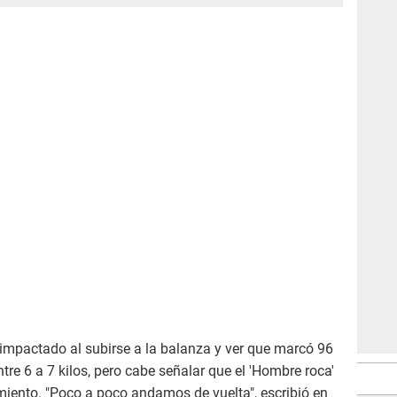
 impactado al subirse a la balanza y ver que marcó 96
ntre 6 a 7 kilos, pero cabe señalar que el 'Hombre roca'
amiento. "Poco a poco andamos de vuelta", escribió en