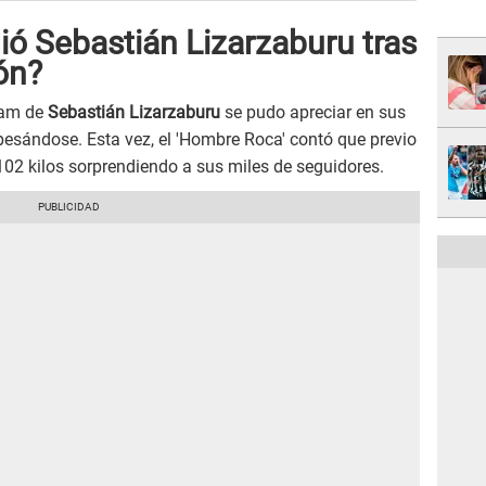
ió Sebastián Lizarzaburu tras
ón?
ram de
Sebastián Lizarzaburu
se pudo apreciar en sus
pesándose. Esta vez, el 'Hombre Roca' contó que previo
102 kilos sorprendiendo a sus miles de seguidores.