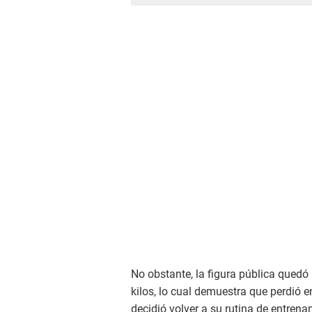
No obstante, la figura pública quedó
kilos, lo cual demuestra que perdió e
decidió volver a su rutina de entren