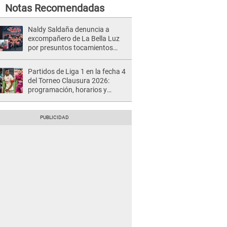
Notas Recomendadas
Naldy Saldaña denuncia a
excompañero de La Bella Luz
por presuntos tocamientos
indebidos e intento de besarla
Partidos de Liga 1 en la fecha 4
del Torneo Clausura 2026:
programación, horarios y
dónde ver