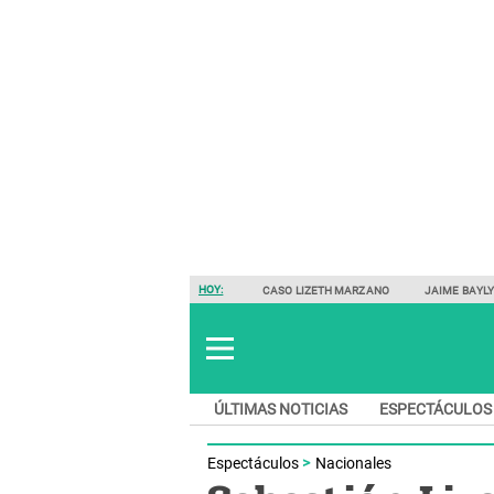
HOY:
CASO LIZETH MARZANO
JAIME BAYL
ÚLTIMAS NOTICIAS
ESPECTÁCULOS
Espectáculos
Nacionales