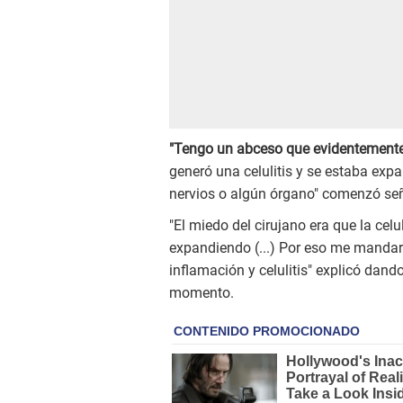
"Tengo un abceso que evidentemente 
generó una celulitis y se estaba e
nervios o algún órgano" comenzó se
"El miedo del cirujano era que la cel
expandiendo (...) Por eso me mandaro
inflamación y celulitis" explicó dand
momento.