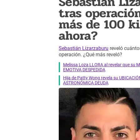
Sebastián Liz
tras operació
más de 100 ki
ahora?
Sebastián Lizarzaburu
reveló cuántos
operación. ¿Qué más reveló?
Melissa Loza LLORA al revelar que su M
EMOTIVA DESPEDIDA
Hija de Patty Wong revela su UBICACIÓN
ASTRONÓMICA DEUDA