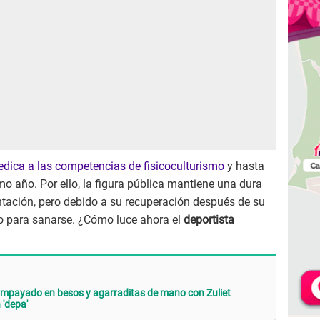
dica a las competencias de fisicoculturismo
y hasta
o año. Por ello, la figura pública mantiene una dura
entación, pero debido a su recuperación después de su
to para sanarse. ¿Cómo luce ahora el
deportista
ampayado en besos y agarraditas de mano con Zuliet
 'depa'