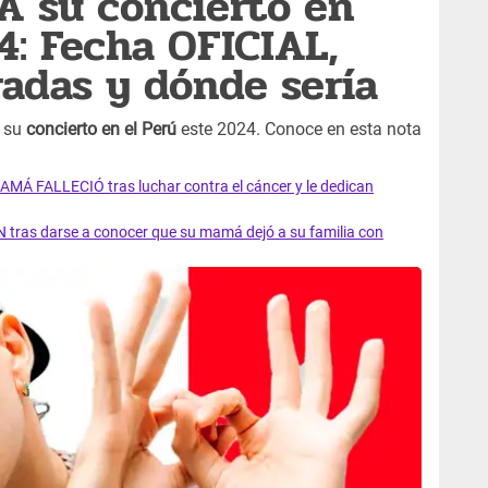
A su concierto en
4: Fecha OFICIAL,
radas y dónde sería
ó su
concierto en el Perú
este 2024. Conoce en esta nota
AMÁ FALLECIÓ tras luchar contra el cáncer y le dedican
 tras darse a conocer que su mamá dejó a su familia con