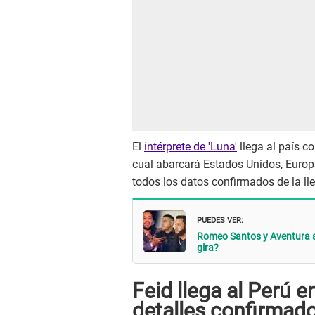
El
intérprete de 'Luna'
llega al país c
cual abarcará Estados Unidos, Europ
todos los datos confirmados de la ll
PUEDES VER:
Romeo Santos y Aventura an
gira?
Feid llega al Perú 
detalles
confirmad