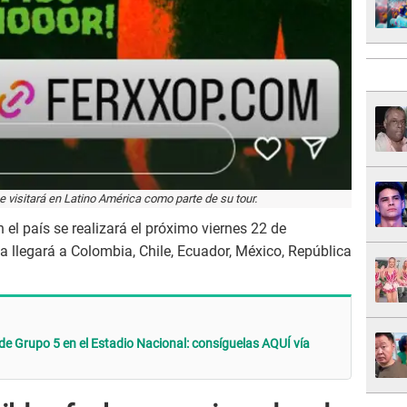
e visitará en Latino América como parte de su tour.
n el país se realizará el próximo viernes 22 de
ta llegará a Colombia, Chile, Ecuador, México, República
de Grupo 5 en el Estadio Nacional: consíguelas AQUÍ vía