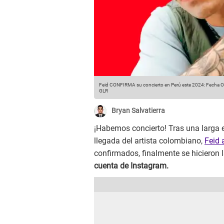
Feid CONFIRMA su concierto en Perú este 2024: Fecha OF
GLR
Bryan Salvatierra
¡Habemos concierto! Tras una larga e
llegada del artista colombiano,
Feid 
confirmados, finalmente se hicieron l
cuenta de Instagram.