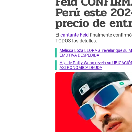
Feid CONFIRM
Perú este 202
precio de ent
El
cantante Feid
finalmente confirm
TODOS los detalles.
Melissa Loza LLORA al revelar que su M
EMOTIVA DESPEDIDA
Hija de Patty Wong revela su UBICACIÓN
ASTRONÓMICA DEUDA