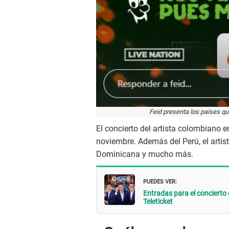
Feid presenta los países qu
El concierto del artista colombiano e
noviembre. Además del Perú, el artis
Dominicana y mucho más.
PUEDES VER:
Entradas para el concierto 
Teleticket