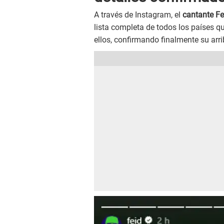
A través de Instagram, el
cantante Fe
lista completa de todos los países q
ellos, confirmando finalmente su arri