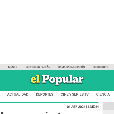
Y
MUNDO
JEFFERSON FARFÁN
SAMAHARA LOBATÓN
HORÓSCOPO
ACTUALIDAD
DEPORTES
CINE Y SERIES TV
CIENCIA
01 ABR 2024 | 12:50 H