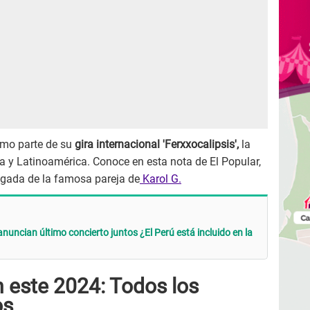
omo parte de su
gira internacional 'Ferxxocalipsis',
la
a y Latinoamérica. Conoce en esta nota de El Popular,
egada de la famosa pareja de
Karol G.
uncian último concierto juntos ¿El Perú está incluido en la
en este 2024: Todos los
os