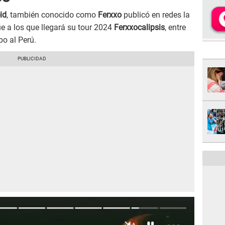
id
, también conocido como
Ferxxo
publicó en redes la
ue a los que llegará su tour 2024
Ferxxocalipsis
, entre
bo al Perú.