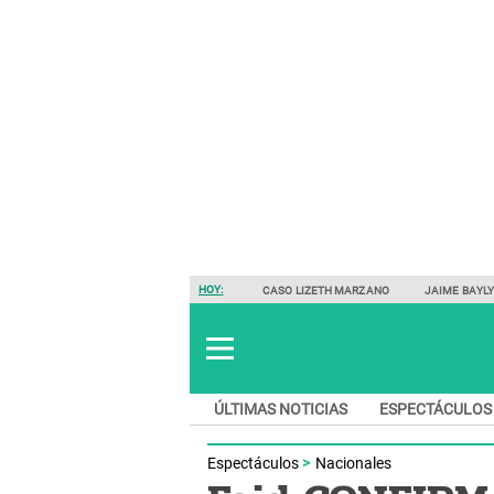
HOY:
CASO LIZETH MARZANO
JAIME BAYL
ÚLTIMAS NOTICIAS
ESPECTÁCULOS
Espectáculos
Nacionales