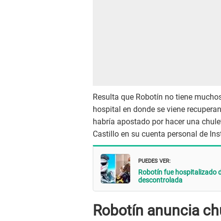
Resulta que Robotín no tiene muchos 
hospital en donde se viene recuper
habría apostado por hacer una chulet
Castillo en su cuenta personal de In
PUEDES VER:
Robotín fue hospitalizado 
descontrolada
Robotín anuncia ch