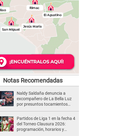
Notas Recomendadas
Naldy Saldaña denuncia a
excompañero de La Bella Luz
por presuntos tocamientos
indebidos e intento de besarla
Partidos de Liga 1 en la fecha 4
del Torneo Clausura 2026:
programación, horarios y
dónde ver