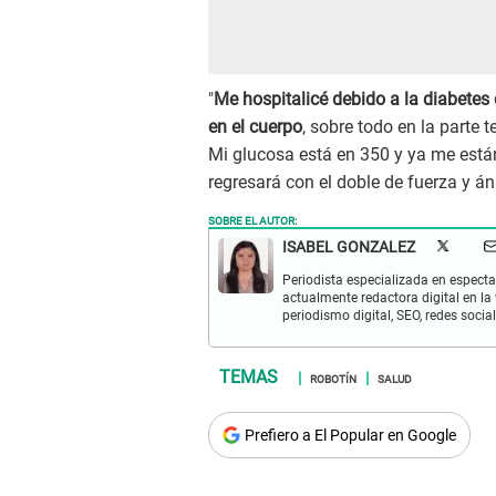
"
Me hospitalicé debido a la diabetes
en el cuerpo
, sobre todo en la parte 
Mi glucosa está en 350 y ya me está
regresará con el doble de fuerza y áni
SOBRE EL AUTOR:
ISABEL GONZALEZ
Periodista especializada en espectac
actualmente redactora digital en la
periodismo digital, SEO, redes socia
ROBOTÍN
SALUD
Prefiero a El Popular en Google