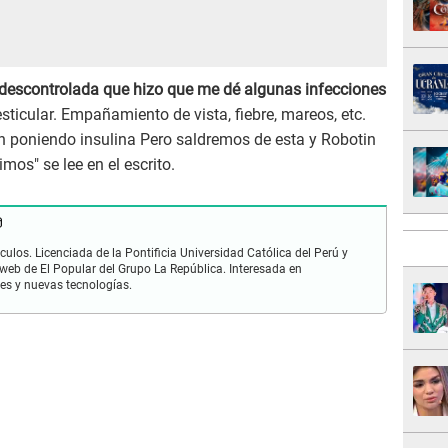
 descontrolada que hizo que me dé algunas infecciones
testicular. Empañamiento de vista, fiebre, mareos, etc.
n poniendo insulina Pero saldremos de esta y Robotin
mos" se lee en el escrito.
ulos. Licenciada de la Pontificia Universidad Católica del Perú y
 web de El Popular del Grupo La República. Interesada en
les y nuevas tecnologías.