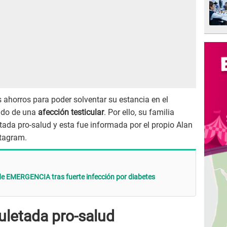
ahorros para poder solventar su estancia en el
ando de una
afección testicular
. Por ello, su familia
ada pro-salud y esta fue informada por el propio Alan
stagram.
de EMERGENCIA tras fuerte infección por diabetes
uletada pro-salud