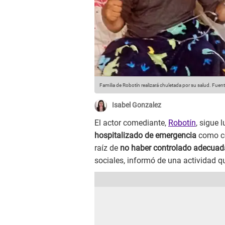
Familia de Robotín realizará chuletada por su salud.
Fuent
Isabel Gonzalez
El actor comediante,
Robotín
, sigue 
hospitalizado de emergencia
como co
raíz de
no haber controlado adecuad
sociales, informó de una actividad q