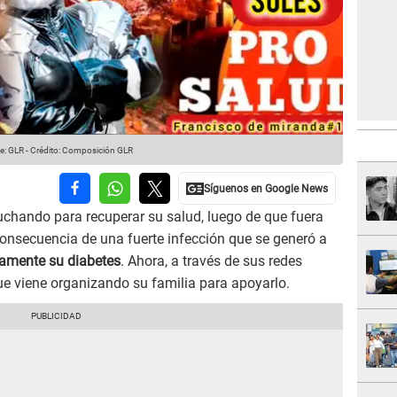
e: GLR
-
Crédito: Composición GLR
luchando para recuperar su salud, luego de que fuera
nsecuencia de una fuerte infección que se generó a
amente su diabetes
. Ahora, a través de sus redes
ue viene organizando su familia para apoyarlo.