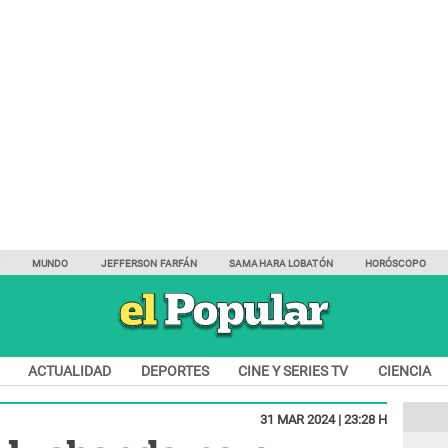
Y
MUNDO
JEFFERSON FARFÁN
SAMAHARA LOBATÓN
HORÓSCOPO
ACTUALIDAD
DEPORTES
CINE Y SERIES TV
CIENCIA
31 MAR 2024 | 23:28 H