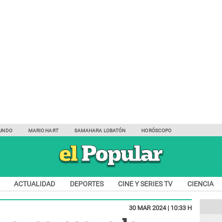
UNDO
MARIO HART
SAMAHARA LOBATÓN
HORÓSCOPO
ACTUALIDAD
DEPORTES
CINE Y SERIES TV
CIENCIA
30 MAR 2024 | 10:33 H