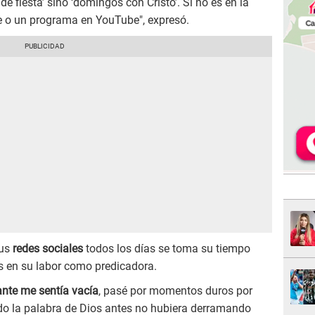
de fiesta’ sino ‘domingos con Cristo’. Si no es en la
ble o un programa en YouTube", expresó.
sus
redes sociales
todos los días se toma su tiempo
s en su labor como predicadora.
ante me sentía vacía
, pasé por momentos duros por
do la palabra de Dios antes no hubiera derramando