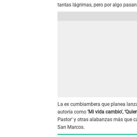
tantas lágrimas, pero por algo pasan
La ex cumbiambera que planea lanza
autoría como
‘Mi vida cambio’, ‘Quiero
Pastor’ y otras alabanzas más que ca
San Marcos.