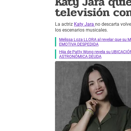
Katy Jara quie
televisión co
La actriz
Katy Jara
no descarta volve
los escenarios musicales.
Melissa Loza LLORA al revelar que su M
EMOTIVA DESPEDIDA
Hija de Patty Wong revela su UBICACIÓN
ASTRONÓMICA DEUDA