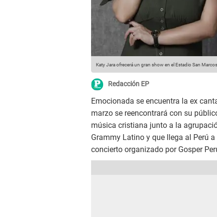
Katy Jara ofrecerá un gran show en el Estadio San Marco
Redacción EP
Emocionada se encuentra la ex cant
marzo se reencontrará con su públic
música cristiana junto a la agrupac
Grammy Latino y que llega al Perú a 
concierto organizado por Gosper Per