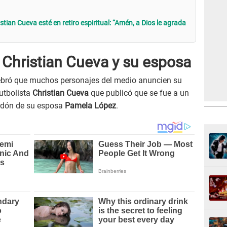
tian Cueva esté en retiro espiritual: “Amén, a Dios le agrada
 Christian Cueva y su esposa
lebró que muchos personajes del medio anuncien su
futbolista
Christian Cueva
que publicó que se fue a un
perdón de su esposa
Pamela López
.