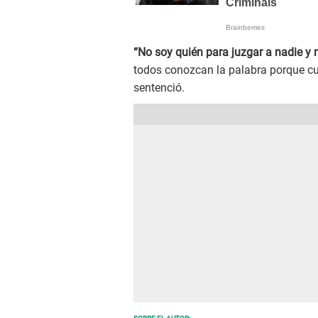
“No soy quién para juzgar a nadie y
todos conozcan la palabra porque cua
sentenció.
SOBRE EL AUTOR: