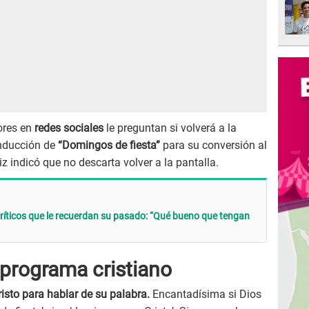
ores en
redes sociales
le preguntan si volverá a la
conducción de
“Domingos de fiesta”
para su conversión al
iz indicó que no descarta volver a la pantalla.
ríticos que le recuerdan su pasado: “Qué bueno que tengan
 programa cristiano
isto para hablar de su palabra.
Encantadísima si Dios