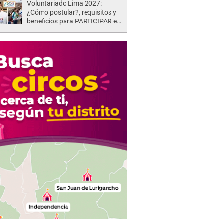
Voluntariado Lima 2027:
¿Cómo postular?, requisitos y
beneficios para PARTICIPAR en
los Juegos Panamericanos