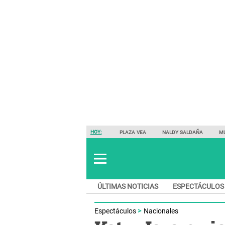
HOY:
PLAZA VEA
NALDY SALDAÑA
M
ÚLTIMAS NOTICIAS
ESPECTÁCULOS
Espectáculos
Nacionales