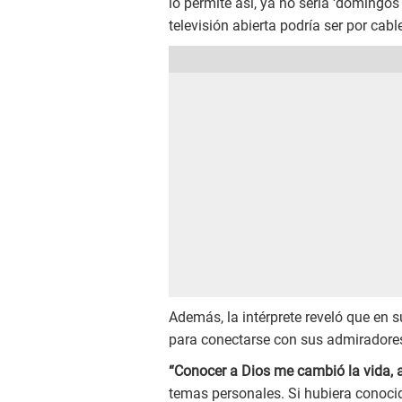
lo permite así, ya no sería ‘domingos 
televisión abierta podría ser por ca
Además, la intérprete reveló que en 
para conectarse con sus admiradore
“Conocer a Dios me cambió la vida, 
temas personales. Si hubiera conoci