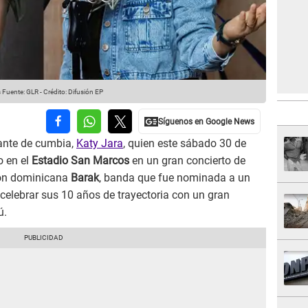
s
Fuente: GLR
-
Crédito: Difusión EP
ante de cumbia,
Katy Jara
, quien este sábado 30 de
o en el
Estadio San Marcos
en un gran concierto de
ión dominicana
Barak
, banda que fue nominada a un
celebrar sus 10 años de trayectoria con un gran
ú.