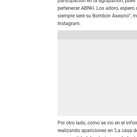
participación en la agrupación, pues
pertenecer ABNH. Los adoro, espero
siempre seré su Bombón Asesino”, m
Instagram.
Por otro lado, como se vio en el info
realizando apariciones en ‘La casa 