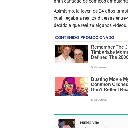
gran cantidad de cómicos ambulante
Asimismo, la joven de 24 años tamb
cual llegaba a realiza diversas entre
debido a que realiza algunos videos.
PUEDES VER: