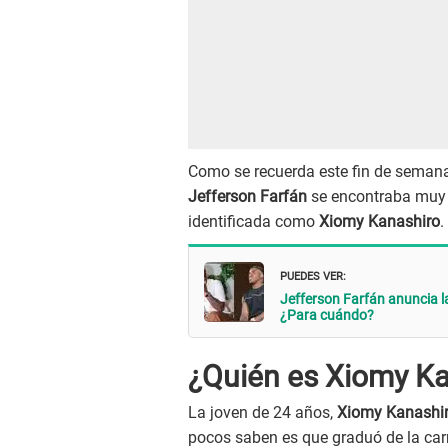
Como se recuerda este fin de semana 
Jefferson Farfán
se encontraba muy 
identificada como
Xiomy Kanashiro
.
PUEDES VER:
Jefferson Farfán anuncia 
¿Para cuándo?
¿Quién es Xiomy Ka
La joven de 24 años,
Xiomy Kanashi
pocos saben es que graduó de la car