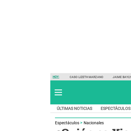
HOY:
CASO LIZETH MARZANO
JAIME BAYL
ÚLTIMAS NOTICIAS
ESPECTÁCULOS
Espectáculos
Nacionales