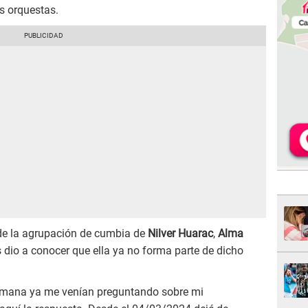
s orquestas.
de la agrupación de cumbia de
Nilver Huarac
,
Alma
s dio a conocer que ella ya no forma parte de dicho
emana ya me venían preguntando sobre mi