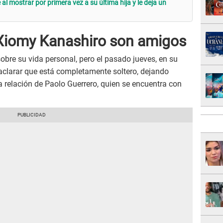
al mostrar por primera vez a su última hija y le deja un
 Xiomy Kanashiro son amigos
bre su vida personal, pero el pasado jueves, en su
aclarar que está completamente soltero, dejando
a relación de Paolo Guerrero, quien se encuentra con