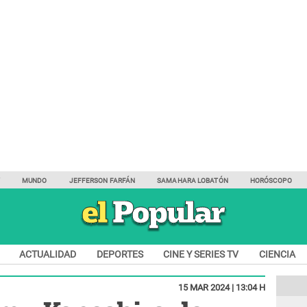
Y
MUNDO
JEFFERSON FARFÁN
SAMAHARA LOBATÓN
HORÓSCOPO
ACTUALIDAD
DEPORTES
CINE Y SERIES TV
CIENCIA
15 MAR 2024 | 13:04 H