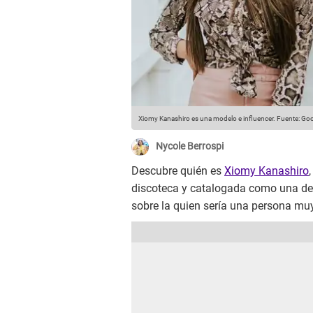
Xiomy Kanashiro es una modelo e influencer.
Fuente: Goo
Nycole Berrospi
Descubre quién es
Xiomy Kanashiro
discoteca y catalogada como una de 
sobre la quien sería una persona muy