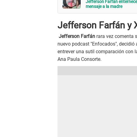
Jefferson Farfán enternece 
mensaje a la madre
Jefferson Farfán y
Jefferson Farfán
rara vez comenta so
nuevo podcast "Enfocados", decidió 
entrever una sutil comparación con l
Ana Paula Consorte.