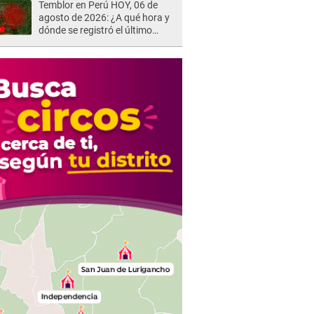
Temblor en Perú HOY, 06 de
agosto de 2026: ¿A qué hora y
dónde se registró el último
sismo, según IGP?