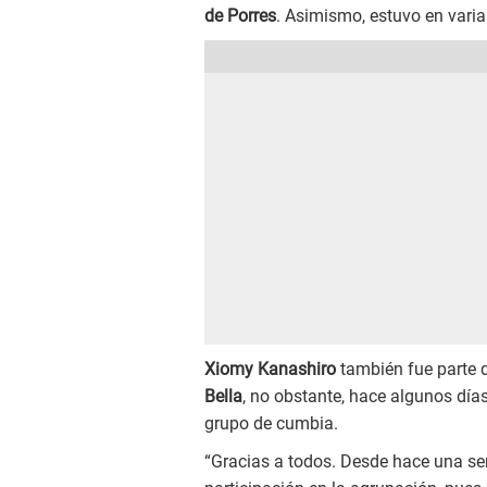
de Porres
. Asimismo, estuvo en varia
Xiomy Kanashiro
también fue parte 
Bella
, no obstante, hace algunos día
grupo de cumbia.
“Gracias a todos. Desde hace una s