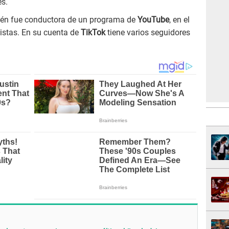
s.
ién fue conductora de un programa de
YouTube
, en el
vistas. En su cuenta de
TikTok
tiene varios seguidores