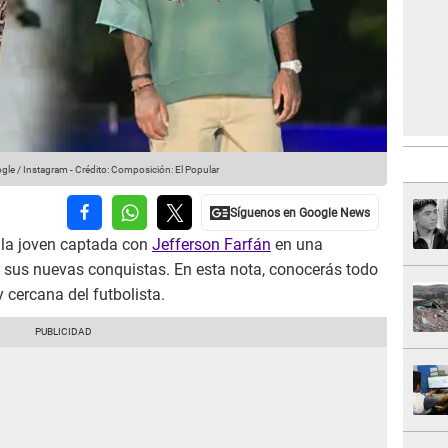
gle / Instagram
-
Crédito: Composición: El Popular
, la joven captada con
Jefferson Farfán
en una
sus nuevas conquistas. En esta nota, conocerás todo
 cercana del futbolista.