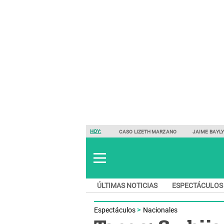
HOY:
CASO LIZETH MARZANO
JAIME BAYL
ÚLTIMAS NOTICIAS
ESPECTÁCULOS
Espectáculos
Nacionales