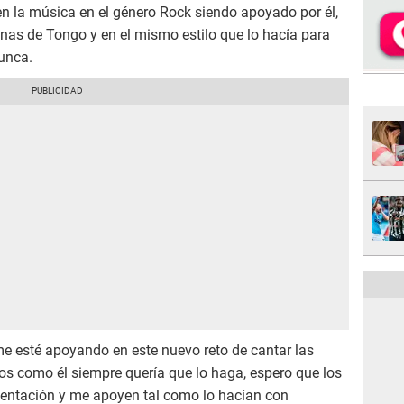
 en la música en el género Rock siendo apoyado por él,
nas de Tongo y en el mismo estilo que lo hacía para
unca.
me esté apoyando en este nuevo reto de cantar las
os como él siempre quería que lo haga, espero que los
sentación y me apoyen tal como lo hacían con