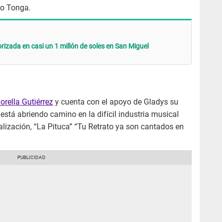
mo Tonga.
orizada en casi un 1 millón de soles en San Miguel
iorella Gutiérrez
y cuenta con el apoyo de Gladys su
está abriendo camino en la difícil industria musical
alización, “La Pituca” “Tu Retrato ya son cantados en