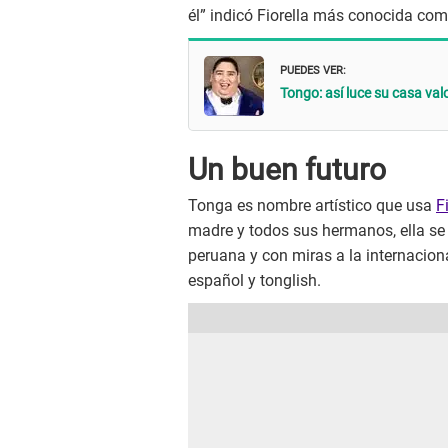
él” indicó Fiorella más conocida co
PUEDES VER:
Tongo: así luce su casa val
Un buen futuro
Tonga es nombre artístico que usa
F
madre y todos sus hermanos, ella se 
peruana y con miras a la internacion
español y tonglish.