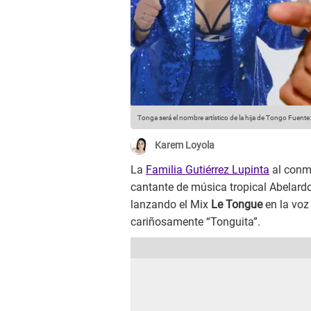
Tonga será el nombre artístico de la hija de Tongo
Fuente:
Karem Loyola
La
Familia Gutiérrez Lupinta
al conme
cantante de música tropical Abelard
lanzando el Mix
Le Tongue
en la voz 
cariñosamente “Tonguita”.