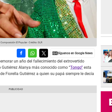
 Composición El Popular
-
Crédito: GLR
morar un año del fallecimiento del extrovertido
o Gutiérrez Alanya más conocido como “
Tongo”
esta
de Fiorella Gutiérrez a quien su papá siempre le decía