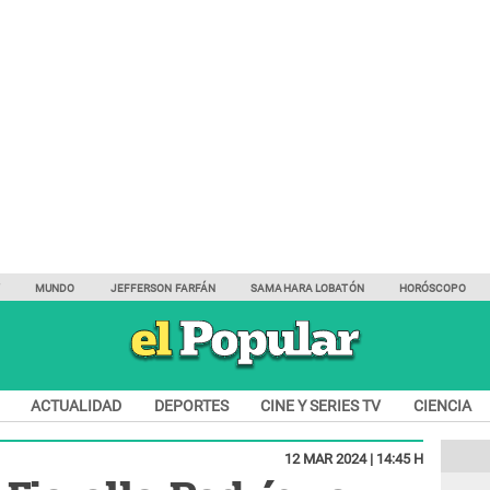
Y
MUNDO
JEFFERSON FARFÁN
SAMAHARA LOBATÓN
HORÓSCOPO
ACTUALIDAD
DEPORTES
CINE Y SERIES TV
CIENCIA
12 MAR 2024 | 14:45 H