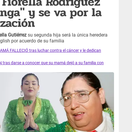
 Fiorella Rodríguez
nga" y se va por la
ización
ella Gutiérrez
su segunda hija será la única heredera
nglish por acuerdo de su familia
AMÁ FALLECIÓ tras luchar contra el cáncer y le dedican
 tras darse a conocer que su mamá dejó a su familia con