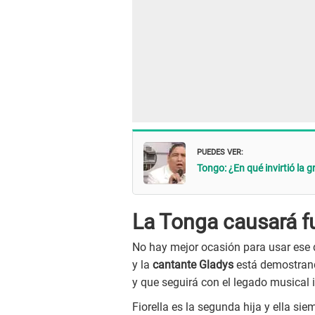
PUEDES VER:
Tongo: ¿En qué invirtió la 
La Tonga causará f
No hay mejor ocasión para usar ese di
y la
cantante Gladys
está demostrand
y que seguirá con el legado musical 
Fiorella es la segunda hija y ella 