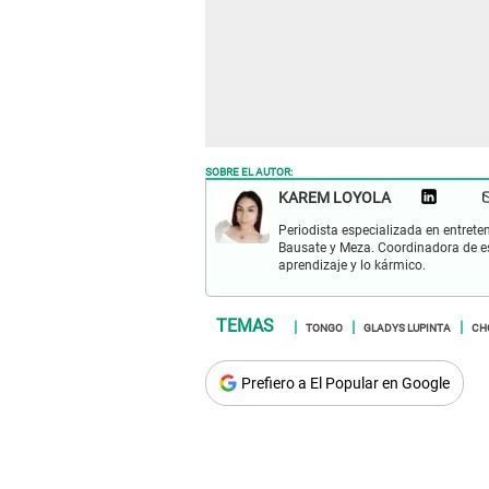
SOBRE EL AUTOR:
KAREM LOYOLA
Periodista especializada en entret
Bausate y Meza. Coordinadora de esp
aprendizaje y lo kármico.
TONGO
GLADYS LUPINTA
CH
Prefiero a El Popular en Google