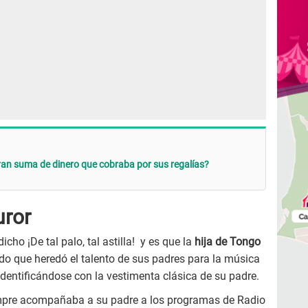
gran suma de dinero que cobraba por sus regalías?
uror
cho ¡De tal palo, tal astilla! y es que la
hija de Tongo
o que heredó el talento de sus padres para la música
identificándose con la vestimenta clásica de su padre.
siempre acompañaba a su padre a los programas de Radio