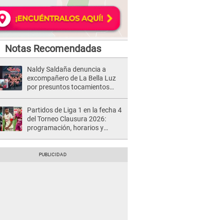
Notas Recomendadas
Naldy Saldaña denuncia a
excompañero de La Bella Luz
por presuntos tocamientos
indebidos e intento de besarla
Partidos de Liga 1 en la fecha 4
del Torneo Clausura 2026:
programación, horarios y
dónde ver