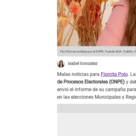
Flor Polo es multada por la ONPE.
Fuente: GLR
-
Crédito:
Isabel Gonzalez
Malas noticias para
Florcita Polo
. La
de Procesos Electorales (ONPE)
y de
envió el informe de su campaña para 
en las elecciones Municipales y Reg