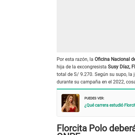
Por esta razón, la
Oficina Nacional d
hija de la excongresista
Susy Díaz, F
total de S/ 9.270. Según su supo, la 
durante su campaña en el 2022, cos
PUEDES VER:
¿Qué carrera estudió Florci
Florcita Polo deber