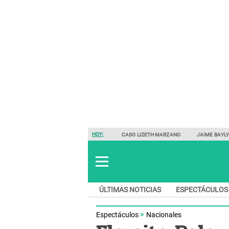
HOY:
CASO LIZETH MARZANO
JAIME BAYL
ÚLTIMAS NOTICIAS
ESPECTÁCULOS
Espectáculos
Nacionales