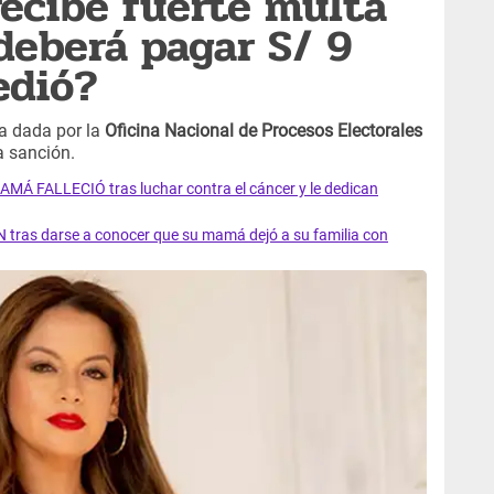
recibe fuerte multa
deberá pagar S/ 9
edió?
ta dada por la
Oficina Nacional de Procesos Electorales
a sanción.
AMÁ FALLECIÓ tras luchar contra el cáncer y le dedican
 tras darse a conocer que su mamá dejó a su familia con