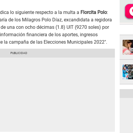
ica lo siguiente respecto a la multa a
Florcita Polo
:
ría de los Milagros Polo Díaz, excandidata a regidora
a de una con ocho décimas (1.8) UIT (9270 soles) por
información financiera de los aportes, ingresos
te la campaña de las Elecciones Municipales 2022″.