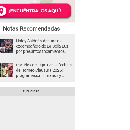
Notas Recomendadas
Naldy Saldaña denuncia a
excompañero de La Bella Luz
por presuntos tocamientos
indebidos e intento de besarla
Partidos de Liga 1 en la fecha 4
del Torneo Clausura 2026:
programación, horarios y
dónde ver