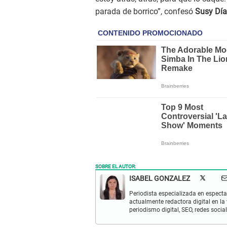
parada de borrico”, confesó
Susy Dí
SOBRE EL AUTOR:
ISABEL GONZALEZ
Periodista especializada en espectac
actualmente redactora digital en la
periodismo digital, SEO, redes socia