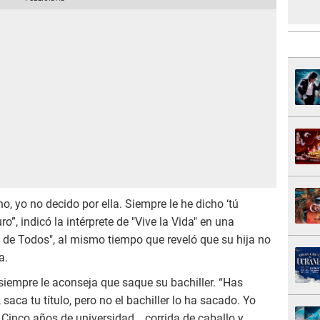
no, yo no decido por ella. Siempre le he dicho ‘tú
ro”, indicó la intérprete de "Vive la Vida" en una
 de Todos", al mismo tiempo que reveló que su hija no
a.
iempre le aconseja que saque su bachiller. “Has
saca tu título, pero no el bachiller lo ha sacado. Yo
. Cinco años de universidad… corrida de caballo y