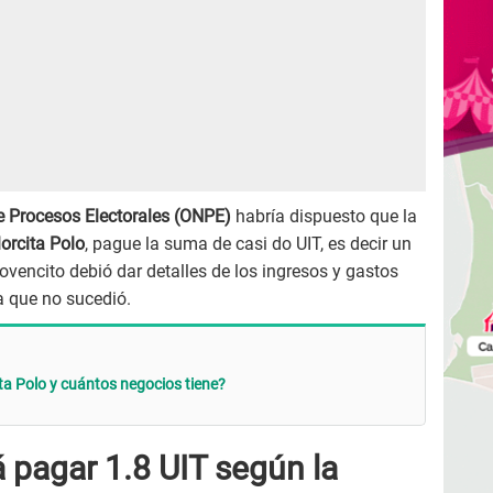
e Procesos Electorales (ONPE)
habría dispuesto que la
lorcita Polo
, pague la suma de casi do UIT, es decir un
jovencito debió dar detalles de los ingresos y gastos
a que no sucedió.
ta Polo y cuántos negocios tiene?
á pagar 1.8 UIT según la