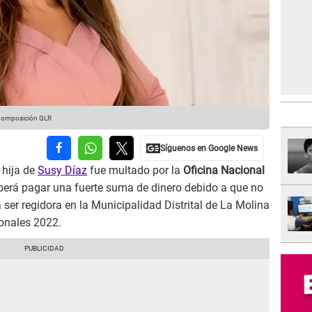
 Composición GLR
 hija de
Susy Díaz
fue multado por la
Oficina Nacional
berá pagar una fuerte suma de dinero debido a que no
ser regidora en la Municipalidad Distrital de La Molina
ionales 2022.