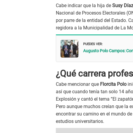
Cabe indicar que la hija de
Susy Día
Nacional de Procesos Electorales (ON
por parre de la entidad del Estado. 
regidora a la Municipalidad de La Mo
PUEDES VER:
Augusto Polo Campos: Cono
¿Qué carrera profes
Cabe mencionar que
Florcita Polo
ini
así que cuando tenía tan solo 14 año
Explosión y cantó el tema “El zapat
Pero aunque muchos creían que la e
encontrar su camino en el mundo de 
estudios universitarios.