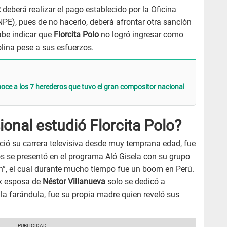
z
deberá realizar el pago establecido por la Oficina
PE), pues de no hacerlo, deberá afrontar otra sanción
Cabe indicar que
Florcita Polo
no logró ingresar como
lina pese a sus esfuerzos.
ce a los 7 herederos que tuvo el gran compositor nacional
ional estudió Florcita Polo?
ció su carrera televisiva desde muy temprana edad, fue
s se presentó en el programa Aló Gisela con su grupo
ón”, el cual durante mucho tiempo fue un boom en Perú.
x esposa de
Néstor Villanueva
solo se dedicó a
la farándula, fue su propia madre quien reveló sus