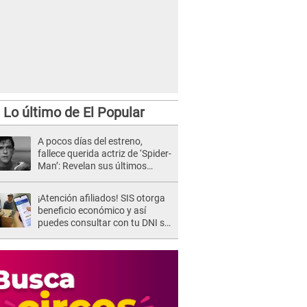
Lo último de El Popular
A pocos días del estreno,
fallece querida actriz de ‘Spider-
Man’: Revelan sus últimos
momentos de vida
¡Atención afiliados! SIS otorga
beneficio económico y así
puedes consultar con tu DNI si
te corresponde