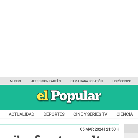
Y
MUNDO
JEFFERSON FARFÁN
SAMAHARA LOBATÓN
HORÓSCOPO
ACTUALIDAD
DEPORTES
CINE Y SERIES TV
CIENCIA
05 MAR 2024 | 21:50 H