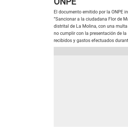
ONPE
El documento emitido por la ONPE ind
“Sancionar a la ciudadana Flor de Ma
distrital de La Molina, con una mult
no cumplir con la presentación de la 
recibidos y gastos efectuados duran