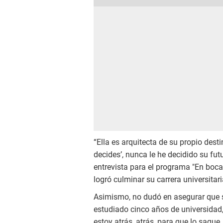
“Ella es arquitecta de su propio desti
decides’, nunca le he decidido su futu
entrevista para el programa "En boca
logró culminar su carrera universitari
Asimismo, no dudó en asegurar que s
estudiado cinco años de universidad, 
estoy atrás, atrás, para que lo saque