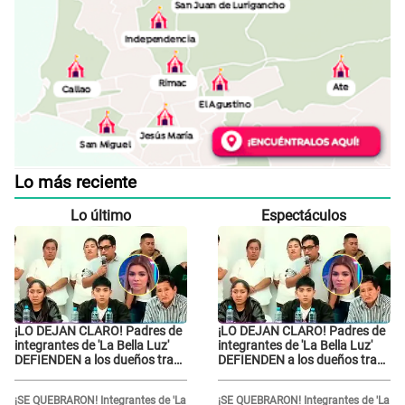
Lo más reciente
Lo último
Espectáculos
¡LO DEJAN CLARO! Padres de
¡LO DEJAN CLARO! Padres de
integrantes de 'La Bella Luz'
integrantes de 'La Bella Luz'
DEFIENDEN a los dueños tras
DEFIENDEN a los dueños tras
denuncia: “Nunca vimos
denuncia: “Nunca vimos
nada...”
nada...”
¡SE QUEBRARON! Integrantes de 'La
¡SE QUEBRARON! Integrantes de 'La