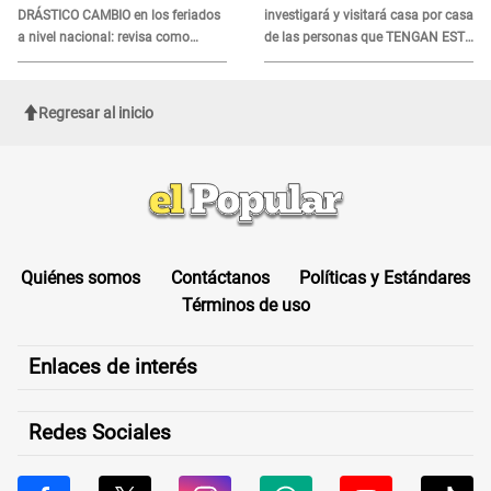
DRÁSTICO CAMBIO en los feriados
investigará y visitará casa por casa
a nivel nacional: revisa como
de las personas que TENGAN ESTE
quedarán los DÍAS LIBRES
TRABAJO
Regresar al inicio
Quiénes somos
Contáctanos
Políticas y Estándares
Términos de uso
Enlaces de interés
Redes Sociales