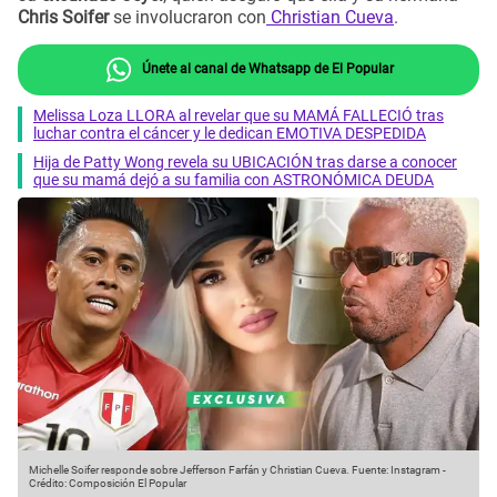
Chris Soifer
se involucraron con
Christian Cueva
.
Únete al canal de Whatsapp de El Popular
Melissa Loza LLORA al revelar que su MAMÁ FALLECIÓ tras
luchar contra el cáncer y le dedican EMOTIVA DESPEDIDA
Hija de Patty Wong revela su UBICACIÓN tras darse a conocer
que su mamá dejó a su familia con ASTRONÓMICA DEUDA
Michelle Soifer responde sobre Jefferson Farfán y Christian Cueva.
Fuente: Instagram
-
Crédito: Composición El Popular