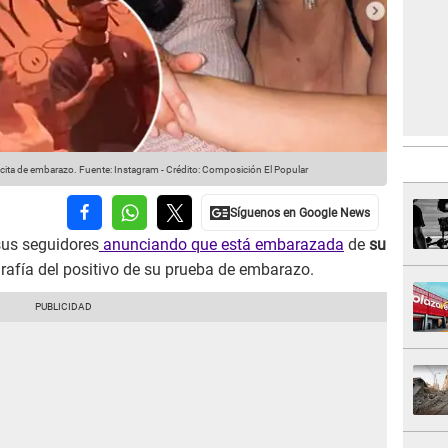
cita de embarazo.
Fuente: Instagram
-
Crédito: Composición El Popular
sus seguidores
anunciando que está embarazada
de
su
rafía del positivo de su prueba de embarazo.