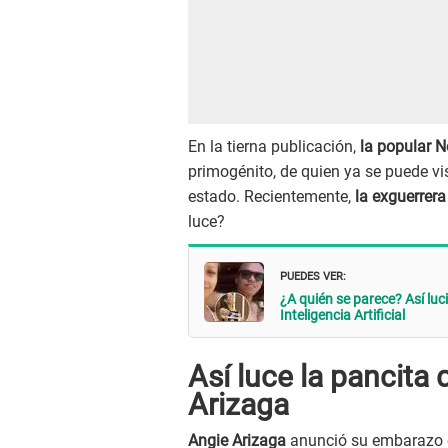
En la tierna publicación,
la popular N
primogénito, de quien ya se puede v
estado. Recientemente,
la exguerrera
luce?
PUEDES VER:
¿A quién se parece? Así luc
Inteligencia Artificial
Así luce la pancita
Arizaga
Angie Arizaga
anunció su embarazo 