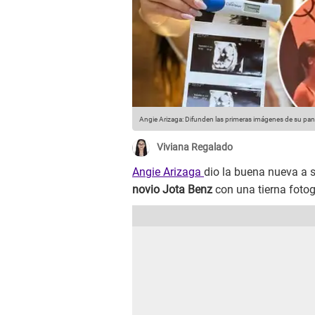
Angie Arizaga: Difunden las primeras imágenes de su pan
Viviana Regalado
Angie Arizaga
dio la buena nueva a 
novio Jota Benz
con una tierna fotog