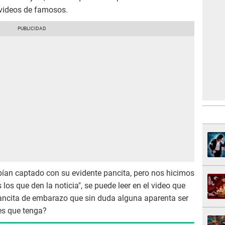
 videos de famosos.
bían captado con su evidente pancita, pero nos hicimos
los que den la noticia", se puede leer en el video que
pancita de embarazo que sin duda alguna aparenta ser
s que tenga?