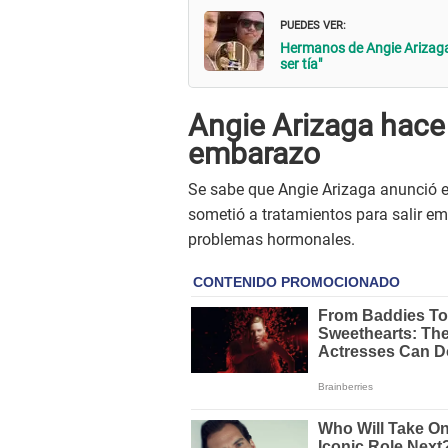
PUEDES VER:
Hermanos de Angie Arizaga 
ser tía"
Angie Arizaga hace 
embarazo
Se sabe que Angie Arizaga anunció e
sometió a tratamientos para salir em
problemas hormonales.