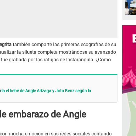
egrita
también comparte las primeras ecografías de su
isualizar la silueta completa mostrándose su avanzado
fue grabada por las ratujas de Instarándula. ¿Cómo
iría el bebé de Angie Arizaga y Jota Benz según la
 de embarazo de Angie
con mucha emoción en sus redes sociales contando