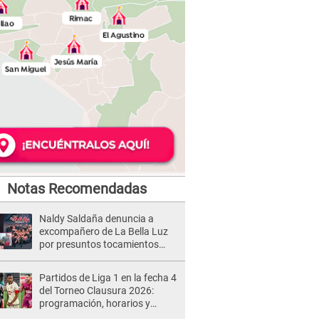
Notas Recomendadas
Naldy Saldaña denuncia a
excompañero de La Bella Luz
por presuntos tocamientos
indebidos e intento de besarla
Partidos de Liga 1 en la fecha 4
del Torneo Clausura 2026:
programación, horarios y
dónde ver