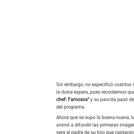
Sin embargo, no especificó cuántos 
la dulce espera, pues recordemos que 
chef: Famosos"
y su pancita pasó de
del programa.
Ahora que se supo la buena nueva, l
animó a difundir las primeras imágen
será el padre de su hijo que captaron