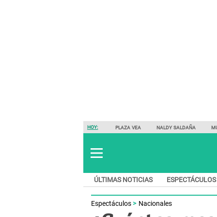
HOY:
PLAZA VEA
NALDY SALDAÑA
M
ÚLTIMAS NOTICIAS
ESPECTÁCULOS
Espectáculos
Nacionales