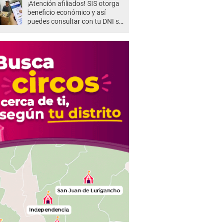
¡Atención afiliados! SIS otorga
beneficio económico y así
puedes consultar con tu DNI si
te corresponde