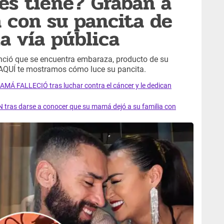
es tiene? Graban a
 con su pancita de
a vía pública
ció que se encuentra embaraza, producto de su
 AQUÍ te mostramos cómo luce su pancita.
AMÁ FALLECIÓ tras luchar contra el cáncer y le dedican
 tras darse a conocer que su mamá dejó a su familia con