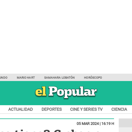
UNDO
MARIO HART
SAMAHARA LOBATÓN
HORÓSCOPO
ACTUALIDAD
DEPORTES
CINE Y SERIES TV
CIENCIA
05 MAR 2024 | 16:19 H