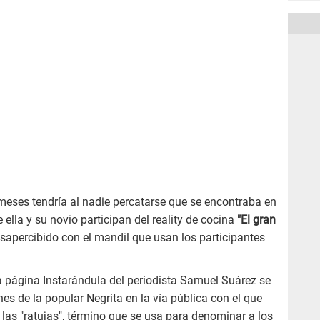
meses tendría al nadie percatarse que se encontraba en
ella y su novio participan del reality de cocina
"El gran
sapercibido con el mandil que usan los participantes
a página Instarándula del periodista Samuel Suárez se
es de la popular Negrita en la vía pública con el que
 las "ratujas", término que se usa para denominar a los