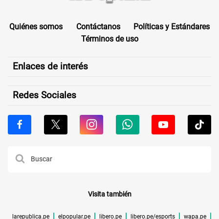
Quiénes somos
Contáctanos
Políticas y Estándares
Términos de uso
Enlaces de interés
Redes Sociales
Visita también
larepublica.pe
elpopular.pe
libero.pe
libero.pe/esports
wapa.pe