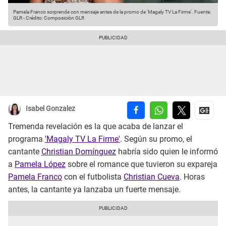
Pamela Franco sorprende con mensaje antes de la promo de 'Magaly TV La Firme'.
Fuente:
GLR
-
Crédito: Composición GLR
Isabel Gonzalez
Tremenda revelación es la que acaba de lanzar el
programa
'Magaly TV La Firme'
. Según su promo, el
cantante
Christian Domínguez
habría sido quien le informó
a
Pamela López
sobre el romance que tuvieron su expareja
Pamela Franco
con el futbolista
Christian Cueva
. Horas
antes, la cantante ya lanzaba un fuerte mensaje.