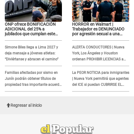
ONP ofrece BONIFICACIÓN
HORROR en Walmart |
ADICIONAL del 25% a
Trabajador es DENUNCIADO
jubilados que cumplan este
por agresión sexual a una
REQUISITO: revisa si accedes
cliente y su respuesta
aquí
INDIGNÓ A TODOS
Simone Biles llega a Lima 2027 y
ALERTA CONDUCTORES | Nueva
deja mensaje a jóvenes atletas:
York, Los Ángeles y Houston
“Diviértanse y abracen el camino”
ordenan PROHIBIR LICENCIAS a
quienes no presenten ESTE
DOCUMENTO
Familias afectadas por sismo en
La PEOR NOTICIA para inmigrantes
Junín podrán obtener títulos de
| Nueva York permitirá que agentes
propiedad tras importante acuerdo
del ICE si puedan CUBRIRSE EL
de Cofopri
ROSTRO
Regresar al inicio