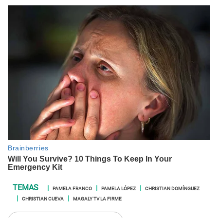
PAMELA FRANCO
PAMELA LÓPEZ
CHRISTIAN DOMÍNGUEZ
CHRISTIAN CUEVA
MAGALY TV LA FIRME