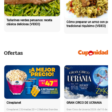
Tallarines verdes peruanos: receta
Cómo preparar un arroz con poll
clásica deliciosa (VIDEO)
tradicional riquísimo (VIDEO)
Ofertas
Cineplanet
GRAN CIRCO DE UCRANIA
Cineplanet: 2 Entradas 2D + 2 Bebidas Grandes
Gran Circo de Ucrania 2026: del 10 de Juli