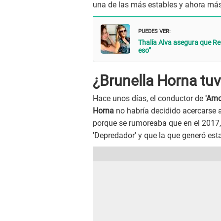
una de las más estables y ahora más
PUEDES VER:
Thalía Alva asegura que Re
eso”
¿Brunella Horna tu
Hace unos días, el conductor de
'Amo
Horna
no habría decidido acercarse a
porque se rumoreaba que en el 2017,
'Depredador' y que la que generó est