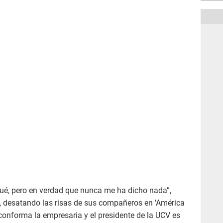
 qué, pero en verdad que nunca me ha dicho nada”,
, desatando las risas de sus compañeros en 'América
 conforma la empresaria y el presidente de la UCV es