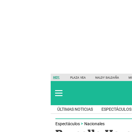
HOY:
PLAZA VEA
NALDY SALDAÑA
M
ÚLTIMAS NOTICIAS
ESPECTÁCULOS
Espectáculos
Nacionales