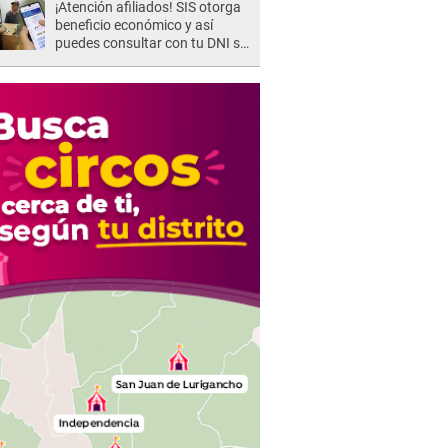
¡Atención afiliados! SIS otorga
beneficio económico y así
puedes consultar con tu DNI si
te corresponde