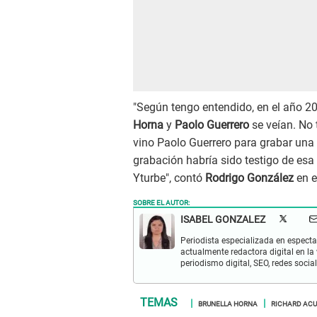
"Según tengo entendido, en el año 2
Horna
y
Paolo Guerrero
se veían. No 
vino Paolo Guerrero para grabar una 
grabación habría sido testigo de esa 
Yturbe", contó
Rodrigo González
en e
SOBRE EL AUTOR:
ISABEL GONZALEZ
Periodista especializada en espectac
actualmente redactora digital en la
periodismo digital, SEO, redes socia
BRUNELLA HORNA
RICHARD AC