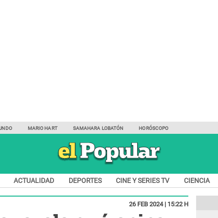
UNDO
MARIO HART
SAMAHARA LOBATÓN
HORÓSCOPO
ACTUALIDAD
DEPORTES
CINE Y SERIES TV
CIENCIA
26 FEB 2024 | 15:22 H