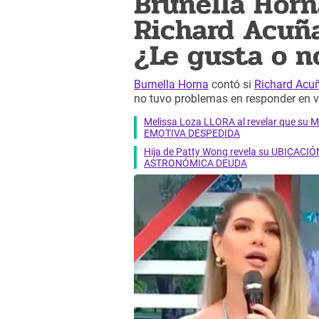
Brunella Horn
Richard Acuña
¿Le gusta o n
Burnella Horna
contó si
Richard Acu
no tuvo problemas en responder en v
Melissa Loza LLORA al revelar que su M
EMOTIVA DESPEDIDA
Hija de Patty Wong revela su UBICACIÓN
ASTRONÓMICA DEUDA