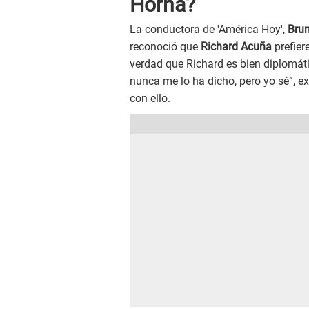
Horna?
La conductora de 'América Hoy',
Brun
reconoció que
Richard Acuña
prefier
verdad que Richard es bien diplomát
nunca me lo ha dicho, pero yo sé”, e
con ello.