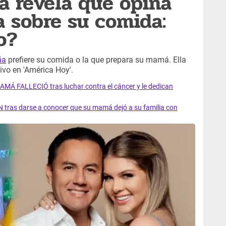
a revela qué opina
 sobre su comida:
o?
ña
prefiere su comida o la que prepara su mamá. Ella
ivo en 'América Hoy'.
AMÁ FALLECIÓ tras luchar contra el cáncer y le dedican
 tras darse a conocer que su mamá dejó a su familia con