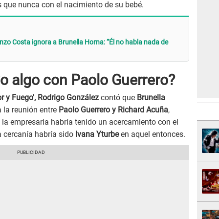
 que nunca con el nacimiento de su bebé.
nzo Costa ignora a Brunella Horna: “Él no habla nada de
vo algo con Paolo Guerrero?
r y Fuego', Rodrigo González
contó que
Brunella
 la reunión entre
Paolo Guerrero y Richard Acuña
,
 la empresaria habría tenido un acercamiento con el
a cercanía habría sido
Ivana Yturbe
en aquel entonces.