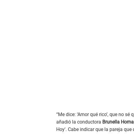
“Me dice: ‘Amor qué rico’, que no sé
añadió la conductora
Brunella Horna
Hoy'. Cabe indicar que la pareja que