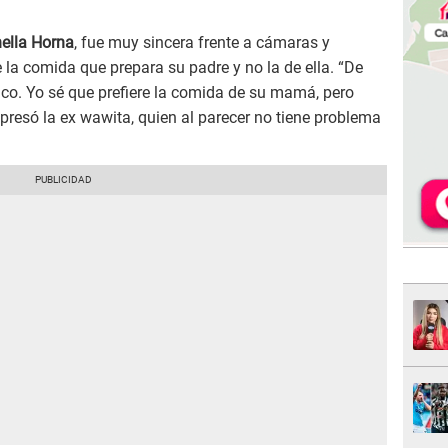
ella Horna
, fue muy sincera frente a cámaras y
e la comida que prepara su padre y no la de ella. “De
ico. Yo sé que prefiere la comida de su mamá, pero
xpresó la ex wawita, quien al parecer no tiene problema