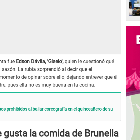
unta fue
Edson Dávila, 'Giselo',
quien le cuestionó qué
 sazón. La rubia sorprendió al decir que el
momento de opinar sobre ello, dejando entrever que él
re, pues ella no es muy buena en la cocina.
os prohibidos al bailar coreografía en el quinceañero de su
 gusta la comida de Brunella