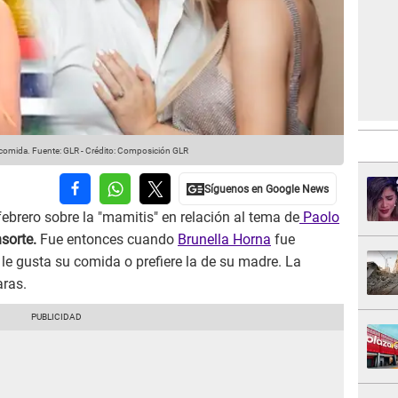
 comida.
Fuente: GLR
-
Crédito: Composición GLR
ebrero sobre la "mamitis" en relación al tema de
Paolo
sorte.
Fue entonces cuando
Brunella Horna
fue
le gusta su comida o prefiere la de su madre. La
aras.