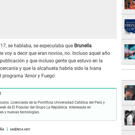
017, se hablaba, se especulaba que
Brunella
te voy a decir que eran novios, no. Incluso aquel año
publicación y que incluso gente que estuvo en la
cercanía y que la alcahueta habría sido la Ivana
l programa 'Amor y Fuego'.
ulos. Licenciada de la Pontificia Universidad Católica del Perú y
 web de El Popular del Grupo La República. Interesada en
les y nuevas tecnologías.
UÑA
AMÉRICA HOY