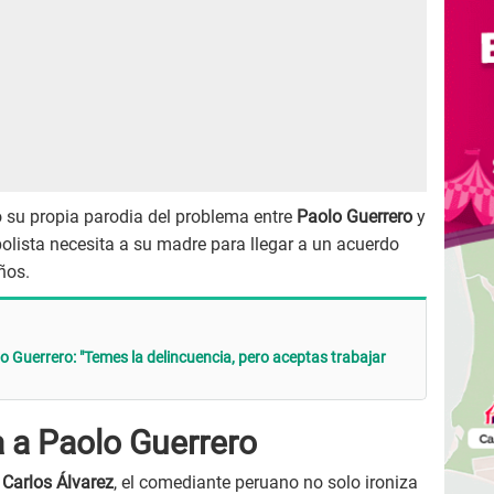
 su propia parodia del problema entre
Paolo Guerrero
y
bolista necesita a su madre para llegar a un acuerdo
ños.
 Guerrero: "Temes la delincuencia, pero aceptas trabajar
a a Paolo Guerrero
r
Carlos Álvarez
, el comediante peruano no solo ironiza