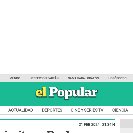
Y
MUNDO
JEFFERSON FARFÁN
SAMAHARA LOBATÓN
HORÓSCOPO
ACTUALIDAD
DEPORTES
CINE Y SERIES TV
CIENCIA
21 FEB 2024 | 21:34 H