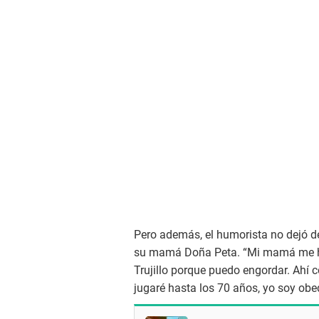
Pero además, el humorista no dejó de
su mamá Doña Peta. “Mi mamá me ha 
Trujillo porque puedo engordar. Ahí 
jugaré hasta los 70 años, yo soy obe