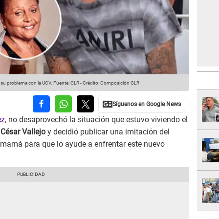
 su problema con la UCV.
Fuente: GLR
-
Crédito: Composición GLR
ez
, no desaprovechó la situación que estuvo viviendo el
 César Vallejo
y decidió publicar una imitación del
 mamá para que lo ayude a enfrentar este nuevo