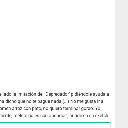
 lado la imitación del ‘Depredador’ pidiéndole ayuda a
dicho que no te pague nada (...) No me gusta ir a
comen arroz con pato, no quiero terminar gordo. Yo
diente, meteré goles con andador”, añade en su sketch.