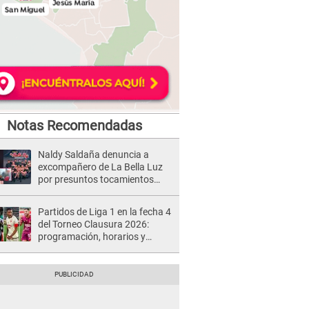
Notas Recomendadas
Naldy Saldaña denuncia a
excompañero de La Bella Luz
por presuntos tocamientos
indebidos e intento de besarla
Partidos de Liga 1 en la fecha 4
del Torneo Clausura 2026:
programación, horarios y
dónde ver