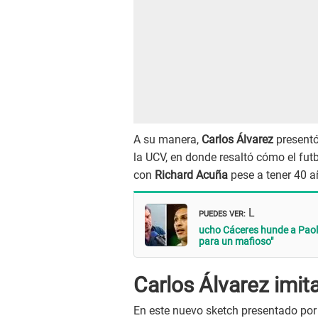
A su manera,
Carlos Álvarez
presentó
la UCV, en donde resaltó cómo el fut
con
Richard Acuña
pese a tener 40 a
PUEDES VER:
L
ucho Cáceres hunde a Paolo
para un mafioso"
Carlos Álvarez imit
En este nuevo sketch presentado po