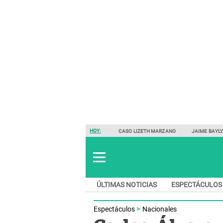
HOY:
CASO LIZETH MARZANO
JAIME BAYL
ÚLTIMAS NOTICIAS
ESPECTÁCULOS
Espectáculos
Nacionales