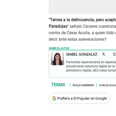
"Temes a la delincuencia, pero acepta
Paradojas
" señaló Cáceres cuestiona
contra de César Acuña, a quien tildó
decir ante estas aseveraciones?
SOBRE EL AUTOR:
ISABEL GONZALEZ
Periodista especializada en espectac
actualmente redactora digital en la
periodismo digital, SEO, redes socia
PAOLO GUERRERO
CARLOS ÁLVA
Prefiero a El Popular en Google