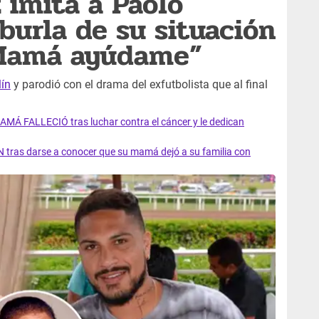
 imita a Paolo
burla de su situación
“Mamá ayúdame”
ín
y parodió con el drama del exfutbolista que al final
AMÁ FALLECIÓ tras luchar contra el cáncer y le dedican
 tras darse a conocer que su mamá dejó a su familia con