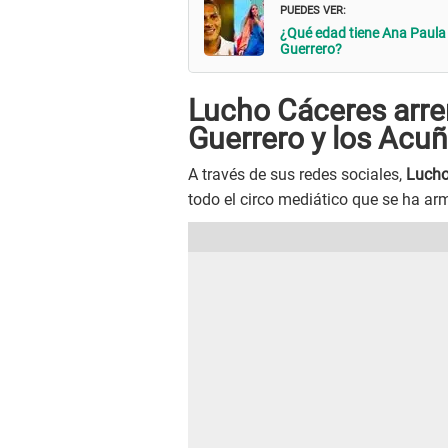
PUEDES VER:
¿Qué edad tiene Ana Paula 
Guerrero?
Lucho Cáceres arre
Guerrero y los Acu
A través de sus redes sociales,
Lucho
todo el circo mediático que se ha a