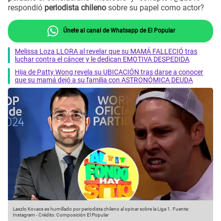
respondió
periodista chileno
sobre su papel como actor?
Únete al canal de Whatsapp de El Popular
Melissa Loza LLORA al revelar que su MAMÁ FALLECIÓ tras
luchar contra el cáncer y le dedican EMOTIVA DESPEDIDA
Hija de Patty Wong revela su UBICACIÓN tras darse a conocer
que su mamá dejó a su familia con ASTRONÓMICA DEUDA
Laszlo Kovacs es humillado por periodista chileno al opinar sobre la Liga 1.
Fuente:
Instagram
-
Crédito: Composición El Popular