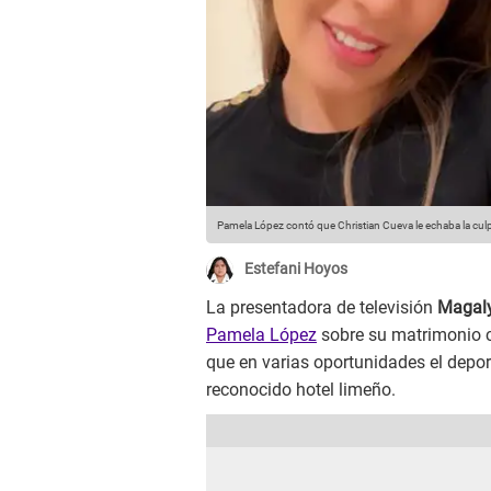
Pamela López contó que Christian Cueva le echaba la culp
Estefani Hoyos
La presentadora de televisión
Magal
Pamela López
sobre su matrimonio c
que en varias oportunidades el depo
reconocido hotel limeño.