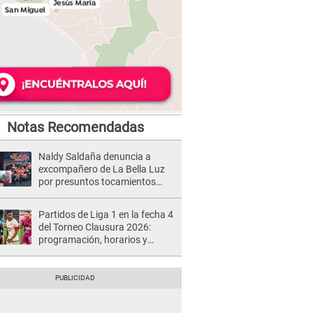
Notas Recomendadas
Naldy Saldaña denuncia a
excompañero de La Bella Luz
por presuntos tocamientos
indebidos e intento de besarla
Partidos de Liga 1 en la fecha 4
del Torneo Clausura 2026:
programación, horarios y
dónde ver