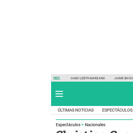
HOY:
CASO LIZETH MARZANO
JAIME BAYL
ÚLTIMAS NOTICIAS
ESPECTÁCULOS
Espectáculos
Nacionales