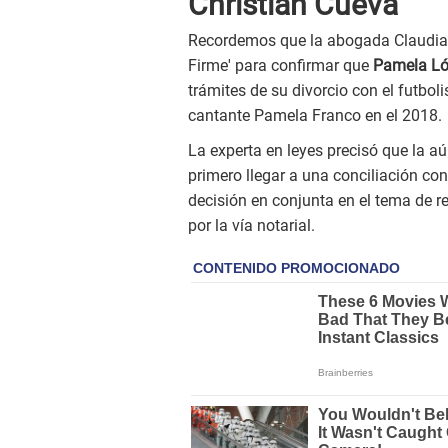
Christian Cueva
Recordemos que la abogada Claudia
Firme' para confirmar que
Pamela L
trámites de su divorcio con el futboli
cantante Pamela Franco en el 2018.
La experta en leyes precisó que la a
primero llegar a una conciliación con
decisión en conjunta en el tema de rep
por la vía notarial.