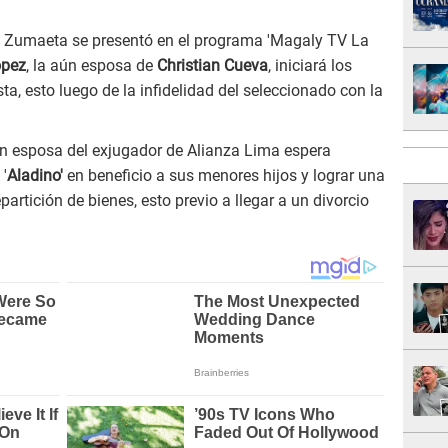
 Zumaeta se presentó en el programa 'Magaly TV La
ópez
, la aún esposa de
Christian Cueva
, iniciará los
sta, esto luego de la infidelidad del seleccionado con la
ún esposa del exjugador de Alianza Lima espera
 '
Aladino'
en beneficio a sus menores hijos y lograr una
artición de bienes, esto previo a llegar a un divorcio