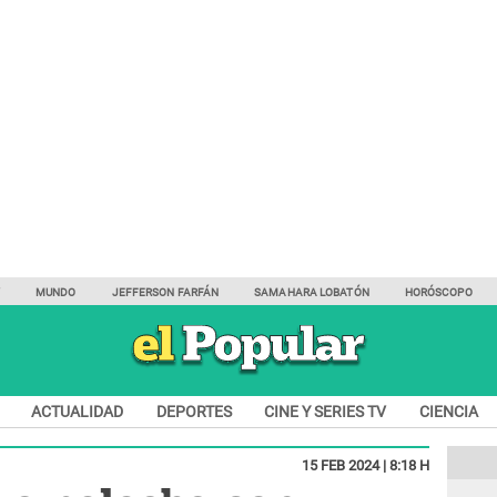
Y
MUNDO
JEFFERSON FARFÁN
SAMAHARA LOBATÓN
HORÓSCOPO
ACTUALIDAD
DEPORTES
CINE Y SERIES TV
CIENCIA
15 FEB 2024 | 8:18 H