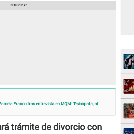
amela Franco tras entrevista en MQM: "Psicópata, ni
rá trámite de divorcio con