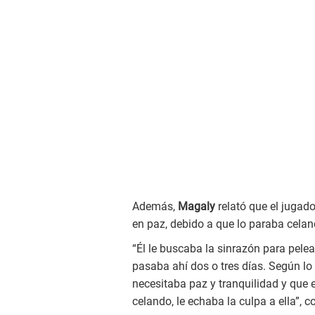
Además,
Magaly
relató que el jugado
en paz, debido a que lo paraba celan
“Él le buscaba la sinrazón para pelea
pasaba ahí dos o tres días. Según lo
necesitaba paz y tranquilidad y que e
celando, le echaba la culpa a ella”, 