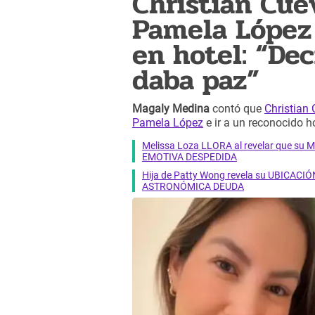
Christian Cue
Pamela López 
en hotel: “Dec
daba paz”
Magaly Medina
contó que
Christian
Pamela López
e ir a un reconocido 
Melissa Loza LLORA al revelar que su M
EMOTIVA DESPEDIDA
Hija de Patty Wong revela su UBICACIÓN
ASTRONÓMICA DEUDA