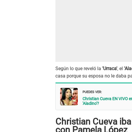
Según lo que reveló la
'Urraca'
, el
'Ala
casa porque su esposa no le daba pa
PUEDES VER:
Christian Cueva EN VIVO en
'Aladino'?
Christian Cueva iba 
con Pamela López