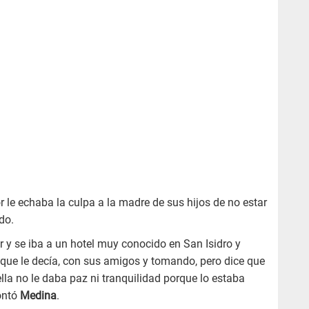
r le echaba la culpa a la madre de sus hijos de no estar
do.
r y se iba a un hotel muy conocido en San Isidro y
 que le decía, con sus amigos y tomando, pero dice que
lla no le daba paz ni tranquilidad porque lo estaba
contó
Medina
.