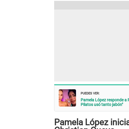
PUEDES VER:
Pamela López responde a P
Pilatos usó tanto jabón"
Pamela López inicia