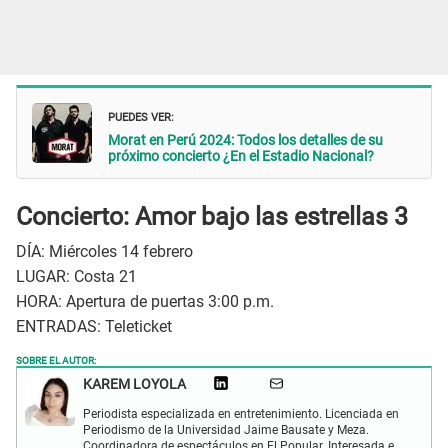
PUEDES VER:
Morat en Perú 2024: Todos los detalles de su
próximo concierto ¿En el Estadio Nacional?
Concierto: Amor bajo las estrellas 3
DÍA: Miércoles 14 febrero
LUGAR: Costa 21
HORA: Apertura de puertas 3:00 p.m.
ENTRADAS: Teleticket
SOBRE EL AUTOR:
KAREM LOYOLA
Periodista especializada en entretenimiento. Licenciada en
Periodismo de la Universidad Jaime Bausate y Meza.
Coordinadora de espectáculos en El Popular. Interesada en