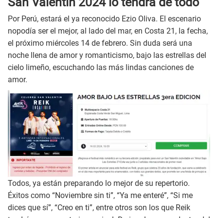
San Valentín 2024 lo tendrá de todo
Por Perú, estará el ya reconocido Ezio Oliva. El escenario
nopodía ser el mejor, al lado del mar, en Costa 21, la fecha,
el próximo miércoles 14 de febrero. Sin duda será una
noche llena de amor y romanticismo, bajo las estrellas del
cielo limeño, escuchando las más lindas canciones de
amor.
Todos, ya están preparando lo mejor de su repertorio.
Éxitos como “Noviembre sin ti”, “Ya me enteré”, “Si me
dices que sí”, “Creo en ti”, entre otros son los que Reik