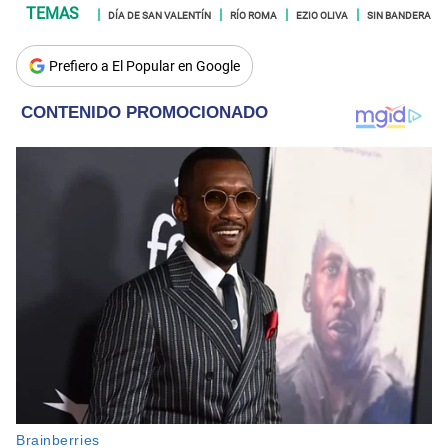
DÍA DE SAN VALENTÍN
RÍO ROMA
EZIO OLIVA
SIN BANDERA
Prefiero a El Popular en Google