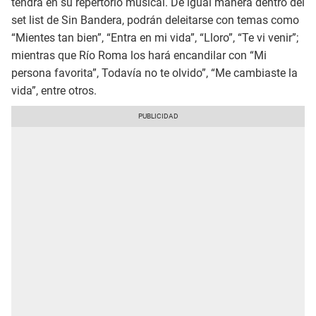
tendrá en su repertorio musical. De igual manera dentro del
set list de Sin Bandera, podrán deleitarse con temas como
“Mientes tan bien”, “Entra en mi vida”, “Lloro”, “Te vi venir”;
mientras que Río Roma los hará encandilar con “Mi
persona favorita”, Todavía no te olvido”, “Me cambiaste la
vida”, entre otros.