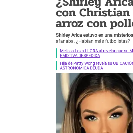
¿Shirley Aric
con Christian
arroz con poll
Shirley Arica estuvo en una misterios
afanaba. ¿Habían más futbolistas?
Melissa Loza LLORA al revelar que su M
EMOTIVA DESPEDIDA
Hija de Patty Wong revela su UBICACIÓN
ASTRONÓMICA DEUDA