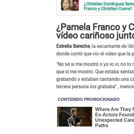
¿Christian Domínguez llam
Franco y Christian Cueva?
¿Pamela Franco y C
vídeo cariñoso junt
Estrella Bereche
, la excantante de 'A
donde contó que vio el video que la p
"No sé si me mostró o yo lo vi, no lo r
que sí me mostró. Que estaba sentado
grabando y estaban cantando una ca
tercera persona los grababa” , menci