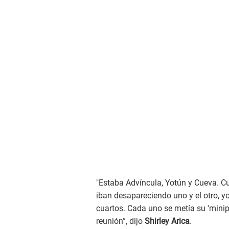
"Estaba Advíncula, Yotún y Cueva. 
iban desapareciendo uno y el otro, 
cuartos. Cada uno se metía su 'minipa
reunión”, dijo
Shirley Arica
.