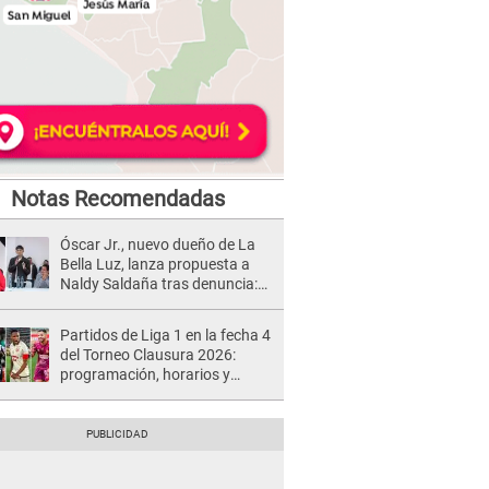
Notas Recomendadas
Óscar Jr., nuevo dueño de La
Bella Luz, lanza propuesta a
Naldy Saldaña tras denuncia:
“Va a haber otro tipo de ley”
Partidos de Liga 1 en la fecha 4
del Torneo Clausura 2026:
programación, horarios y
dónde ver