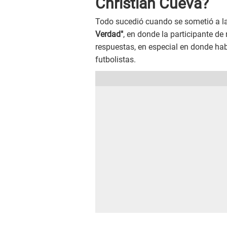
Christian Cueva?
Todo sucedió cuando se sometió a l
Verdad"
, en donde la participante de
respuestas, en especial en donde hab
futbolistas.