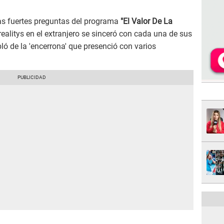
as fuertes preguntas del programa
"El Valor De La
 realitys en el extranjero se sinceró con cada una de sus
ló de la 'encerrona' que presenció con varios