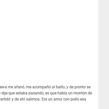
Cueva me afanó, me acompañó al baño, y de pronto se
yo dije que estaba pasando, es que había un montón de
rtido' y de ahí salimos. Era un arroz con pollo esa