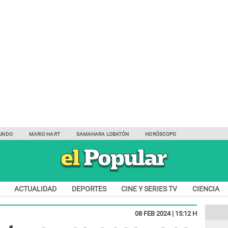
UNDO
MARIO HART
SAMAHARA LOBATÓN
HORÓSCOPO
ACTUALIDAD
DEPORTES
CINE Y SERIES TV
CIENCIA
08 FEB 2024 | 15:12 H