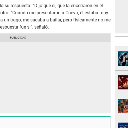
o su respuesta: “Dijo que sí, que la encerraron en el
el otro. “Cuando me presentaron a Cueva, él estaba muy
a un trago, me sacaba a bailar, pero físicamente no me
spuesta fue si”, señaló.