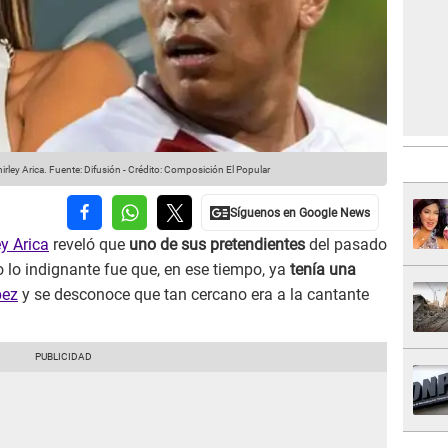
rley Arica.
Fuente: Difusión
-
Crédito: Composición El Popular
ey Arica
reveló que
uno de sus pretendientes
del pasado
ro lo indignante fue que, en ese tiempo, ya
tenía una
pez
y se desconoce que tan cercano era a la cantante