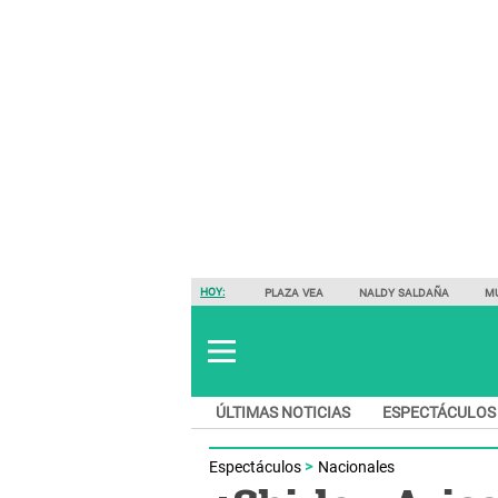
HOY:
PLAZA VEA
NALDY SALDAÑA
M
ÚLTIMAS NOTICIAS
ESPECTÁCULOS
Espectáculos
Nacionales