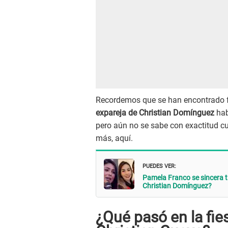
Recordemos que se han encontrado fo
expareja de Christian Domínguez
hab
pero aún no se sabe con exactitud cu
más, aquí.
PUEDES VER:
Pamela Franco se sincera tr
Christian Domínguez?
¿Qué pasó en la fies