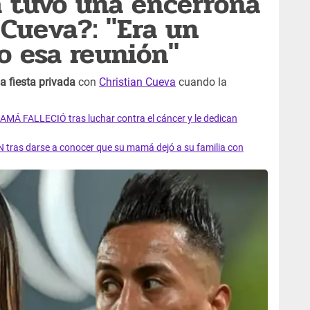
a tuvo una encerrona
 Cueva?: "Era un
o esa reunión"
a fiesta privada
con
Christian Cueva
cuando la
AMÁ FALLECIÓ tras luchar contra el cáncer y le dedican
 tras darse a conocer que su mamá dejó a su familia con