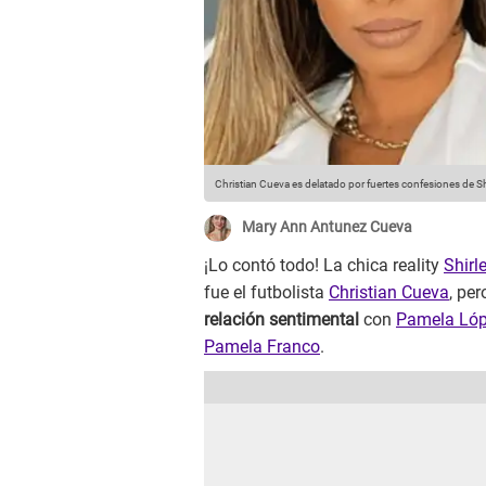
Christian Cueva es delatado por fuertes confesiones de Shi
Mary Ann Antunez Cueva
¡Lo contó todo! La chica reality
Shirl
fue el futbolista
Christian Cueva
, pe
relación sentimental
con
Pamela Ló
Pamela Franco
.