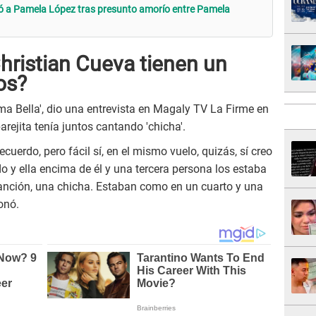
ó a Pamela López tras presunto amorío entre Pamela
hristian Cueva tienen un
os?
lma Bella', dio una entrevista en Magaly TV La Firme en
arejita tenía juntos cantando 'chicha'.
ecuerdo, pero fácil sí, en el mismo vuelo, quizás, sí creo
 y ella encima de él y una tercera persona los estaba
nción, una chicha. Estaban como en un cuarto y una
onó.