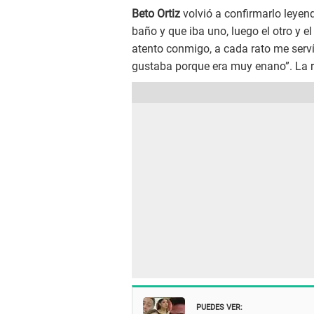
Beto Ortiz
volvió a confirmarlo leyend
baño y que iba uno, luego el otro y 
atento conmigo, a cada rato me serví
gustaba porque era muy enano”. La re
PUEDES VER: