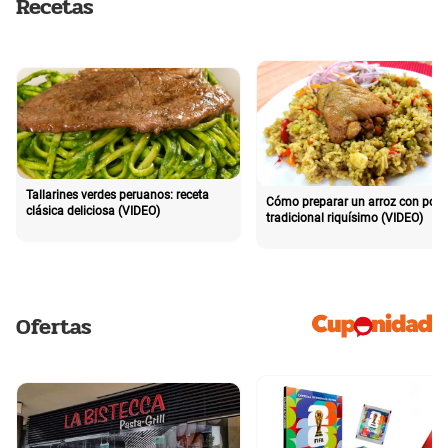
Recetas
Tallarines verdes peruanos: receta
Cómo preparar un arroz con poll
clásica deliciosa (VIDEO)
tradicional riquísimo (VIDEO)
Ofertas