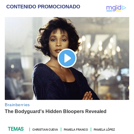
internacional; tendencias, películas y series.
CHRISTIAN CUEVA
PAMELA FRANCO
PAMELA LÓPEZ