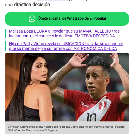
una
drástica decisión
.
Únete al canal de Whatsapp de El Popular
Melissa Loza LLORA al revelar que su MAMÁ FALLECIÓ tras
luchar contra el cáncer y le dedican EMOTIVA DESPEDIDA
Hija de Patty Wong revela su UBICACIÓN tras darse a conocer
que su mamá dejó a su familia con ASTRONÓMICA DEUDA
Christian Cueva evita pronunciarse sobre su supuesto amorío con Pamela Franco.
Fuente:
GLR
-
Crédito: Composición El Popular