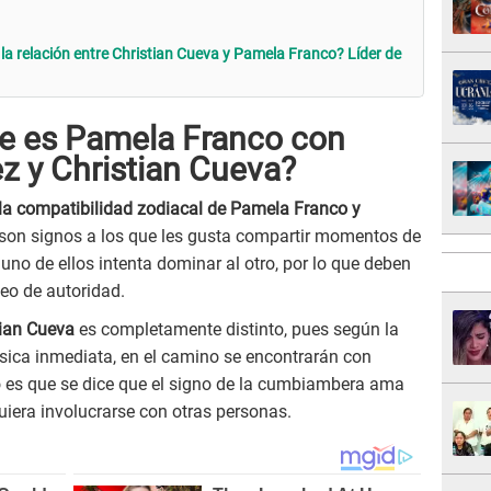
a relación entre Christian Cueva y Pamela Franco? Líder de
e es Pamela Franco con
z y Christian Cueva?
la compatibilidad zodiacal de Pamela Franco y
 son signos a los que les gusta compartir momentos de
 uno de ellos intenta dominar al otro, por lo que deben
seo de autoridad.
ian Cueva
es completamente distinto, pues según la
sica inmediata, en el camino se encontrarán con
 es que se dice que el signo de la cumbiambera ama
uiera involucrarse con otras personas.