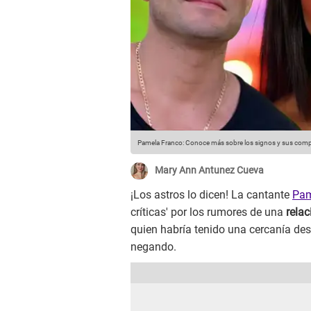
Pamela Franco: Conoce más sobre los signos y sus compa
Mary Ann Antunez Cueva
¡Los astros lo dicen! La cantante
Pam
críticas' por los rumores de una
relac
quien habría tenido una cercanía de
negando.