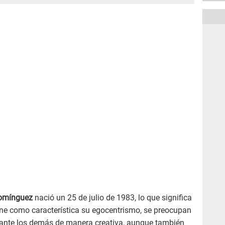
Domínguez
nació un 25 de julio de 1983, lo que significa
iene como característica su egocentrismo, se preocupan
ante los demás de manera creativa, aunque también