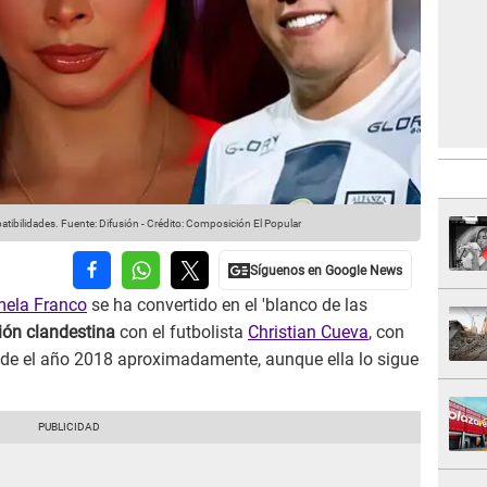
tibilidades.
Fuente: Difusión
-
Crédito: Composición El Popular
ela Franco
se ha convertido en el 'blanco de las
ión clandestina
con el futbolista
Christian Cueva
, con
sde el año 2018 aproximadamente, aunque ella lo sigue