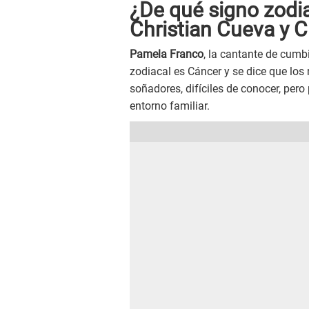
¿De qué signo zodi
Christian Cueva y 
Pamela Franco
, la cantante de cumbi
zodiacal es Cáncer y se dice que los
soñadores, difíciles de conocer, per
entorno familiar.