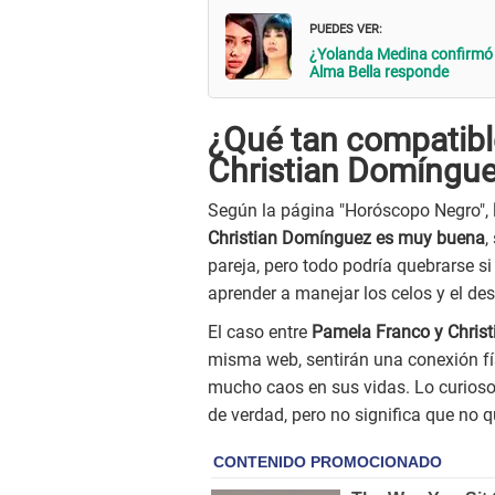
PUEDES VER:
¿Yolanda Medina confirmó l
Alma Bella responde
¿Qué tan compatibl
Christian Domíngue
Según la página "Horóscopo Negro",
Christian Domínguez es muy buena
,
pareja, pero todo podría quebrarse si
aprender a manejar los celos y el de
El caso entre
Pamela Franco y Christ
misma web, sentirán una conexión fí
mucho caos en sus vidas. Lo curioso
de verdad, pero no significa que no q