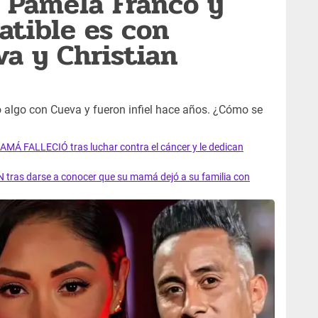
 Pamela Franco y
tible es con
va y Christian
 algo con Cueva y fueron infiel hace años. ¿Cómo se
AMÁ FALLECIÓ tras luchar contra el cáncer y le dedican
 tras darse a conocer que su mamá dejó a su familia con