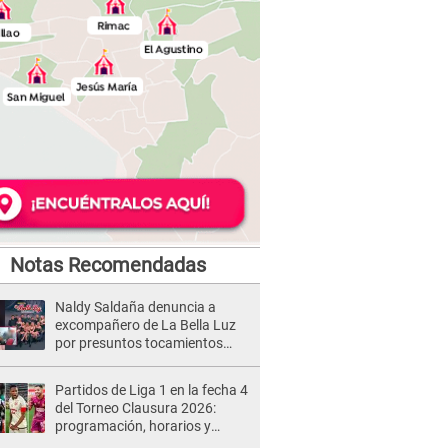
Notas Recomendadas
Naldy Saldaña denuncia a
excompañero de La Bella Luz
por presuntos tocamientos
indebidos e intento de besarla
Partidos de Liga 1 en la fecha 4
del Torneo Clausura 2026:
programación, horarios y
dónde ver