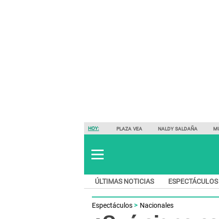
HOY:
PLAZA VEA
NALDY SALDAÑA
M
ÚLTIMAS NOTICIAS
ESPECTÁCULOS
Espectáculos
Nacionales