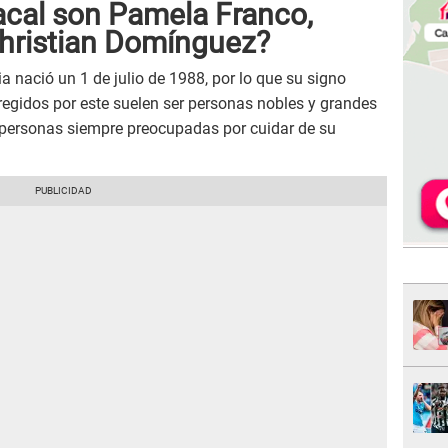
acal son Pamela Franco,
Christian Domínguez?
a nació un 1 de julio de 1988, por lo que su signo
 regidos por este suelen ser personas nobles y grandes
o personas siempre preocupadas por cuidar de su