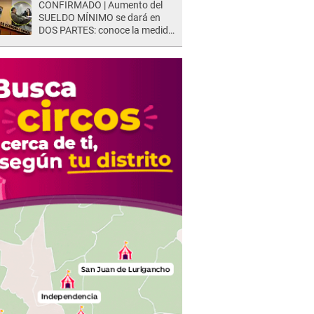
CONFIRMADO | Aumento del
SUELDO MÍNIMO se dará en
DOS PARTES: conoce la medida
oficial del Ministerio de
Economía