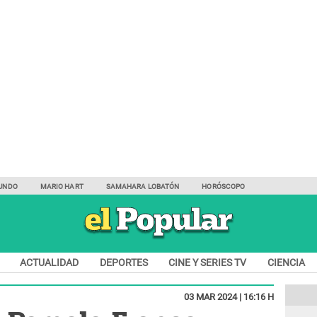
UNDO
MARIO HART
SAMAHARA LOBATÓN
HORÓSCOPO
ACTUALIDAD
DEPORTES
CINE Y SERIES TV
CIENCIA
03 MAR 2024 | 16:16 H