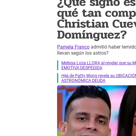
¿Qué signo es
qué tan compa
Christian Cue
Domínguez?
Pamela Franco
admitió haber temido
llevan según los astros?
Melissa Loza LLORA al revelar que su M
EMOTIVA DESPEDIDA
Hija de Patty Wong revela su UBICACIÓN
ASTRONÓMICA DEUDA