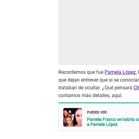
Recordemos que fue
Pamela López
,
que dejan entrever que si se conocí
trataban de ocultar. ¿Qué pensará
Ch
contamos más detalles, aquí.
PUEDES VER:
Pamela Franco se habría co
a Pamela López