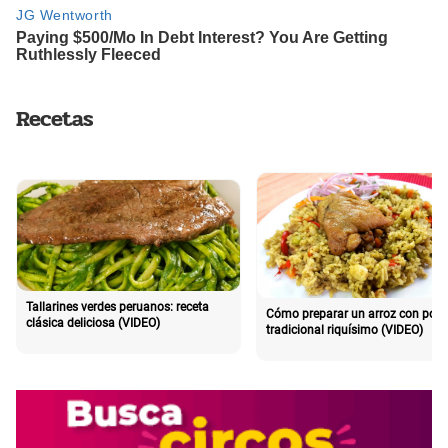
Recetas
Tallarines verdes peruanos: receta
Cómo preparar un arroz con poll
clásica deliciosa (VIDEO)
tradicional riquísimo (VIDEO)