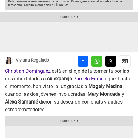
Karla Tarazona revela que músicos de Christian Domínguez sí son alcahuetes.
Fuente:
Instagram
-
Crédito: Composición El Popular
Viviana Regalado
Christian Domínguez
está en el ojo de la tormenta por las
dos infidelidades a
su expareja
Pamela Franco
que, hasta
el momento, han visto la luz gracias a
Magaly Medina
cuando las dos jóvenes involucradas,
Mary Moncada
y
Alexa Samamé
dieron su descargo con chats y audios
comprometedores.