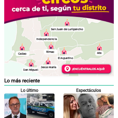
Lo más reciente
Lo último
Espectáculos