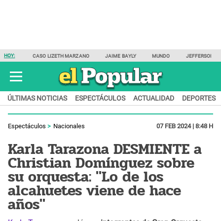
HOY:
CASO LIZETH MARZANO
JAIME BAYLY
MUNDO
JEFFERSON F
ÚLTIMAS NOTICIAS
ESPECTÁCULOS
ACTUALIDAD
DEPORTES
Espectáculos
Nacionales
07 FEB 2024 | 8:48 H
Karla Tarazona DESMIENTE a
Christian Domínguez sobre
su orquesta: "Lo de los
alcahuetes viene de hace
años"